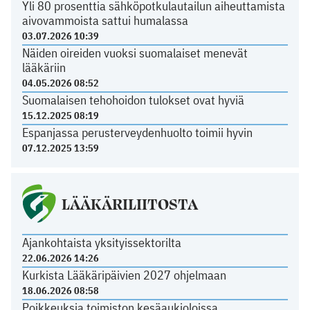
Yli 80 prosenttia sähköpotkulautailun aiheuttamista
aivovammoista sattui humalassa
03.07.2026 10:39
Näiden oireiden vuoksi suomalaiset menevät
lääkäriin
04.05.2026 08:52
Suomalaisen tehohoidon tulokset ovat hyviä
15.12.2025 08:19
Espanjassa perusterveydenhuolto toimii hyvin
07.12.2025 13:59
LÄÄKÄRILIITOSTA
Ajankohtaista yksityissektorilta
22.06.2026 14:26
Kurkista Lääkäripäivien 2027 ohjelmaan
18.06.2026 08:58
Poikkeuksia toimiston kesäaukioloissa