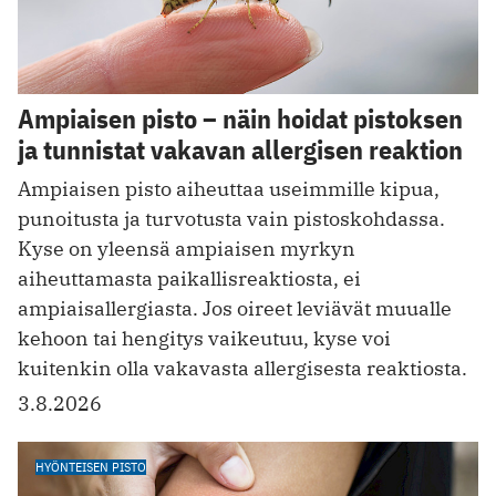
Ampiaisen pisto – näin hoidat pistoksen
ja tunnistat vakavan allergisen reaktion
Ampiaisen pisto aiheuttaa useimmille kipua,
punoitusta ja turvotusta vain pistoskohdassa.
Kyse on yleensä ampiaisen myrkyn
aiheuttamasta paikallisreaktiosta, ei
ampiaisallergiasta. Jos oireet leviävät muualle
kehoon tai hengitys vaikeutuu, kyse voi
kuitenkin olla vakavasta allergisesta reaktiosta.
3.8.2026
HYÖNTEISEN PISTO