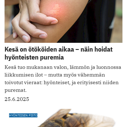
Kesä on ötököiden aikaa – näin hoidat
hyönteisten puremia
Kesä tuo mukanaan valon, lämmön ja luonnossa
liikkumisen ilot – mutta myös vähemmän
toivotut vieraat: hyönteiset, ja erityisesti niiden
puremat.
25.6.2025
HYÖNTEISEN PISTO