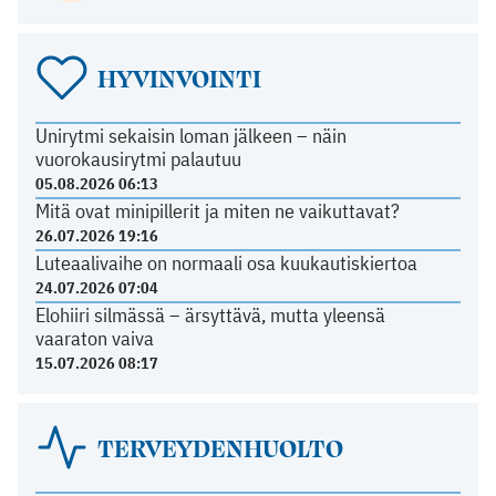
HYVINVOINTI
Unirytmi sekaisin loman jälkeen – näin
vuorokausirytmi palautuu
05.08.2026 06:13
Mitä ovat minipillerit ja miten ne vaikuttavat?
26.07.2026 19:16
Luteaalivaihe on normaali osa kuukautiskiertoa
24.07.2026 07:04
Elohiiri silmässä – ärsyttävä, mutta yleensä
vaaraton vaiva
15.07.2026 08:17
TERVEYDENHUOLTO