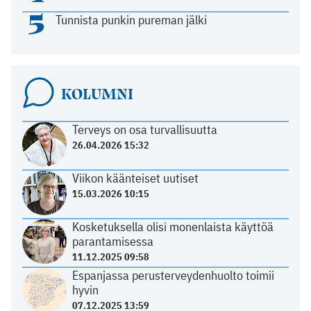
5
Tunnista punkin pureman jälki
KOLUMNI
Terveys on osa turvallisuutta
26.04.2026 15:32
Viikon käänteiset uutiset
15.03.2026 10:15
Kosketuksella olisi monenlaista käyttöä
parantamisessa
11.12.2025 09:58
Espanjassa perusterveydenhuolto toimii
hyvin
07.12.2025 13:59