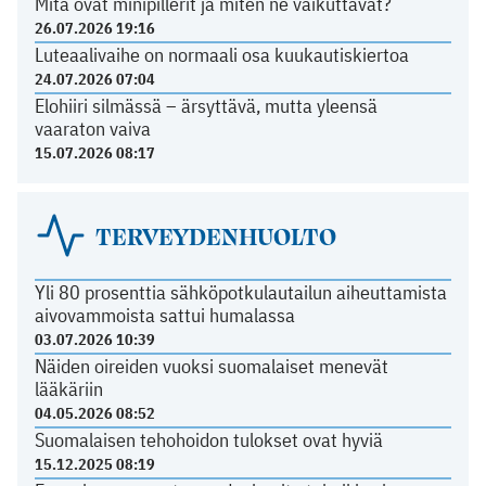
Mitä ovat minipillerit ja miten ne vaikuttavat?
26.07.2026 19:16
Luteaalivaihe on normaali osa kuukautiskiertoa
24.07.2026 07:04
Elohiiri silmässä – ärsyttävä, mutta yleensä
vaaraton vaiva
15.07.2026 08:17
TERVEYDENHUOLTO
Yli 80 prosenttia sähköpotkulautailun aiheuttamista
aivovammoista sattui humalassa
03.07.2026 10:39
Näiden oireiden vuoksi suomalaiset menevät
lääkäriin
04.05.2026 08:52
Suomalaisen tehohoidon tulokset ovat hyviä
15.12.2025 08:19