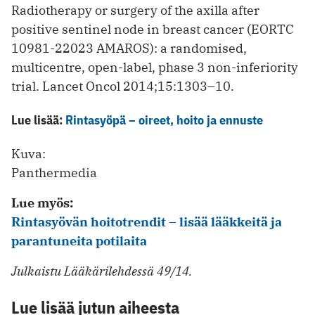
Radiotherapy or surgery of the axilla after
positive sentinel node in breast cancer (EORTC
10981-22023 AMAROS): a ­randomised,
multicentre, open-label, phase 3 non-inferiority
trial. Lancet Oncol 2014;15:1303–10.
Lue lisää:
Rintasyöpä – oireet, hoito ja ennuste
Kuva:
Panthermedia
Lue myös:
Rintasyövän hoitotrendit – lisää lääkkeitä ja
parantuneita potilaita
Julkaistu Lääkärilehdessä 49/14.
Lue lisää jutun aiheesta