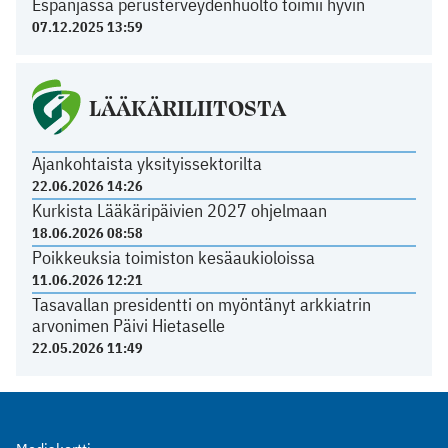
Espanjassa perusterveydenhuolto toimii hyvin
07.12.2025 13:59
LÄÄKÄRILIITOSTA
Ajankohtaista yksityissektorilta
22.06.2026 14:26
Kurkista Lääkäripäivien 2027 ohjelmaan
18.06.2026 08:58
Poikkeuksia toimiston kesäaukioloissa
11.06.2026 12:21
Tasavallan presidentti on myöntänyt arkkiatrin
arvonimen Päivi Hietaselle
22.05.2026 11:49