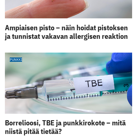
Ampiaisen pisto – näin hoidat pistoksen
ja tunnistat vakavan allergisen reaktion
PUNKKI
Borrelioosi, TBE ja punkkirokote – mitä
niistä pitää tietää?