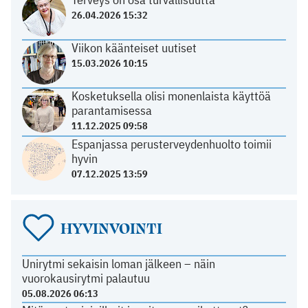
26.04.2026 15:32
Viikon käänteiset uutiset
15.03.2026 10:15
Kosketuksella olisi monenlaista käyttöä
parantamisessa
11.12.2025 09:58
Espanjassa perusterveydenhuolto toimii
hyvin
07.12.2025 13:59
HYVINVOINTI
Unirytmi sekaisin loman jälkeen – näin
vuorokausirytmi palautuu
05.08.2026 06:13