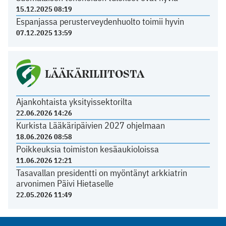
15.12.2025 08:19
Espanjassa perusterveydenhuolto toimii hyvin
07.12.2025 13:59
LÄÄKÄRILIITOSTA
Ajankohtaista yksityissektorilta
22.06.2026 14:26
Kurkista Lääkäripäivien 2027 ohjelmaan
18.06.2026 08:58
Poikkeuksia toimiston kesäaukioloissa
11.06.2026 12:21
Tasavallan presidentti on myöntänyt arkkiatrin
arvonimen Päivi Hietaselle
22.05.2026 11:49