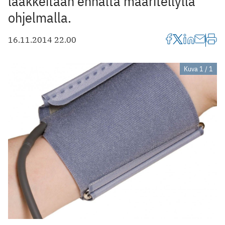
lääkkeitään ennalta määritellyllä
ohjelmalla.
16.11.2014 22.00
Kuva 1 / 1