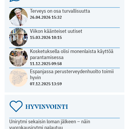
Terveys on osa turvallisuutta
26.04.2026 15:32
Viikon käänteiset uutiset
15.03.2026 10:15
Kosketuksella olisi monenlaista käyttöä
parantamisessa
11.12.2025 09:58
Espanjassa perusterveydenhuolto toimii
hyvin
07.12.2025 13:59
HYVINVOINTI
Unirytmi sekaisin loman jälkeen – näin
vuorokausirytmi palautuu