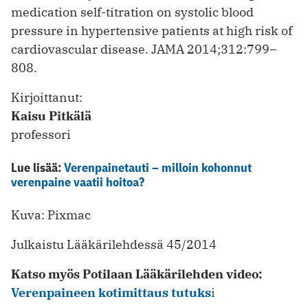
medication self-titration on systolic blood
pressure in hypertensive patients at high risk of
cardiovascular disease. JAMA 2014;312:799–
808.
Kirjoittanut:
Kaisu Pitkälä
professori
Lue lisää:
Verenpainetauti – milloin kohonnut
verenpaine vaatii hoitoa?
Kuva: Pixmac
Julkaistu Lääkärilehdessä 45/2014
Katso myös Potilaan Lääkärilehden video:
Verenpaineen kotimittaus tutuks
i