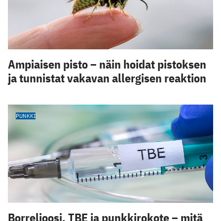
Ampiaisen pisto – näin hoidat pistoksen
ja tunnistat vakavan allergisen reaktion
PUNKKI
Borrelioosi, TBE ja punkkirokote – mitä