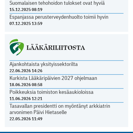
Suomalaisen tehohoidon tulokset ovat hyviä
15.12.2025 08:19
Espanjassa perusterveydenhuolto toimii hyvin
07.12.2025 13:59
LÄÄKÄRILIITOSTA
Ajankohtaista yksityissektorilta
22.06.2026 14:26
Kurkista Lääkäripäivien 2027 ohjelmaan
18.06.2026 08:58
Poikkeuksia toimiston kesäaukioloissa
11.06.2026 12:21
Tasavallan presidentti on myöntänyt arkkiatrin
arvonimen Päivi Hietaselle
22.05.2026 11:49