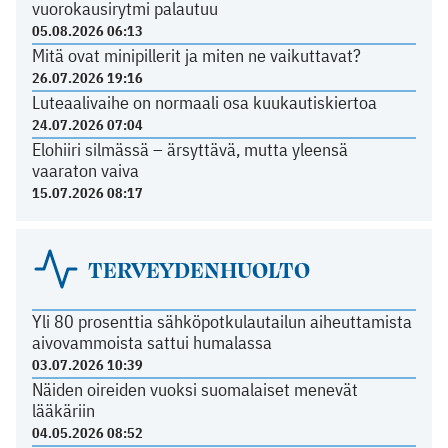
vuorokausirytmi palautuu
05.08.2026 06:13
Mitä ovat minipillerit ja miten ne vaikuttavat?
26.07.2026 19:16
Luteaalivaihe on normaali osa kuukautiskiertoa
24.07.2026 07:04
Elohiiri silmässä – ärsyttävä, mutta yleensä
vaaraton vaiva
15.07.2026 08:17
TERVEYDENHUOLTO
Yli 80 prosenttia sähköpotkulautailun aiheuttamista
aivovammoista sattui humalassa
03.07.2026 10:39
Näiden oireiden vuoksi suomalaiset menevät
lääkäriin
04.05.2026 08:52