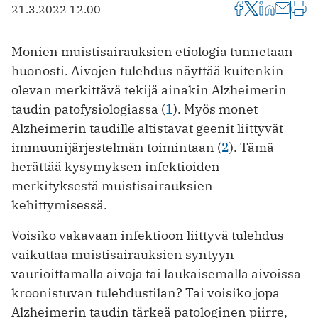
21.3.2022 12.00
Monien muistisairauksien etiologia tunnetaan
huonosti. Aivojen tulehdus näyttää kuitenkin
olevan merkittävä tekijä ainakin Alzheimerin
taudin patofysiologiassa (
1
). Myös monet
Alzheimerin taudille altistavat geenit liittyvät
immuunijärjestelmän toimintaan (
2
). Tämä
herättää kysymyksen infektioiden
merkityksestä muistisairauksien
kehittymisessä.
Voisiko vakavaan infektioon liittyvä tulehdus
vaikuttaa muistisairauksien syntyyn
vaurioittamalla aivoja tai laukaisemalla aivoissa
kroonistuvan tulehdustilan? Tai voisiko jopa
Alzheimerin taudin tärkeä patologinen piirre,