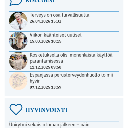
Terveys on osa turvallisuutta
26.04.2026 15:32
Viikon käänteiset uutiset
15.03.2026 10:15
Kosketuksella olisi monenlaista käyttöä
parantamisessa
11.12.2025 09:58
Espanjassa perusterveydenhuolto toimii
hyvin
07.12.2025 13:59
HYVINVOINTI
Unirytmi sekaisin loman jälkeen – näin