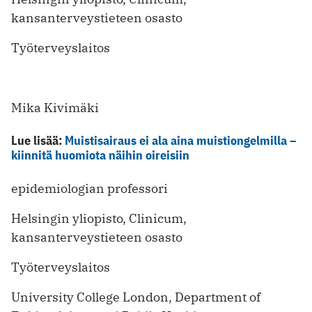
kansanterveystieteen osasto
Työterveyslaitos
Mika Kivimäki
Lue lisää:
Muistisairaus ei ala aina muistiongelmilla –
kiinnitä huomiota näihin oireisiin
epidemiologian professori
Helsingin yliopisto, Clinicum,
kansanterveystieteen osasto
Työterveyslaitos
University College London, Department of