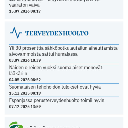
vaaraton vaiva
15.07.2026 08:17
TERVEYDENHUOLTO
Yli 80 prosenttia sähköpotkulautailun aiheuttamista
aivovammoista sattui humalassa
03.07.2026 10:39
Näiden oireiden vuoksi suomalaiset menevät
lääkäriin
04.05.2026 08:52
Suomalaisen tehohoidon tulokset ovat hyviä
15.12.2025 08:19
Espanjassa perusterveydenhuolto toimii hyvin
07.12.2025 13:59