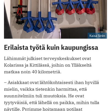
Kaisa Sirén
Erilaista työtä kuin kaupungissa
Lähimmät julkiset terveyskeskukset ovat
Kolarissa ja Kittilässä, joihin on Ylläkseltä
matkaa noin 40 kilometriä.
– Asiakkaat ovat lähtökohtaisesti ihan hyvillä
mielin, vaikka tietenkin harmittaa, että
suunnitelmiin tuli muutoksia. He ovat
tyytyväisiä, että lähellä on paikka, mihin tulla
näytille. Pyrimme hoitamaan potilaat