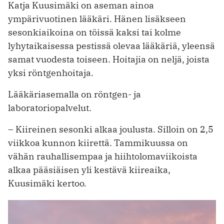
Katja Kuusimäki on aseman ainoa
ympärivuotinen lääkäri. Hänen lisäkseen
sesonkiaikoina on töissä kaksi tai kolme
lyhytaikaisessa pestissä olevaa lääkäriä, yleensä
samat vuodesta toiseen. Hoitajia on neljä, joista
yksi röntgenhoitaja.
Lääkäriasemalla on röntgen- ja
laboratoriopalvelut.
– Kiireinen sesonki alkaa joulusta. Silloin on 2,5
viikkoa kunnon kiirettä. Tammikuussa on
vähän rauhallisempaa ja hiihtolomaviikoista
alkaa pääsiäisen yli kestävä kiireaika,
Kuusimäki kertoo.