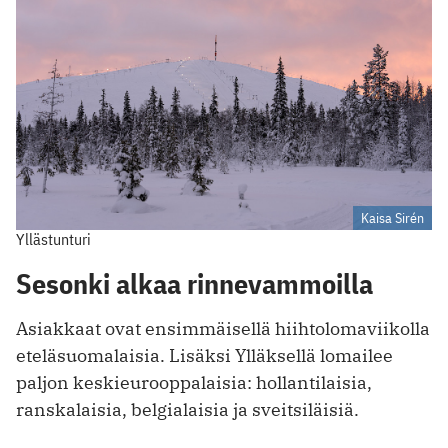
Kaisa Sirén
Yllästunturi
Sesonki alkaa rinnevammoilla
Asiakkaat ovat ensimmäisellä hiihtolomaviikolla
eteläsuomalaisia. Lisäksi Ylläksellä lomailee
paljon keskieurooppalaisia: hollantilaisia,
ranskalaisia, belgialaisia ja sveitsiläisiä.