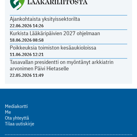
LÄÄKÄRILIITOSTA
Ajankohtaista yksityissektorilta
22.06.2026 14:26
Kurkista Lääkäripäivien 2027 ohjelmaan
18.06.2026 08:58
Poikkeuksia toimiston kesäaukioloissa
11.06.2026 12:21
Tasavallan presidentti on myöntänyt arkkiatrin
arvonimen Päivi Hietaselle
22.05.2026 11:49
Mediakortti
Me
Ota yhteyttä
Tilaa uutiskirje