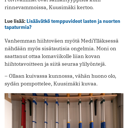
rinnevammoissa, Kuusimäki kertoo.
Lue lisää:
Lisäävätkö temppuvideot lasten ja nuorten
tapaturmia?
Vanhemman hiihtoväen myötä MediYlläksessä
nähdään myös sisätautisia ongelmia. Moni on
saattanut ottaa lomaviikolle liian kovan
hiihtotavoitteen ja siitä seuraa ylilyöntejä.
– Ollaan kuivassa kunnossa, vähän huono olo,
sydän pompottelee, Kuusimäki kuvaa.