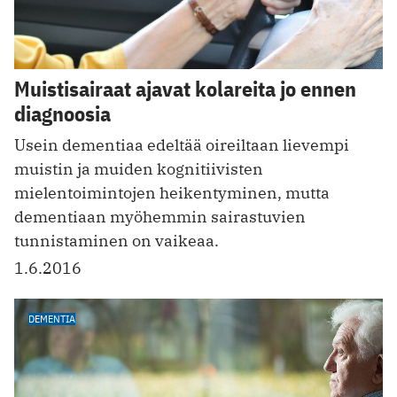
Muistisairaat ajavat kolareita jo ennen
diagnoosia
Usein dementiaa edeltää oireiltaan lievempi
muistin ja muiden kognitiivisten
mielentoimintojen heikentyminen, mutta
dementiaan myöhemmin sairastuvien
tunnistaminen on vaikeaa.
1.6.2016
DEMENTIA