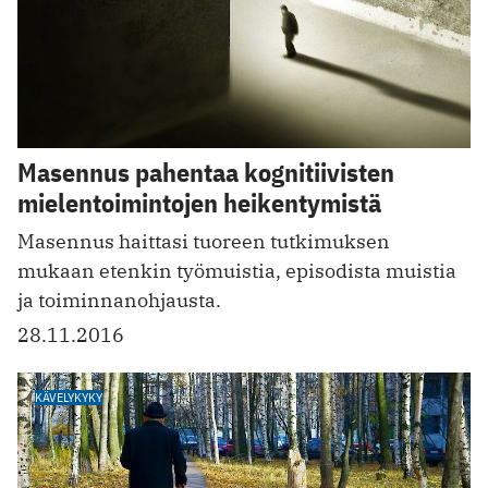
Masennus pahentaa kognitiivisten
mielentoimintojen heikentymistä
Masennus haittasi tuoreen tutkimuksen
mukaan etenkin työmuistia, episodista muistia
ja toiminnanohjausta.
28.11.2016
KÄVELYKYKY