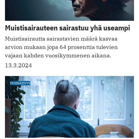
Muistisairauteen sairastuu yhä useampi
Muistisairautta sairastavien määrä kasvaa
arvion mukaan jopa 64 prosenttia tulevien
vajaan kahden vuosikymmenen aikana.
13.3.2024
YKSINÄISYYS