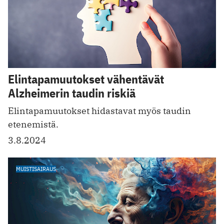
Elintapamuutokset vähentävät
Alzheimerin taudin riskiä
Elintapamuutokset hidastavat myös taudin
etenemistä.
3.8.2024
MUISTISAIRAUS