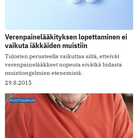
Verenpainelääkityksen lopettaminen ei
vaikuta iäkkäiden muistiin
Tulosten perusteella vaikuttaa siltä, etteivät
verenpainelääkkeet nopeuta eivätkä hidasta
muistiongelmien etenemistä.
29.8.2015
MUISTISAIRAUS