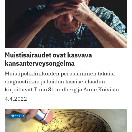
Muistisairaudet ovat kasvava
kansanterveysongelma
Muistipoliklinikoiden perustaminen takaisi
diagnostiikan ja hoidon tasaisen laadun,
kirjoittavat Timo Strandberg ja Anne Koivisto.
4.4.2022
INFEKTIO