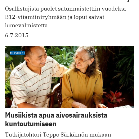
Osallistujista puolet satunnaistettiin vuodeksi
B12-vitamiiniryhmään ja loput saivat
lumevalmistetta.
6.7.2015
MUSIIKKI
Musiikista apua aivosairauksista
kuntoutumiseen
Tutkijatohtori Teppo Särkämön mukaan