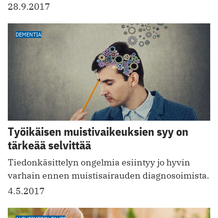
28.9.2017
DEMENTIA
Työikäisen muistivaikeuksien syy on
tärkeää selvittää
Tiedonkäsittelyn ongelmia esiintyy jo hyvin
varhain ennen muistisairauden diagnosoimista.
4.5.2017