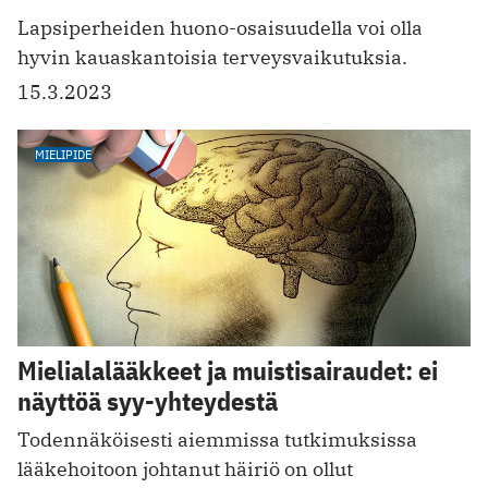
Lapsiperheiden huono-osaisuudella voi olla
hyvin kauaskantoisia terveysvaikutuksia.
15.3.2023
MIELIPIDE
Mielialalääkkeet ja muistisairaudet: ei
näyttöä syy-yhteydestä
Todennäköisesti aiemmissa tutkimuksissa
lääkehoitoon johtanut häiriö on ollut