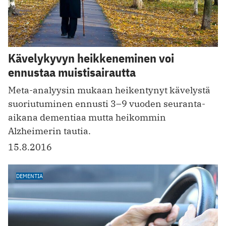
Kävelykyvyn heikkeneminen voi
ennustaa muistisairautta
Meta-analyysin mukaan heikentynyt kävelystä
suoriutuminen ennusti 3–9 vuoden seuranta-
aikana dementiaa mutta heikommin
Alzheimerin tautia.
15.8.2016
DEMENTIA