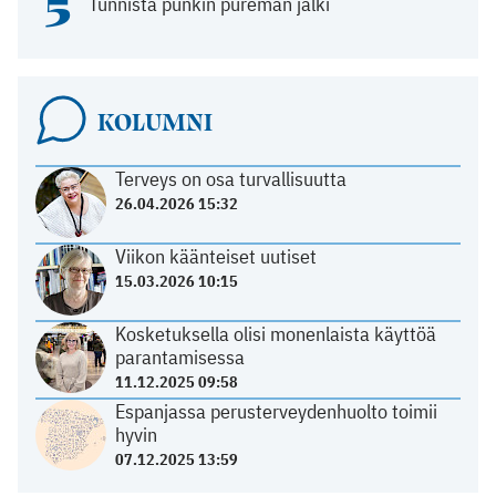
5
Tunnista punkin pureman jälki
KOLUMNI
Terveys on osa turvallisuutta
26.04.2026 15:32
Viikon käänteiset uutiset
15.03.2026 10:15
Kosketuksella olisi monenlaista käyttöä
parantamisessa
11.12.2025 09:58
Espanjassa perusterveydenhuolto toimii
hyvin
07.12.2025 13:59