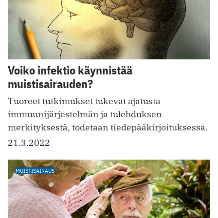
Voiko infektio käynnistää
muistisairauden?
Tuoreet tutkimukset tukevat ajatusta
immuunijärjestelmän ja tulehduksen
merkityksestä, todetaan tiedepääkirjoituksessa.
21.3.2022
MUISTISAIRAUS