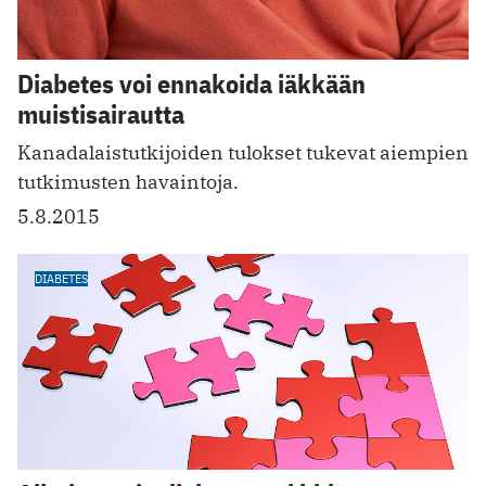
Diabetes voi ennakoida iäkkään
muistisairautta
Kanadalaistutkijoiden tulokset tukevat aiempien
tutkimusten havaintoja.
5.8.2015
DIABETES