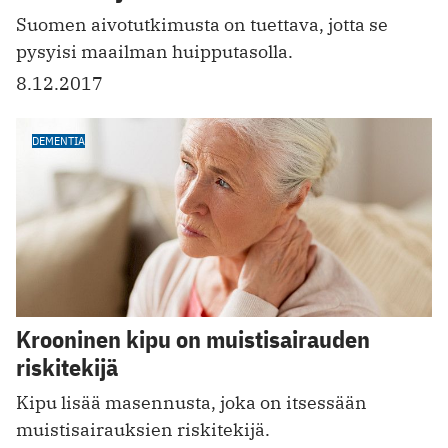
Suomen aivotutkimusta on tuettava, jotta se
pysyisi maailman huipputasolla.
8.12.2017
DEMENTIA
Krooninen kipu on muistisairauden
riskitekijä
Kipu lisää masennusta, joka on itsessään
muisti­sairauksien riskitekijä.