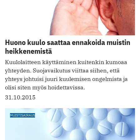
Huono kuulo saattaa ennakoida muistin
heikkenemistä
Kuulolaitteen käyttäminen kuitenkin kumoaa
yhteyden. Suojavaikutus viittaa siihen, että
yhteys johtuisi juuri kuulemisen ongelmista ja
olisi siten myös hoidettavissa.
31.10.2015
MUISTISAIRAUS