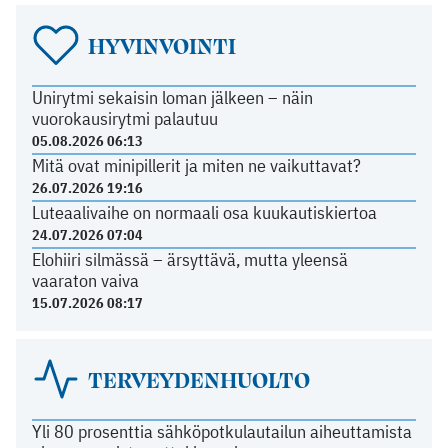
HYVINVOINTI
Unirytmi sekaisin loman jälkeen – näin
vuorokausirytmi palautuu
05.08.2026 06:13
Mitä ovat minipillerit ja miten ne vaikuttavat?
26.07.2026 19:16
Luteaalivaihe on normaali osa kuukautiskiertoa
24.07.2026 07:04
Elohiiri silmässä – ärsyttävä, mutta yleensä
vaaraton vaiva
15.07.2026 08:17
TERVEYDENHUOLTO
Yli 80 prosenttia sähköpotkulautailun aiheuttamista