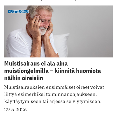
MUISTISAIRAUS
Muistisairaus ei ala aina
muistiongelmilla – kiinnitä huomiota
näihin oireisiin
Muistisairauksien ensimmäiset oireet voivat
liittyä esimerkiksi toiminnanohjaukseen,
käyttäytymiseen tai arjessa selviytymiseen.
29.5.2026