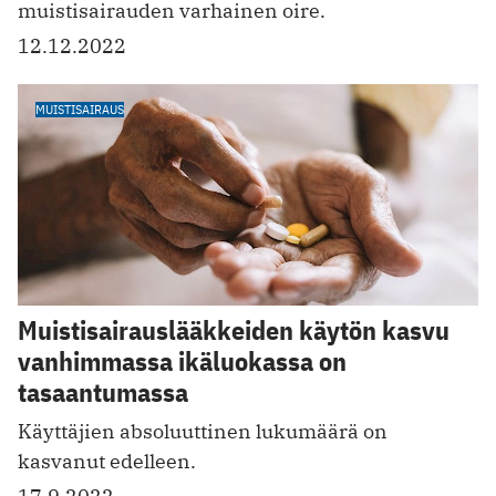
muistisairauden varhainen oire.
12.12.2022
MUISTISAIRAUS
Muistisairauslääkkeiden käytön kasvu
vanhimmassa ikäluokassa on
tasaantumassa
Käyttäjien absoluuttinen lukumäärä on
kasvanut edelleen.