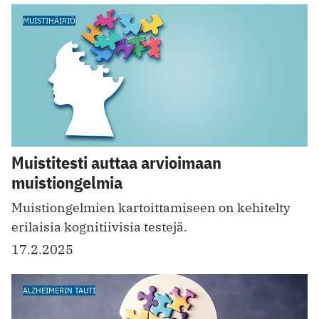
MUISTIHÄIRIÖ
Muistitesti auttaa arvioimaan
muistiongelmia
Muistiongelmien kartoittamiseen on kehitelty
erilaisia kognitiivisia testejä.
17.2.2025
ALZHEIMERIN TAUTI