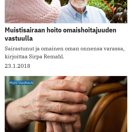
Muistisairaan hoito omaishoitajuuden
vastuulla
Sairastunut ja omainen oman onnensa varassa,
kirjoittaa Sirpa Remahl.
23.1.2018
MUISTISAIRAUS