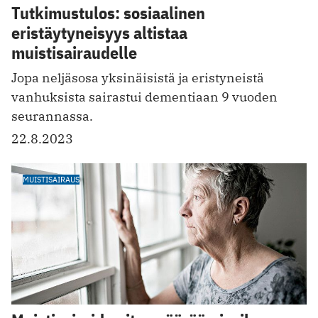
Tutkimustulos: sosiaalinen
eristäytyneisyys altistaa
muistisairaudelle
Jopa neljäsosa yksinäisistä ja eristyneistä
vanhuksista sairastui dementiaan 9 vuoden
seurannassa.
22.8.2023
MUISTISAIRAUS