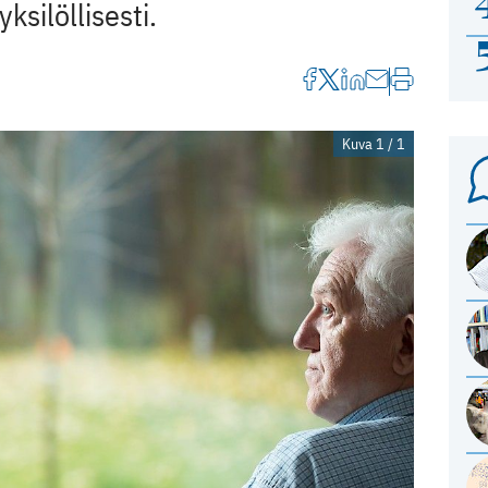
ksilöllisesti.
Kuva 1 / 1