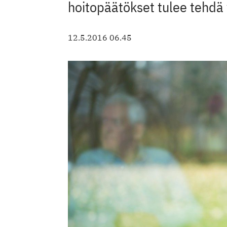
hoitopäätökset tulee tehdä y
12.5.2016 06.45