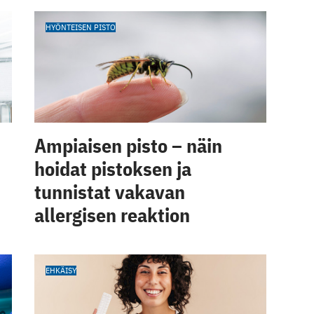
HYÖNTEISEN PISTO
Ampiaisen pisto – näin
hoidat pistoksen ja
tunnistat vakavan
allergisen reaktion
EHKÄISY