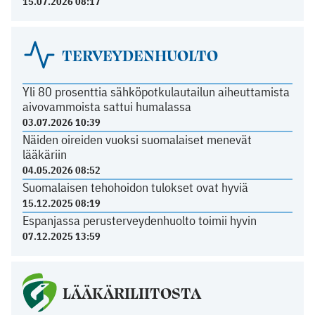
15.07.2026 08:17
TERVEYDENHUOLTO
Yli 80 prosenttia sähköpotkulautailun aiheuttamista
aivovammoista sattui humalassa
03.07.2026 10:39
Näiden oireiden vuoksi suomalaiset menevät
lääkäriin
04.05.2026 08:52
Suomalaisen tehohoidon tulokset ovat hyviä
15.12.2025 08:19
Espanjassa perusterveydenhuolto toimii hyvin
07.12.2025 13:59
LÄÄKÄRILIITOSTA