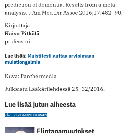
prediction of dementia. Results from a meta-
analysis. J Am Med Dir Assoc 2016;17:482–90.
Kirjoittaja:
Kaisu Pitkälä
professori
Lue lisää:
Muistitesti auttaa arvioimaan
muistiongelmia
Kuva: Panthermedia
Julkaistu Lääkärilehdessä 25–32/2016.
Lue lisää jutun aiheesta
KÄVELYKYKY
MUISTISAIRAUS
Elintapamuutokset