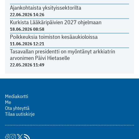
Ajankohtaista yksityissektorilta
22.06.2026 14:26
Kurkista Lääkäripäivien 2027 ohjelmaan
18.06.2026 08:58
Poikkeuksia toimiston kesäaukioloissa
11.06.2026 12:21
Tasavallan presidentti on myöntänyt arkkiatrin
arvonimen Päivi Hietaselle
22.05.2026 11:49
Mediakortti
Me
Ota yhteyttä
Tilaa uutiskirje