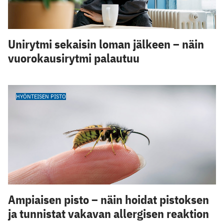
Unirytmi sekaisin loman jälkeen – näin
vuorokausirytmi palautuu
HYÖNTEISEN PISTO
Ampiaisen pisto – näin hoidat pistoksen
ja tunnistat vakavan allergisen reaktion