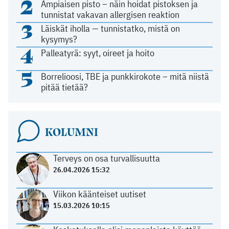
2
Ampiaisen pisto – näin hoidat pistoksen ja
tunnistat vakavan allergisen reaktion
3
Läiskät iholla — tunnistatko, mistä on
kysymys?
4
Palleatyrä: syyt, oireet ja hoito
5
Borrelioosi, TBE ja punkkirokote – mitä niistä
pitää tietää?
KOLUMNI
Terveys on osa turvallisuutta
26.04.2026 15:32
Viikon käänteiset uutiset
15.03.2026 10:15