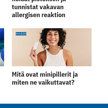
tunnistat vakavan
allergisen reaktion
EHKÄISY
Mitä ovat minipillerit ja
miten ne vaikuttavat?