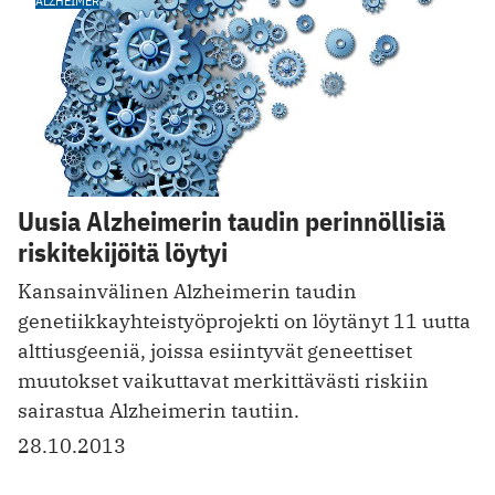
ALZHEIMER
Uusia Alzheimerin taudin perinnöllisiä
riskitekijöitä löytyi
Kansainvälinen Alzheimerin taudin
genetiikkayhteistyöprojekti on löytänyt 11 uutta
alttiusgeeniä, joissa esiintyvät geneettiset
muutokset vaikuttavat merkittävästi riskiin
sairastua Alzheimerin tautiin.
28.10.2013