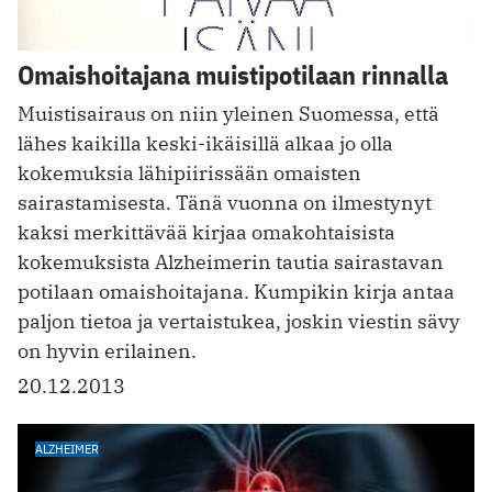
Omaishoitajana muistipotilaan rinnalla
Muistisairaus on niin yleinen Suomessa, että
lähes kaikilla keski-ikäisillä alkaa jo olla
kokemuksia lähipiirissään omaisten
sairastamisesta. Tänä vuonna on ilmestynyt
kaksi merkittävää kirjaa omakohtaisista
kokemuksista Alzheimerin tautia sairastavan
potilaan omaishoitajana. Kumpikin kirja antaa
paljon tietoa ja vertaistukea, joskin viestin sävy
on hyvin erilainen.
20.12.2013
ALZHEIMER