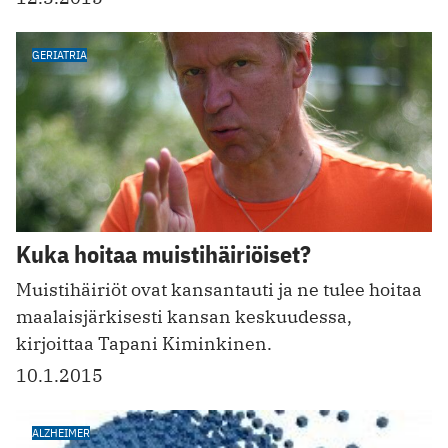
GERIATRIA
Kuka hoitaa muistihäiriöiset?
Muistihäiriöt ovat kansantauti ja ne tulee hoitaa
maalaisjärkisesti kansan keskuudessa,
kirjoittaa Tapani Kiminkinen.
10.1.2015
ALZHEIMER