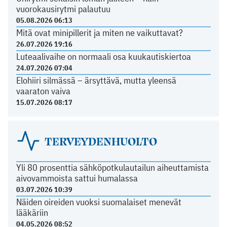
vuorokausirytmi palautuu
05.08.2026 06:13
Mitä ovat minipillerit ja miten ne vaikuttavat?
26.07.2026 19:16
Luteaalivaihe on normaali osa kuukautiskiertoa
24.07.2026 07:04
Elohiiri silmässä – ärsyttävä, mutta yleensä
vaaraton vaiva
15.07.2026 08:17
TERVEYDENHUOLTO
Yli 80 prosenttia sähköpotkulautailun aiheuttamista
aivovammoista sattui humalassa
03.07.2026 10:39
Näiden oireiden vuoksi suomalaiset menevät
lääkäriin
04.05.2026 08:52