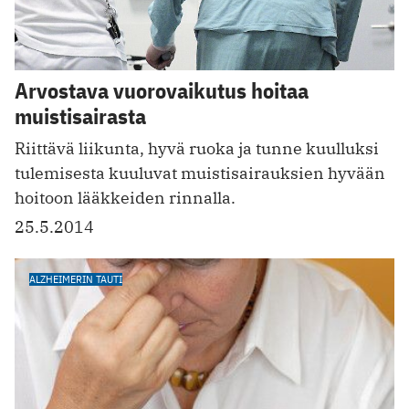
Arvostava vuorovaikutus hoitaa
muistisairasta
Riittävä liikunta, hyvä ruoka ja tunne kuulluksi
tulemisesta kuuluvat muistisairauksien hyvään
hoitoon lääkkeiden rinnalla.
25.5.2014
ALZHEIMERIN TAUTI