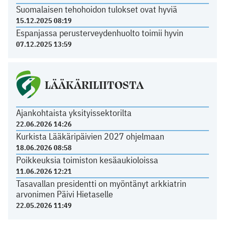
Suomalaisen tehohoidon tulokset ovat hyviä
15.12.2025 08:19
Espanjassa perusterveydenhuolto toimii hyvin
07.12.2025 13:59
LÄÄKÄRILIITOSTA
Ajankohtaista yksityissektorilta
22.06.2026 14:26
Kurkista Lääkäripäivien 2027 ohjelmaan
18.06.2026 08:58
Poikkeuksia toimiston kesäaukioloissa
11.06.2026 12:21
Tasavallan presidentti on myöntänyt arkkiatrin
arvonimen Päivi Hietaselle
22.05.2026 11:49