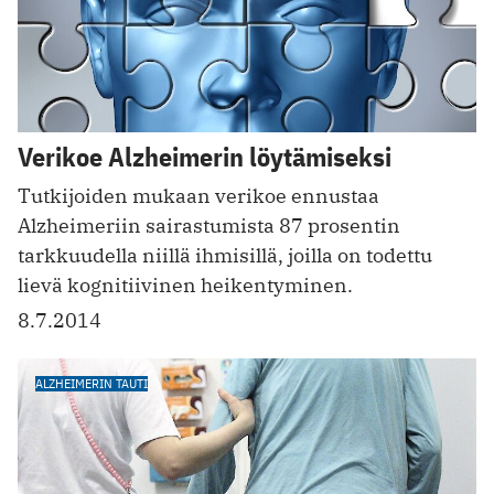
Verikoe Alzheimerin löytämiseksi
Tutkijoiden mukaan verikoe ennustaa
Alzheimeriin sairastumista 87 prosentin
tarkkuudella niillä ihmisillä, joilla on todettu
lievä kognitiivinen heikentyminen.
8.7.2014
ALZHEIMERIN TAUTI