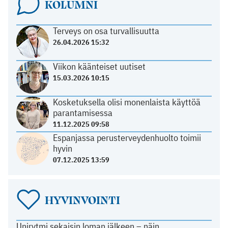
KOLUMNI
Terveys on osa turvallisuutta
26.04.2026 15:32
Viikon käänteiset uutiset
15.03.2026 10:15
Kosketuksella olisi monenlaista käyttöä
parantamisessa
11.12.2025 09:58
Espanjassa perusterveydenhuolto toimii
hyvin
07.12.2025 13:59
HYVINVOINTI
Unirytmi sekaisin loman jälkeen – näin