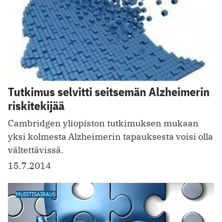
Tutkimus selvitti seitsemän Alzheimerin
riskitekijää
Cambridgen yliopiston tutkimuksen mukaan
yksi kolmesta Alzheimerin tapauksesta voisi olla
vältettävissä.
15.7.2014
MUISTISAIRAUS