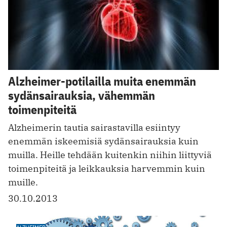
Alzheimer-potilailla muita enemmän
sydänsairauksia, vähemmän
toimenpiteitä
Alzheimerin tautia sairastavilla esiintyy
enemmän iskeemisiä sydänsairauksia kuin
muilla. Heille tehdään kuitenkin niihin liittyviä
toimenpiteitä ja leikkauksia harvemmin kuin
muille.
30.10.2013