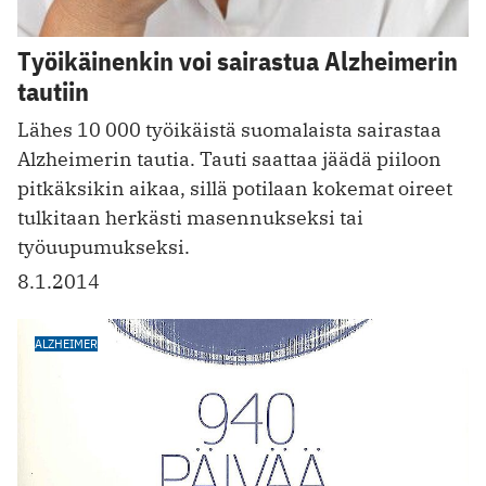
Työikäinenkin voi sairastua Alzheimerin
tautiin
Lähes 10 000 työikäistä suomalaista sairastaa
Alzheimerin tautia. Tauti saattaa jäädä piiloon
pitkäksikin aikaa, sillä potilaan kokemat oireet
tulkitaan herkästi masennukseksi tai
työuupumukseksi.
8.1.2014
ALZHEIMER