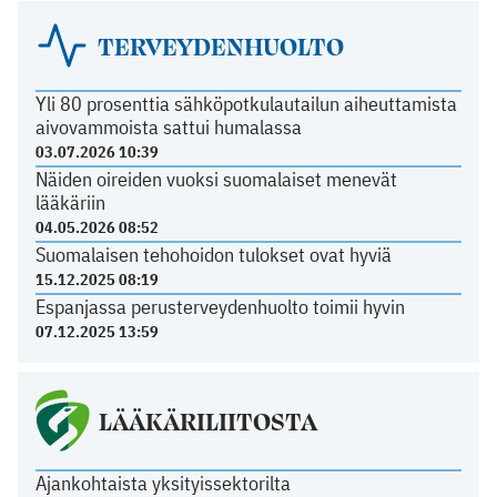
TERVEYDENHUOLTO
Yli 80 prosenttia sähköpotkulautailun aiheuttamista
aivovammoista sattui humalassa
03.07.2026 10:39
Näiden oireiden vuoksi suomalaiset menevät
lääkäriin
04.05.2026 08:52
Suomalaisen tehohoidon tulokset ovat hyviä
15.12.2025 08:19
Espanjassa perusterveydenhuolto toimii hyvin
07.12.2025 13:59
LÄÄKÄRILIITOSTA
Ajankohtaista yksityissektorilta