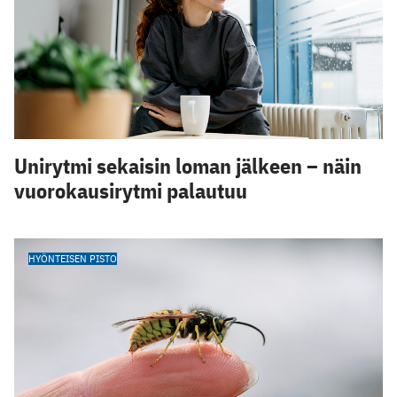
Unirytmi sekaisin loman jälkeen – näin
vuorokausirytmi palautuu
HYÖNTEISEN PISTO