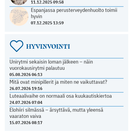
11.12.2025 09:58
Espanjassa perusterveydenhuolto toimii
hyvin
07.12.2025 13:59
HYVINVOINTI
Unirytmi sekaisin loman jälkeen – näin
vuorokausirytmi palautuu
05.08.2026 06:13
Mitä ovat minipillerit ja miten ne vaikuttavat?
26.07.2026 19:16
Luteaalivaihe on normaali osa kuukautiskiertoa
24.07.2026 07:04
Elohiiri silmässä – ärsyttävä, mutta yleensä
vaaraton vaiva
15.07.2026 08:17