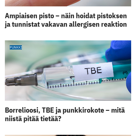
Ampiaisen pisto – näin hoidat pistoksen
ja tunnistat vakavan allergisen reaktion
PUNKKI
Borrelioosi, TBE ja punkkirokote – mitä
niistä pitää tietää?