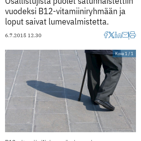
Osallistujista puolet satunnaistettiin
vuodeksi B12-vitamiiniryhmään ja
loput saivat lumevalmistetta.
6.7.2015 12.30
Kuva 1 / 1