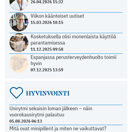
26.04.2026 15:32
Viikon käänteiset uutiset
15.03.2026 10:15
Kosketuksella olisi monenlaista käyttöä
parantamisessa
11.12.2025 09:58
Espanjassa perusterveydenhuolto toimii
hyvin
07.12.2025 13:59
HYVINVOINTI
Unirytmi sekaisin loman jälkeen – näin
vuorokausirytmi palautuu
05.08.2026 06:13
Mitä ovat minipillerit ja miten ne vaikuttavat?