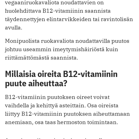
vegaaniruokavaliota noudattavien on
huolehdittava B12-vitamiinin saannista
täydennettyjen elintarvikkeiden tai ravintolisän
avulla.
Monipuolista ruokavaliota noudattavilla puutos
johtuu useammin imeytymishäiriöstä kuin
riittämättömästä saannista.
Millaisia oireita B12-vitamiinin
puute aiheuttaa?
B12-vitamiinin puutoksen oireet voivat
vaihdella ja kehittyä asteittain. Osa oireista
liittyy B12-vitamiinin puutoksen aiheuttamaan
anemiaan, osa taas hermoston toimintaan.