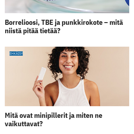
Borrelioosi, TBE ja punkkirokote – mitä
niistä pitää tietää?
EHKÄISY
Mitä ovat minipillerit ja miten ne
vaikuttavat?