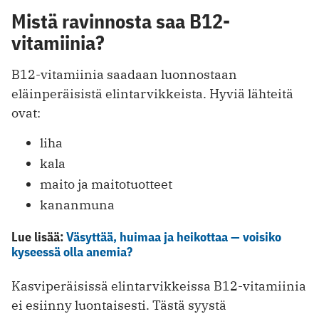
Mistä ravinnosta saa B12-
vitamiinia?
B12-vitamiinia saadaan luonnostaan
eläinperäisistä elintarvikkeista. Hyviä lähteitä
ovat:
liha
kala
maito ja maitotuotteet
kananmuna
Lue lisää:
Väsyttää, huimaa ja heikottaa — voisiko
kyseessä olla anemia?
Kasviperäisissä elintarvikkeissa B12-vitamiinia
ei esiinny luontaisesti. Tästä syystä