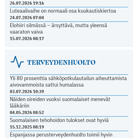
26.07.2026 19:16
Luteaalivaihe on normaali osa kuukautiskiertoa
24.07.2026 07:04
Elohiiri silmässä – ärsyttävä, mutta yleensä
vaaraton vaiva
15.07.2026 08:17
TERVEYDENHUOLTO
Yli 80 prosenttia sähköpotkulautailun aiheuttamista
aivovammoista sattui humalassa
03.07.2026 10:39
Näiden oireiden vuoksi suomalaiset menevät
lääkäriin
04.05.2026 08:52
Suomalaisen tehohoidon tulokset ovat hyviä
15.12.2025 08:19
Espanjassa perusterveydenhuolto toimii hyvin