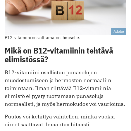
Adobe
B12-vitamiini on välttämätön ihmiselle.
Mikä on B12-vitamiinin tehtävä
elimistössä?
B12-vitamiini osallistuu punasolujen
muodostumiseen ja hermoston normaaliin
toimintaan. Ilman riittävää B12-vitamiinia
elimistö ei pysty tuottamaan punasoluja
normaalisti, ja myös hermokudos voi vaurioitua.
Puutos voi kehittyä vähitellen, minkä vuoksi
oireet saattavat ilmaantua hitaasti.