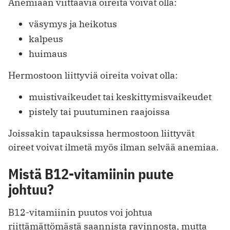
Anemiaan viittaavia oireita voivat olla:
väsymys ja heikotus
kalpeus
huimaus
Hermostoon liittyviä oireita voivat olla:
muistivaikeudet tai keskittymisvaikeudet
pistely tai puutuminen raajoissa
Joissakin tapauksissa hermostoon liittyvät
oireet voivat ilmetä myös ilman selvää anemiaa.
Mistä B12-vitamiinin puute
johtuu?
B12-vitamiinin puutos voi johtua
riittämättömästä saannista ravinnosta, mutta