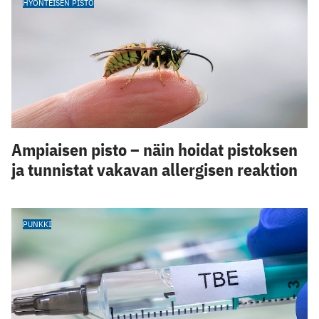
HYÖNTEISEN PISTO
Ampiaisen pisto – näin hoidat pistoksen
ja tunnistat vakavan allergisen reaktion
PUNKKI