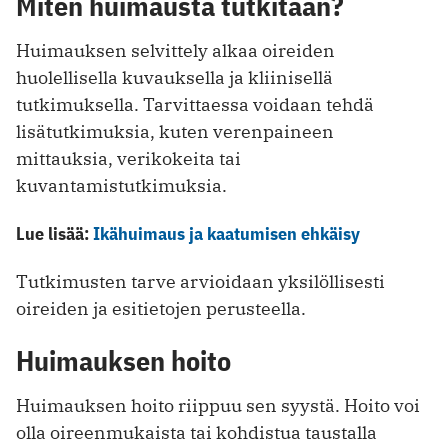
Miten huimausta tutkitaan?
Huimauksen selvittely alkaa oireiden
huolellisella kuvauksella ja kliinisellä
tutkimuksella. Tarvittaessa voidaan tehdä
lisätutkimuksia, kuten verenpaineen
mittauksia, verikokeita tai
kuvantamistutkimuksia.
Lue lisää:
Ikähuimaus ja kaatumisen ehkäisy
Tutkimusten tarve arvioidaan yksilöllisesti
oireiden ja esitietojen perusteella.
Huimauksen hoito
Huimauksen hoito riippuu sen syystä. Hoito voi
olla oireenmukaista tai kohdistua taustalla