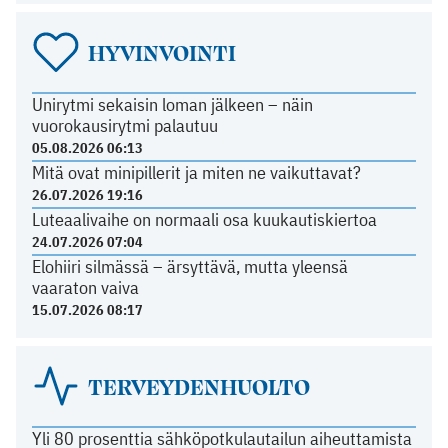
HYVINVOINTI
Unirytmi sekaisin loman jälkeen – näin
vuorokausirytmi palautuu
05.08.2026 06:13
Mitä ovat minipillerit ja miten ne vaikuttavat?
26.07.2026 19:16
Luteaalivaihe on normaali osa kuukautiskiertoa
24.07.2026 07:04
Elohiiri silmässä – ärsyttävä, mutta yleensä
vaaraton vaiva
15.07.2026 08:17
TERVEYDENHUOLTO
Yli 80 prosenttia sähköpotkulautailun aiheuttamista