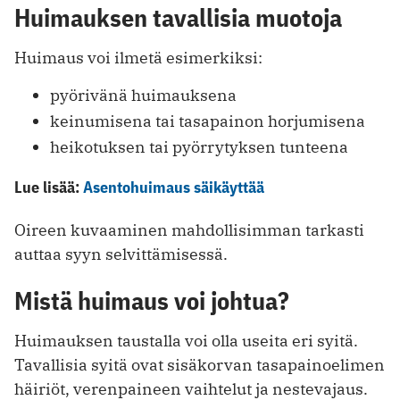
Huimauksen tavallisia muotoja
Huimaus voi ilmetä esimerkiksi:
pyörivänä huimauksena
keinumisena tai tasapainon horjumisena
heikotuksen tai pyörrytyksen tunteena
Lue lisää:
Asentohuimaus säikäyttää
Oireen kuvaaminen mahdollisimman tarkasti
auttaa syyn selvittämisessä.
Mistä huimaus voi johtua?
Huimauksen taustalla voi olla useita eri syitä.
Tavallisia syitä ovat sisäkorvan tasapainoelimen
häiriöt, verenpaineen vaihtelut ja nestevajaus.