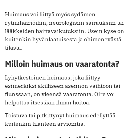
Huimaus voi liittyä myös sydämen
rytmihäiriöihin, neurologisiin sairauksiin tai
lääkkeiden haittavaikutuksiin. Usein kyse on
kuitenkin hyvänlaatuisesta ja ohimenevästä
tilasta.
Milloin huimaus on vaaratonta?
Lyhytkestoinen huimaus, joka liittyy
esimerkiksi äkilliseen asennon vaihtoon tai
flunssaan, on yleensä vaaratonta. Oire voi
helpottua itsestään ilman hoitoa.
Toistuva tai pitkittynyt huimaus edellyttää
kuitenkin tilanteen arviointia.