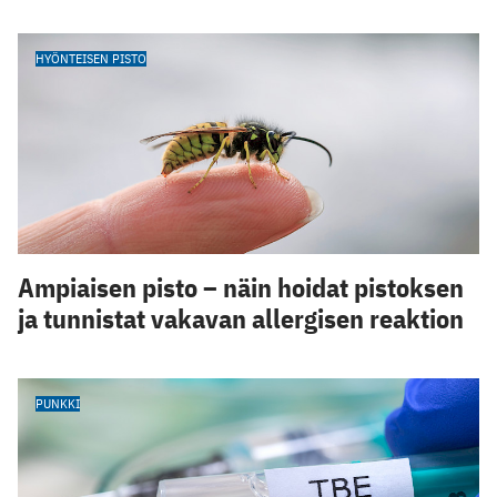
HYÖNTEISEN PISTO
Ampiaisen pisto – näin hoidat pistoksen
ja tunnistat vakavan allergisen reaktion
PUNKKI