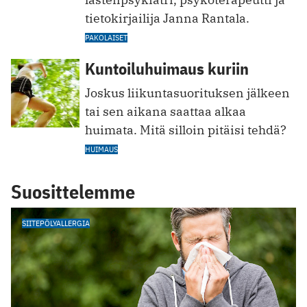
tietokirjailija Janna Rantala.
PAKOLAISET
Kuntoiluhuimaus kuriin
Joskus liikuntasuorituksen jälkeen
tai sen aikana saattaa alkaa
huimata. Mitä silloin pitäisi tehdä?
HUIMAUS
Suosittelemme
SIITEPÖLYALLERGIA