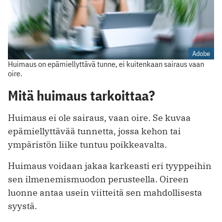
Adobe
Huimaus on epämiellyttävä tunne, ei kuitenkaan sairaus vaan
oire.
Mitä huimaus tarkoittaa?
Huimaus ei ole sairaus, vaan oire. Se kuvaa
epämiellyttävää tunnetta, jossa kehon tai
ympäristön liike tuntuu poikkeavalta.
Huimaus voidaan jakaa karkeasti eri tyyppeihin
sen ilmenemismuodon perusteella. Oireen
luonne antaa usein viitteitä sen mahdollisesta
syystä.