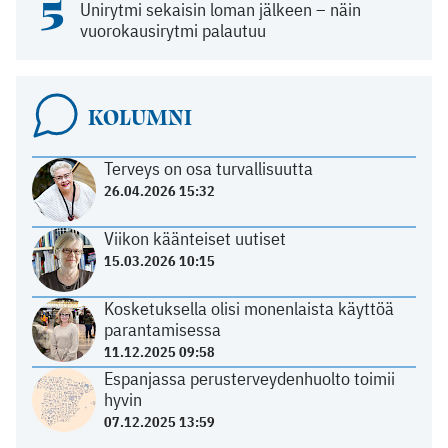
5
Unirytmi sekaisin loman jälkeen – näin
vuorokausirytmi palautuu
KOLUMNI
Terveys on osa turvallisuutta
26.04.2026 15:32
Viikon käänteiset uutiset
15.03.2026 10:15
Kosketuksella olisi monenlaista käyttöä
parantamisessa
11.12.2025 09:58
Espanjassa perusterveydenhuolto toimii
hyvin
07.12.2025 13:59