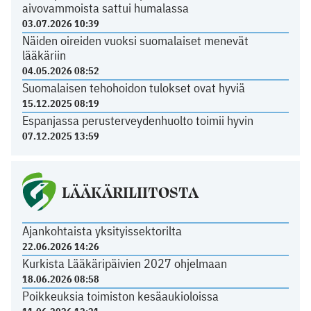
aivovammoista sattui humalassa
03.07.2026 10:39
Näiden oireiden vuoksi suomalaiset menevät
lääkäriin
04.05.2026 08:52
Suomalaisen tehohoidon tulokset ovat hyviä
15.12.2025 08:19
Espanjassa perusterveydenhuolto toimii hyvin
07.12.2025 13:59
LÄÄKÄRILIITOSTA
Ajankohtaista yksityissektorilta
22.06.2026 14:26
Kurkista Lääkäripäivien 2027 ohjelmaan
18.06.2026 08:58
Poikkeuksia toimiston kesäaukioloissa