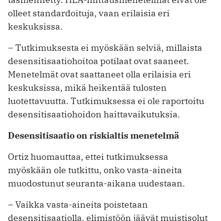
olleet standardoituja, vaan erilaisia eri
keskuksissa.
– Tutkimuksesta ei myöskään selviä, millaista
desensitisaatiohoitoa potilaat ovat saaneet.
Menetelmät ovat saattaneet olla erilaisia eri
keskuksissa, mikä heikentää tulosten
luotettavuutta. Tutkimuksessa ei ole raportoitu
desensitisaatiohoidon haittavaikutuksia.
Desensitisaatio on riskialtis menetelmä
Ortiz huomauttaa, ettei tutkimuksessa
myöskään ole tutkittu, onko vasta-aineita
muodostunut seuranta-aikana uudestaan.
– Vaikka vasta-aineita poistetaan
desensitisaatiolla, elimistöön jäävät muistisolut