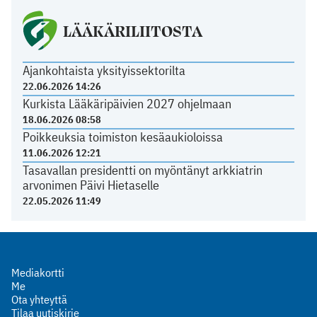
LÄÄKÄRILIITOSTA
Ajankohtaista yksityissektorilta
22.06.2026 14:26
Kurkista Lääkäripäivien 2027 ohjelmaan
18.06.2026 08:58
Poikkeuksia toimiston kesäaukioloissa
11.06.2026 12:21
Tasavallan presidentti on myöntänyt arkkiatrin
arvonimen Päivi Hietaselle
22.05.2026 11:49
Mediakortti
Me
Ota yhteyttä
Tilaa uutiskirje