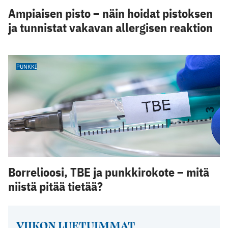
Ampiaisen pisto – näin hoidat pistoksen
ja tunnistat vakavan allergisen reaktion
PUNKKI
Borrelioosi, TBE ja punkkirokote – mitä
niistä pitää tietää?
VIIKON LUETUIMMAT