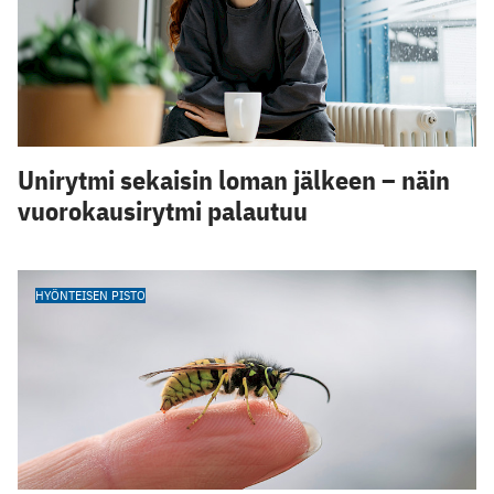
Unirytmi sekaisin loman jälkeen – näin
vuorokausirytmi palautuu
HYÖNTEISEN PISTO