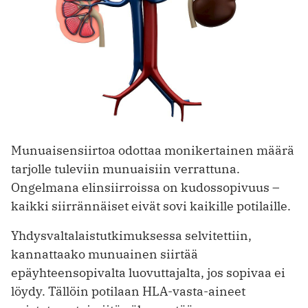
Munuaisensiirtoa odottaa monikertainen määrä
tarjolle tuleviin munuaisiin verrattuna.
Ongelmana elinsiirroissa on kudossopivuus –
kaikki siirrännäiset eivät sovi kaikille potilaille.
Yhdysvaltalaistutkimuksessa selvitettiin,
kannattaako munuainen siirtää
epäyhteensopivalta luovuttajalta, jos sopivaa ei
löydy. Tällöin potilaan HLA-vasta-aineet