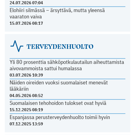
24.07.2026 07:04
Elohiiri silmässä – ärsyttävä, mutta yleensä
vaaraton vaiva
15.07.2026 08:17
TERVEYDENHUOLTO
Yli 80 prosenttia sähköpotkulautailun aiheuttamista
aivovammoista sattui humalassa
03.07.2026 10:39
Näiden oireiden vuoksi suomalaiset menevät
lääkäriin
04.05.2026 08:52
Suomalaisen tehohoidon tulokset ovat hyviä
15.12.2025 08:19
Espanjassa perusterveydenhuolto toimii hyvin
07.12.2025 13:59