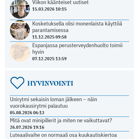
Viikon käänteiset uutiset
15.03.2026 10:15
Kosketuksella olisi monenlaista käyttöä
parantamisessa
11.12.2025 09:58
Espanjassa perusterveydenhuolto toimii
hyvin
07.12.2025 13:59
HYVINVOINTI
Unirytmi sekaisin loman jälkeen – näin
vuorokausirytmi palautuu
05.08.2026 06:13
Mitä ovat minipillerit ja miten ne vaikuttavat?
26.07.2026 19:16
Luteaalivaihe on normaali osa kuukautiskiertoa