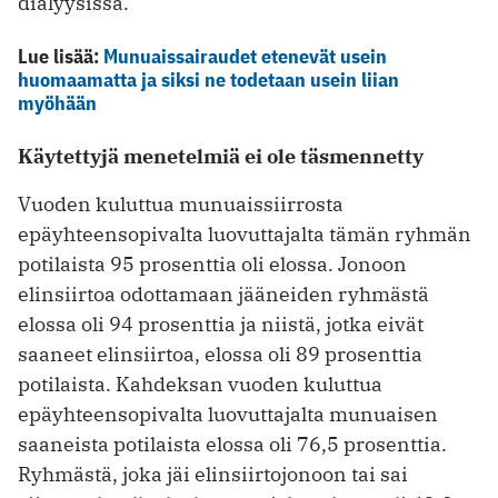
dialyysissa.
Lue lisää:
Munuaissairaudet etenevät usein
huomaamatta ja siksi ne todetaan usein liian
myöhään
Käytettyjä menetelmiä ei ole täsmennetty
Vuoden kuluttua munuaissiirrosta
epäyhteensopivalta luovuttajalta tämän ryhmän
potilaista 95 prosenttia oli elossa. Jonoon
elinsiirtoa odottamaan jääneiden ryhmästä
elossa oli 94 prosenttia ja niistä, jotka eivät
saaneet elinsiirtoa, elossa oli 89 prosenttia
potilaista. Kahdeksan vuoden kuluttua
epäyhteensopivalta luovuttajalta munuaisen
saaneista potilaista elossa oli 76,5 prosenttia.
Ryhmästä, joka jäi elinsiirtojonoon tai sai