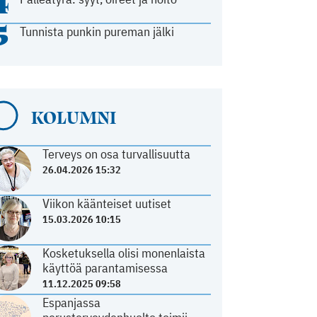
4
5
Tunnista punkin pureman jälki
KOLUMNI
Terveys on osa turvallisuutta
26.04.2026 15:32
Viikon käänteiset uutiset
15.03.2026 10:15
Kosketuksella olisi monenlaista
käyttöä parantamisessa
11.12.2025 09:58
Espanjassa