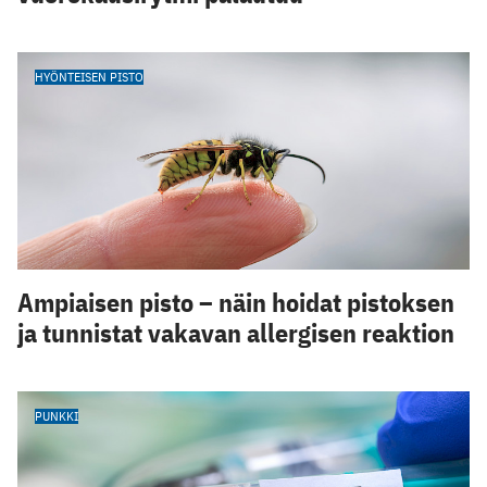
HYÖNTEISEN PISTO
Ampiaisen pisto – näin hoidat pistoksen
ja tunnistat vakavan allergisen reaktion
PUNKKI