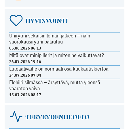
HYVINVOINTI
Unirytmi sekaisin loman jälkeen – näin
vuorokausirytmi palautuu
05.08.2026 06:13
Mitä ovat minipillerit ja miten ne vaikuttavat?
26.07.2026 19:16
Luteaalivaihe on normaali osa kuukautiskiertoa
24.07.2026 07:04
Elohiiri silmässä – ärsyttävä, mutta yleensä
vaaraton vaiva
15.07.2026 08:17
TERVEYDENHUOLTO