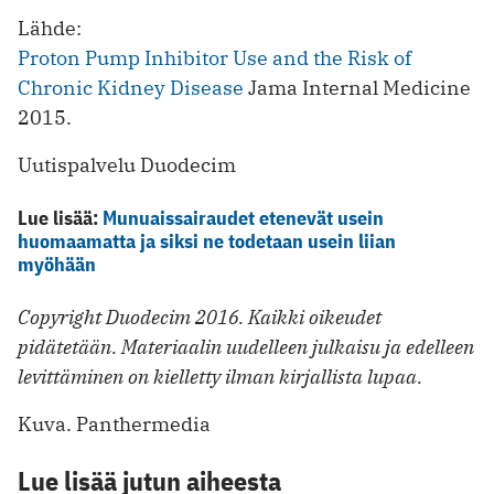
Lähde:
Proton Pump Inhibitor Use and the Risk of
Chronic Kidney Disease
Jama Internal Medicine
2015.
Uutispalvelu Duodecim
Lue lisää:
Munuaissairaudet etenevät usein
huomaamatta ja siksi ne todetaan usein liian
myöhään
Copyright Duodecim 2016. Kaikki oikeudet
pidätetään. Materiaalin uudelleen julkaisu ja edelleen
levittäminen on kielletty ilman kirjallista lupaa.
Kuva. Panthermedia
Lue lisää jutun aiheesta