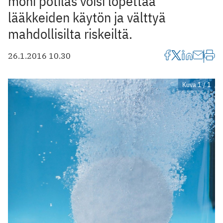
moni potilas voisi lopettaa
lääkkeiden käytön ja välttyä
mahdollisilta riskeiltä.
26.1.2016 10.30
Kuva 1 / 1