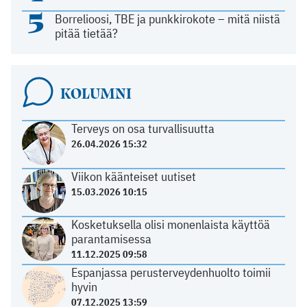
5
Borrelioosi, TBE ja punkkirokote – mitä niistä
pitää tietää?
KOLUMNI
Terveys on osa turvallisuutta
26.04.2026 15:32
Viikon käänteiset uutiset
15.03.2026 10:15
Kosketuksella olisi monenlaista käyttöä
parantamisessa
11.12.2025 09:58
Espanjassa perusterveydenhuolto toimii
hyvin
07.12.2025 13:59