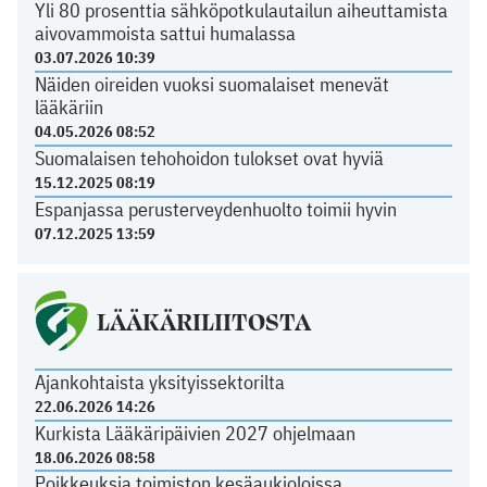
Yli 80 prosenttia sähköpotkulautailun aiheuttamista
aivovammoista sattui humalassa
03.07.2026 10:39
Näiden oireiden vuoksi suomalaiset menevät
lääkäriin
04.05.2026 08:52
Suomalaisen tehohoidon tulokset ovat hyviä
15.12.2025 08:19
Espanjassa perusterveydenhuolto toimii hyvin
07.12.2025 13:59
LÄÄKÄRILIITOSTA
Ajankohtaista yksityissektorilta
22.06.2026 14:26
Kurkista Lääkäripäivien 2027 ohjelmaan
18.06.2026 08:58
Poikkeuksia toimiston kesäaukioloissa