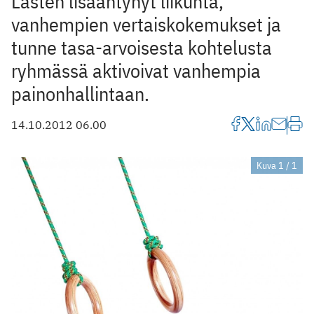
Lasten lisääntynyt liikunta,
vanhempien vertaiskokemukset ja
tunne tasa-arvoisesta kohtelusta
ryhmässä aktivoivat vanhempia
painonhallintaan.
14.10.2012 06.00
Kuva 1 / 1