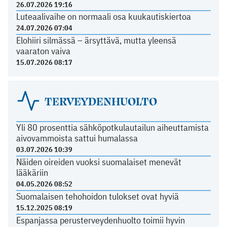
26.07.2026 19:16
Luteaalivaihe on normaali osa kuukautiskiertoa
24.07.2026 07:04
Elohiiri silmässä – ärsyttävä, mutta yleensä
vaaraton vaiva
15.07.2026 08:17
TERVEYDENHUOLTO
Yli 80 prosenttia sähköpotkulautailun aiheuttamista
aivovammoista sattui humalassa
03.07.2026 10:39
Näiden oireiden vuoksi suomalaiset menevät
lääkäriin
04.05.2026 08:52
Suomalaisen tehohoidon tulokset ovat hyviä
15.12.2025 08:19
Espanjassa perusterveydenhuolto toimii hyvin