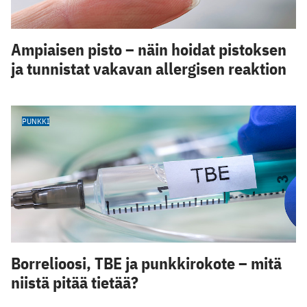
Ampiaisen pisto – näin hoidat pistoksen
ja tunnistat vakavan allergisen reaktion
PUNKKI
Borrelioosi, TBE ja punkkirokote – mitä
niistä pitää tietää?