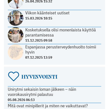
26.04.2026 15:32
Viikon käänteiset uutiset
15.03.2026 10:15
Kosketuksella olisi monenlaista käyttöä
parantamisessa
11.12.2025 09:58
Espanjassa perusterveydenhuolto toimii
hyvin
07.12.2025 13:59
HYVINVOINTI
Unirytmi sekaisin loman jälkeen – näin
vuorokausirytmi palautuu
05.08.2026 06:13
Mitä ovat minipillerit ja miten ne vaikuttavat?