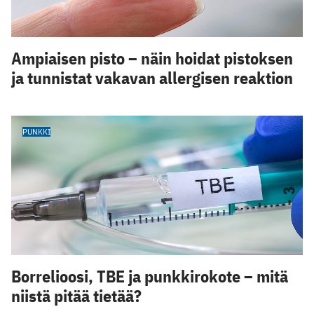
Ampiaisen pisto – näin hoidat pistoksen
ja tunnistat vakavan allergisen reaktion
PUNKKI
Borrelioosi, TBE ja punkkirokote – mitä
niistä pitää tietää?