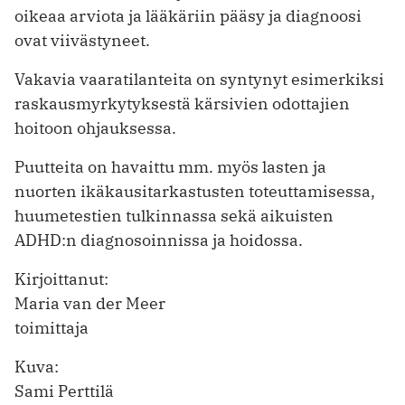
oikeaa arviota ja lääkäriin pääsy ja diagnoosi
ovat viivästyneet.
Vakavia vaaratilanteita on syntynyt esimerkiksi
raskausmyrkytyksestä kärsivien odottajien
hoitoon ohjauksessa.
Puutteita on havaittu mm. myös lasten ja
nuorten ikäkausitarkastusten toteuttamisessa,
huumetestien tulkinnassa sekä aikuisten
ADHD:n diagnosoinnissa ja hoidossa.
Kirjoittanut:
Maria van der Meer
toimittaja
Kuva:
Sami Perttilä