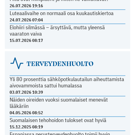
26.07.2026 19:16
Luteaalivaihe on normaali osa kuukautiskiertoa
24.07.2026 07:04
Elohiiri silmässä – ärsyttävä, mutta yleensä
vaaraton vaiva
15.07.2026 08:17
TERVEYDENHUOLTO
Yli 80 prosenttia sähköpotkulautailun aiheuttamista
aivovammoista sattui humalassa
03.07.2026 10:39
Näiden oireiden vuoksi suomalaiset menevät
lääkäriin
04.05.2026 08:52
Suomalaisen tehohoidon tulokset ovat hyviä
15.12.2025 08:19
Espanjassa perusterveydenhuolto toimii hyvin