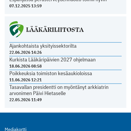
07.12.2025 13:59
LÄÄKÄRILIITOSTA
Ajankohtaista yksityissektorilta
22.06.2026 14:26
Kurkista Lääkäripäivien 2027 ohjelmaan
18.06.2026 08:58
Poikkeuksia toimiston kesäaukioloissa
11.06.2026 12:21
Tasavallan presidentti on myöntänyt arkkiatrin
arvonimen Päivi Hietaselle
22.05.2026 11:49
Mediakortti