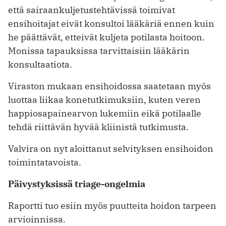
että sairaankuljetustehtävissä toimivat
ensihoitajat eivät konsultoi lääkäriä ennen kuin
he päättävät, etteivät kuljeta potilasta hoitoon.
Monissa tapauksissa tarvittaisiin lääkärin
konsultaatiota.
Viraston mukaan ensihoidossa saatetaan myös
luottaa liikaa konetutkimuksiin, kuten veren
happiosapainearvon lukemiin eikä potilaalle
tehdä riittävän hyvää kliinistä tutkimusta.
Valvira on nyt aloittanut selvityksen ensihoidon
toimintatavoista.
Päivystyksissä triage-ongelmia
Raportti tuo esiin myös puutteita hoidon tarpeen
arvioinnissa.