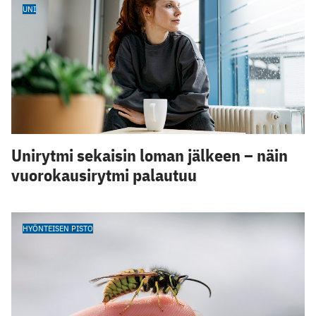
UNI
Unirytmi sekaisin loman jälkeen – näin
vuorokausirytmi palautuu
HYÖNTEISEN PISTO