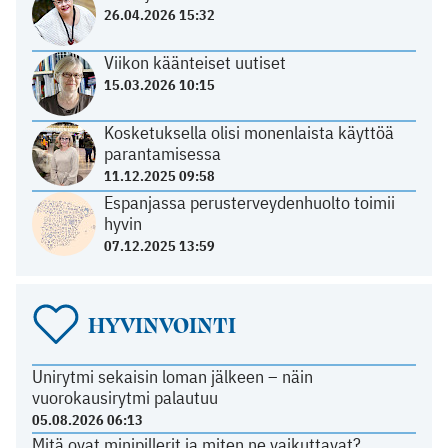
26.04.2026 15:32
Viikon käänteiset uutiset
15.03.2026 10:15
Kosketuksella olisi monenlaista käyttöä
parantamisessa
11.12.2025 09:58
Espanjassa perusterveydenhuolto toimii
hyvin
07.12.2025 13:59
HYVINVOINTI
Unirytmi sekaisin loman jälkeen – näin
vuorokausirytmi palautuu
05.08.2026 06:13
Mitä ovat minipillerit ja miten ne vaikuttavat?