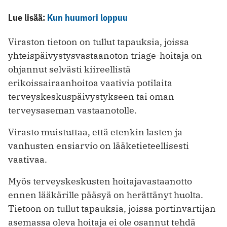
Lue lisää:
Kun huumori loppuu
Viraston tietoon on tullut tapauksia, joissa
yhteispäivystysvastaanoton triage-hoitaja on
ohjannut selvästi kiireellistä
erikoissairaanhoitoa vaativia potilaita
terveyskeskuspäivystykseen tai oman
terveysaseman vastaanotolle.
Virasto muistuttaa, että etenkin lasten ja
vanhusten ensiarvio on lääketieteellisesti
vaativaa.
Myös terveyskeskusten hoitajavastaanotto
ennen lääkärille pääsyä on herättänyt huolta.
Tietoon on tullut tapauksia, joissa portinvartijan
asemassa oleva hoitaja ei ole osannut tehdä