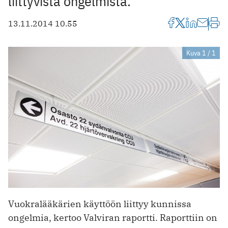
liittyvistä ongelmista.
13.11.2014 10.55
Kuva 1 / 1
Vuokralääkärien käyttöön liittyy kunnissa
ongelmia, kertoo Valviran raportti. Raporttiin on