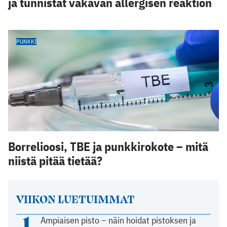
ja tunnistat vakavan allergisen reaktion
PUNKKI
Borrelioosi, TBE ja punkkirokote – mitä
niistä pitää tietää?
VIIKON LUETUIMMAT
1
Ampiaisen pisto – näin hoidat pistoksen ja