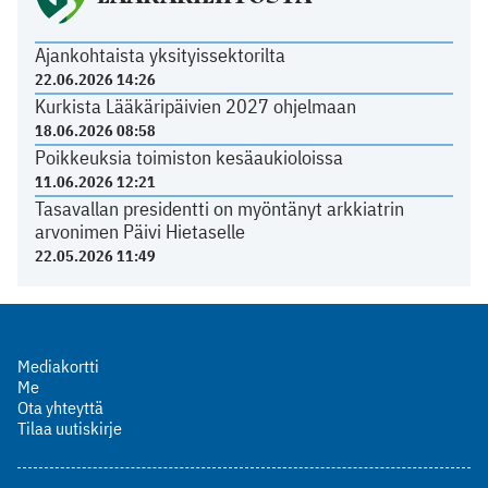
Ajankohtaista yksityissektorilta
22.06.2026 14:26
Kurkista Lääkäripäivien 2027 ohjelmaan
18.06.2026 08:58
Poikkeuksia toimiston kesäaukioloissa
11.06.2026 12:21
Tasavallan presidentti on myöntänyt arkkiatrin
arvonimen Päivi Hietaselle
22.05.2026 11:49
Mediakortti
Me
Ota yhteyttä
Tilaa uutiskirje