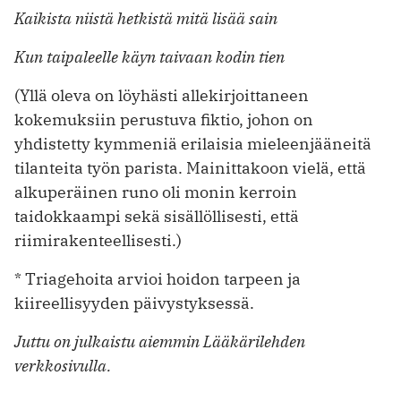
Kaikista niistä hetkistä mitä lisää sain
Kun taipaleelle käyn taivaan kodin tien
(Yllä oleva on löyhästi allekirjoittaneen
kokemuksiin perustuva fiktio, johon on
yhdistetty kymmeniä erilaisia mieleenjääneitä
tilanteita työn parista. Mainittakoon vielä, että
alkuperäinen runo oli monin kerroin
taidokkaampi sekä sisällöllisesti, että
riimirakenteellisesti.)
* Triagehoita arvioi hoidon tarpeen ja
kiireellisyyden päivystyksessä.
Juttu on julkaistu aiemmin Lääkärilehden
verkkosivulla.