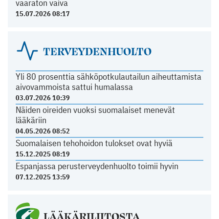
vaaraton vaiva
15.07.2026 08:17
TERVEYDENHUOLTO
Yli 80 prosenttia sähköpotkulautailun aiheuttamista
aivovammoista sattui humalassa
03.07.2026 10:39
Näiden oireiden vuoksi suomalaiset menevät
lääkäriin
04.05.2026 08:52
Suomalaisen tehohoidon tulokset ovat hyviä
15.12.2025 08:19
Espanjassa perusterveydenhuolto toimii hyvin
07.12.2025 13:59
LÄÄKÄRILIITOSTA