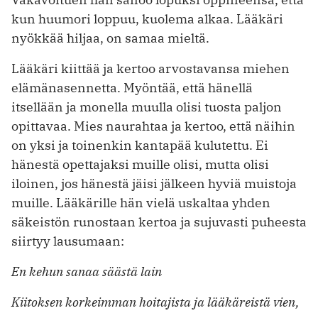
kun huumori loppuu, kuolema alkaa. Lääkäri
nyökkää hiljaa, on samaa mieltä.
Lääkäri kiittää ja kertoo arvostavansa miehen
elämänasennetta. Myöntää, että hänellä
itsellään ja monella muulla olisi tuosta paljon
opittavaa. Mies naurahtaa ja kertoo, että näihin
on yksi ja toinenkin kantapää kulutettu. Ei
hänestä opettajaksi muille olisi, mutta olisi
iloinen, jos hänestä jäisi jälkeen hyviä muistoja
muille. Lääkärille hän vielä uskaltaa yhden
säkeistön runostaan kertoa ja sujuvasti puheesta
siirtyy lausumaan:
En kehun sanaa säästä lain
Kiitoksen korkeimman hoitajista ja lääkäreistä vien,