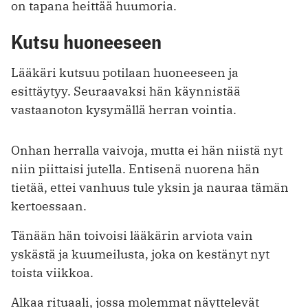
on tapana heittää huumoria.
Kutsu huoneeseen
Lääkäri kutsuu potilaan huoneeseen ja
esittäytyy. Seuraavaksi hän käynnistää
vastaanoton kysymällä herran vointia.
Onhan herralla vaivoja, mutta ei hän niistä nyt
niin piittaisi jutella. Entisenä nuorena hän
tietää, ettei vanhuus tule yksin ja nauraa tämän
kertoessaan.
Tänään hän toivoisi lääkärin arviota vain
yskästä ja kuumeilusta, joka on kestänyt nyt
toista viikkoa.
Alkaa rituaali, jossa molemmat näyttelevät