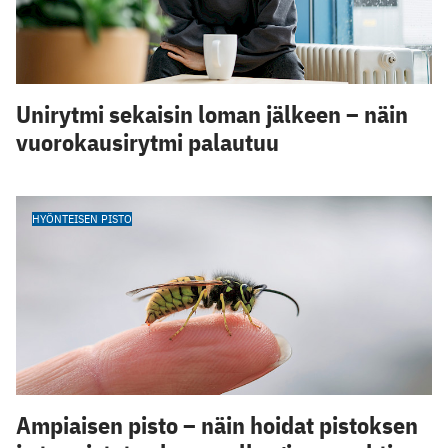
Unirytmi sekaisin loman jälkeen – näin
vuorokausirytmi palautuu
HYÖNTEISEN PISTO
Ampiaisen pisto – näin hoidat pistoksen