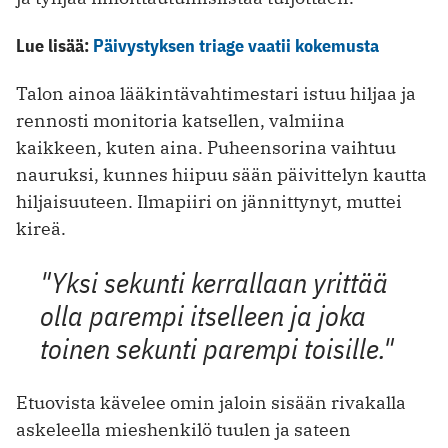
Lue lisää:
Päivystyksen triage vaatii kokemusta
Talon ainoa lääkintävahtimestari istuu hiljaa ja
rennosti monitoria katsellen, valmiina
kaikkeen, kuten aina. Puheensorina vaihtuu
nauruksi, kunnes hiipuu sään päivittelyn kautta
hiljaisuuteen. Ilmapiiri on jännittynyt, muttei
kireä.
"Yksi sekunti kerrallaan yrittää
olla parempi itselleen ja joka
toinen sekunti parempi toisille."
Etuovista kävelee omin jaloin sisään rivakalla
askeleella mieshenkilö tuulen ja sateen