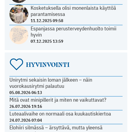
Kosketuksella olisi monenlaista käyttöä
parantamisessa
11.12.2025 09:58
Espanjassa perusterveydenhuolto toimii
hyvin
07.12.2025 13:59
HYVINVOINTI
Unirytmi sekaisin loman jälkeen – näin
vuorokausirytmi palautuu
05.08.2026 06:13
Mitä ovat minipillerit ja miten ne vaikuttavat?
26.07.2026 19:16
Luteaalivaihe on normaali osa kuukautiskiertoa
24.07.2026 07:04
Elohiiri silmässä – ärsyttävä, mutta yleensä