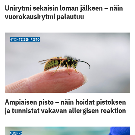
Unirytmi sekaisin loman jälkeen – näin
vuorokausirytmi palautuu
HYÖNTEISEN PISTO
Ampiaisen pisto – näin hoidat pistoksen
ja tunnistat vakavan allergisen reaktion
PUNKKI