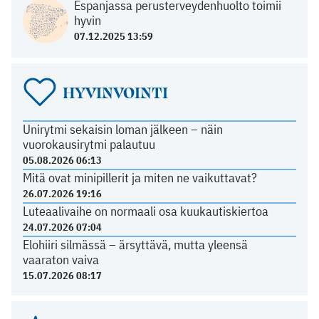
Espanjassa perusterveydenhuolto toimii
hyvin
07.12.2025 13:59
HYVINVOINTI
Unirytmi sekaisin loman jälkeen – näin
vuorokausirytmi palautuu
05.08.2026 06:13
Mitä ovat minipillerit ja miten ne vaikuttavat?
26.07.2026 19:16
Luteaalivaihe on normaali osa kuukautiskiertoa
24.07.2026 07:04
Elohiiri silmässä – ärsyttävä, mutta yleensä
vaaraton vaiva
15.07.2026 08:17