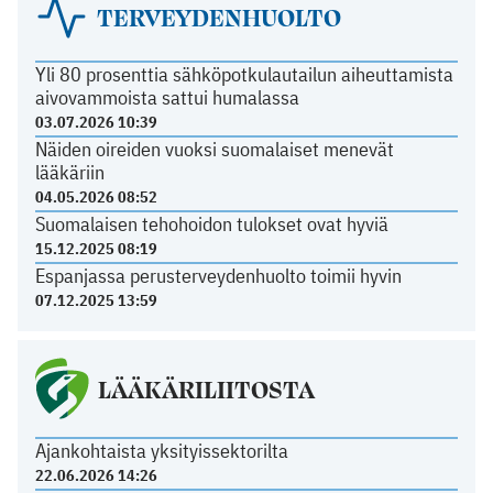
TERVEYDENHUOLTO
Yli 80 prosenttia sähköpotkulautailun aiheuttamista
aivovammoista sattui humalassa
03.07.2026 10:39
Näiden oireiden vuoksi suomalaiset menevät
lääkäriin
04.05.2026 08:52
Suomalaisen tehohoidon tulokset ovat hyviä
15.12.2025 08:19
Espanjassa perusterveydenhuolto toimii hyvin
07.12.2025 13:59
LÄÄKÄRILIITOSTA
Ajankohtaista yksityissektorilta
22.06.2026 14:26