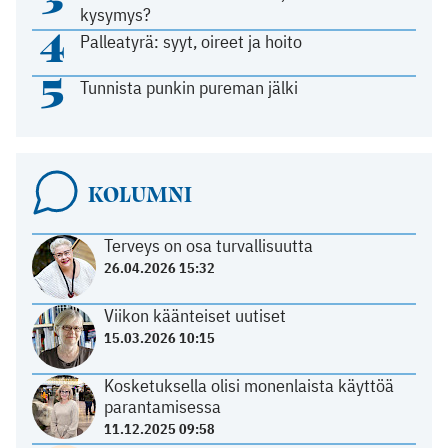
kysymys?
4
Palleatyrä: syyt, oireet ja hoito
5
Tunnista punkin pureman jälki
KOLUMNI
Terveys on osa turvallisuutta
26.04.2026 15:32
Viikon käänteiset uutiset
15.03.2026 10:15
Kosketuksella olisi monenlaista käyttöä
parantamisessa
11.12.2025 09:58