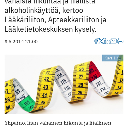
vähäistä liikuntaa ja liiallista
alkoholinkäyttöä, kertoo
Lääkäriliiton, Apteekkariliiton ja
Lääketietokeskuksen kysely.
5.6.2014 21.00
Kuva 1 / 1
Ylipaino, liian vähäinen liikunta ja liiallinen