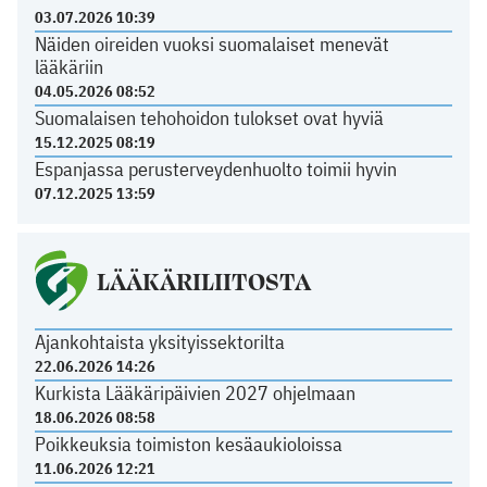
03.07.2026 10:39
Näiden oireiden vuoksi suomalaiset menevät
lääkäriin
04.05.2026 08:52
Suomalaisen tehohoidon tulokset ovat hyviä
15.12.2025 08:19
Espanjassa perusterveydenhuolto toimii hyvin
07.12.2025 13:59
LÄÄKÄRILIITOSTA
Ajankohtaista yksityissektorilta
22.06.2026 14:26
Kurkista Lääkäripäivien 2027 ohjelmaan
18.06.2026 08:58
Poikkeuksia toimiston kesäaukioloissa
11.06.2026 12:21