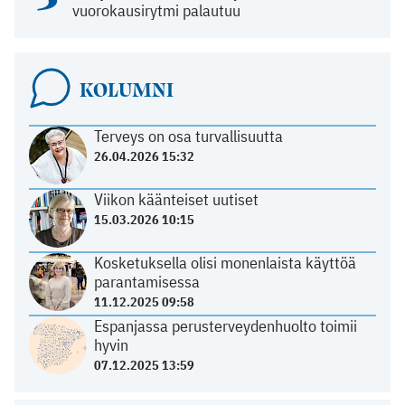
vuorokausirytmi palautuu
KOLUMNI
Terveys on osa turvallisuutta
26.04.2026 15:32
Viikon käänteiset uutiset
15.03.2026 10:15
Kosketuksella olisi monenlaista käyttöä
parantamisessa
11.12.2025 09:58
Espanjassa perusterveydenhuolto toimii
hyvin
07.12.2025 13:59