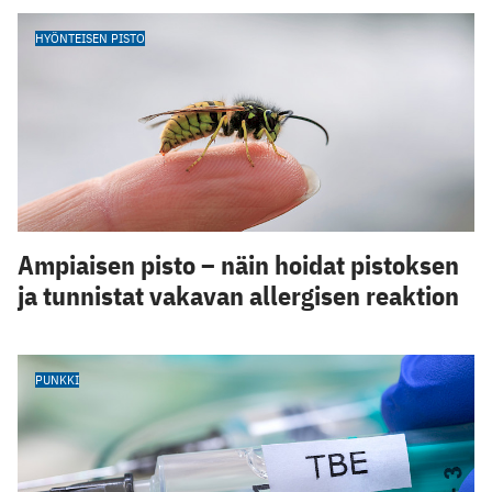
HYÖNTEISEN PISTO
Ampiaisen pisto – näin hoidat pistoksen
ja tunnistat vakavan allergisen reaktion
PUNKKI