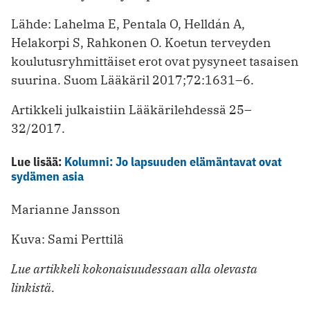
Lähde: Lahelma E, Pentala O, Helldán A,
Helakorpi S, Rahkonen O. Koetun terveyden
koulutusryhmittäiset erot ovat pysyneet tasaisen
suurina. Suom Lääkäril 2017;72:1631–6.
Artikkeli julkaistiin Lääkärilehdessä 25–
32/2017.
Lue lisää:
Kolumni: Jo lapsuuden elämäntavat ovat
sydämen asia
Marianne Jansson
Kuva: Sami Perttilä
Lue artikkeli kokonaisuudessaan alla olevasta
linkistä.