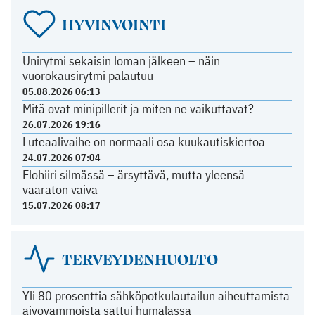
HYVINVOINTI
Unirytmi sekaisin loman jälkeen – näin
vuorokausirytmi palautuu
05.08.2026 06:13
Mitä ovat minipillerit ja miten ne vaikuttavat?
26.07.2026 19:16
Luteaalivaihe on normaali osa kuukautiskiertoa
24.07.2026 07:04
Elohiiri silmässä – ärsyttävä, mutta yleensä
vaaraton vaiva
15.07.2026 08:17
TERVEYDENHUOLTO
Yli 80 prosenttia sähköpotkulautailun aiheuttamista
aivovammoista sattui humalassa