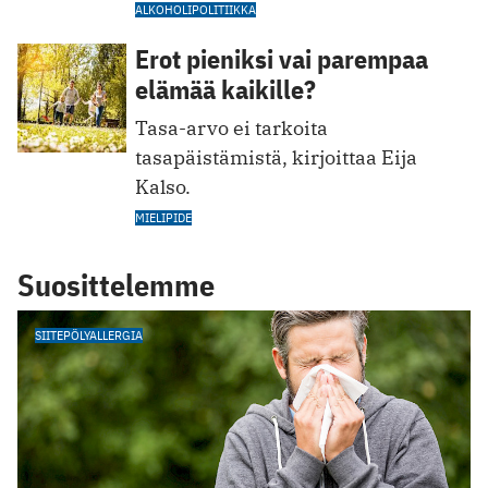
ALKOHOLIPOLITIIKKA
Erot pieniksi vai parempaa
elämää kaikille?
Tasa-arvo ei tarkoita
tasapäistämistä, kirjoittaa Eija
Kalso.
MIELIPIDE
Suosittelemme
SIITEPÖLYALLERGIA