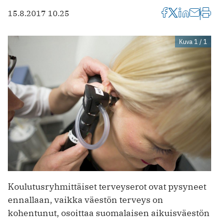
15.8.2017 10.25
Kuva 1 / 1
Koulutusryhmittäiset terveyserot ovat pysyneet
ennallaan, vaikka väestön terveys on
kohentunut, osoittaa suomalaisen aikuisväestön