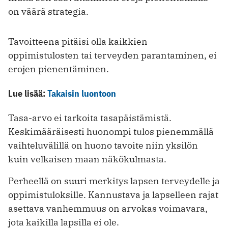
on väärä strategia.
Tavoitteena pitäisi olla kaikkien
oppimistulosten tai terveyden parantaminen, ei
erojen pienentäminen.
Lue lisää:
Takaisin luontoon
Tasa-arvo ei tarkoita tasapäistämistä.
Keskimääräisesti huonompi tulos pienemmällä
vaihteluvälillä on huono tavoite niin yksilön
kuin velkaisen maan näkökulmasta.
Perheellä on suuri merkitys lapsen terveydelle ja
oppimistuloksille. Kannustava ja lapselleen rajat
asettava vanhemmuus on arvokas voimavara,
jota kaikilla lapsilla ei ole.