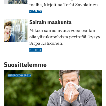
mallia, kirjoittaa Terhi Savolainen.
MIELIPIDE
Sairain maakunta
Miksei sairastavuus voisi osittain
olla ylisukupolvista perintöä, kysyy
Sirpa Kähkönen.
MIELIPIDE
Suosittelemme
SIITEPÖLYALLERGIA