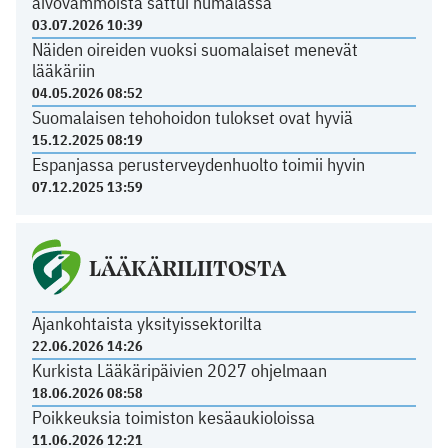
aivovammoista sattui humalassa
03.07.2026 10:39
Näiden oireiden vuoksi suomalaiset menevät
lääkäriin
04.05.2026 08:52
Suomalaisen tehohoidon tulokset ovat hyviä
15.12.2025 08:19
Espanjassa perusterveydenhuolto toimii hyvin
07.12.2025 13:59
LÄÄKÄRILIITOSTA
Ajankohtaista yksityissektorilta
22.06.2026 14:26
Kurkista Lääkäripäivien 2027 ohjelmaan
18.06.2026 08:58
Poikkeuksia toimiston kesäaukioloissa
11.06.2026 12:21