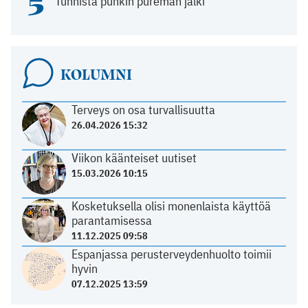
5
Tunnista punkin pureman jälki
KOLUMNI
Terveys on osa turvallisuutta
26.04.2026 15:32
Viikon käänteiset uutiset
15.03.2026 10:15
Kosketuksella olisi monenlaista käyttöä
parantamisessa
11.12.2025 09:58
Espanjassa perusterveydenhuolto toimii
hyvin
07.12.2025 13:59