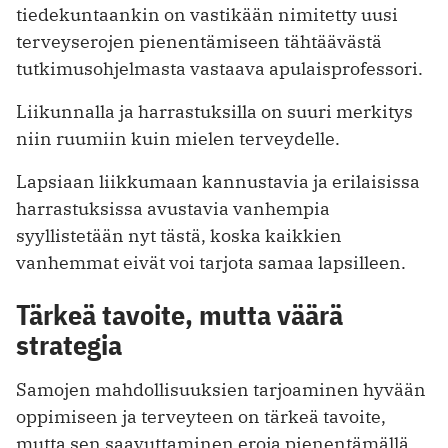
tiedekuntaankin on vastikään nimitetty uusi
terveyserojen pienentämiseen tähtäävästä
tutkimusohjelmasta vastaava apulaisprofessori.
Liikunnalla ja harrastuksilla on suuri merkitys
niin ruumiin kuin mielen terveydelle.
Lapsiaan liikkumaan kannustavia ja erilaisissa
harrastuksissa avustavia vanhempia
syyllistetään nyt tästä, koska kaikkien
vanhemmat eivät voi tarjota samaa lapsilleen.
Tärkeä tavoite, mutta väärä
strategia
Samojen mahdollisuuksien tarjoaminen hyvään
oppimiseen ja terveyteen on tärkeä tavoite,
mutta sen saavuttaminen eroja pienentämällä