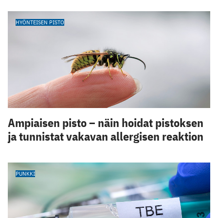
HYÖNTEISEN PISTO
Ampiaisen pisto – näin hoidat pistoksen
ja tunnistat vakavan allergisen reaktion
PUNKKI