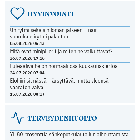
HYVINVOINTI
Unirytmi sekaisin loman jälkeen – näin
vuorokausirytmi palautuu
05.08.2026 06:13
Mitä ovat minipillerit ja miten ne vaikuttavat?
26.07.2026 19:16
Luteaalivaihe on normaali osa kuukautiskiertoa
24.07.2026 07:04
Elohiiri silmässä – ärsyttävä, mutta yleensä
vaaraton vaiva
15.07.2026 08:17
TERVEYDENHUOLTO
Yli 80 prosenttia sähköpotkulautailun aiheuttamista