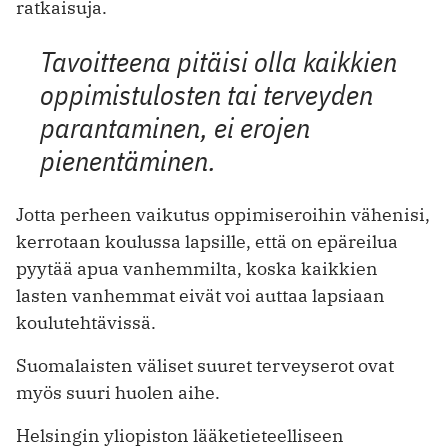
ratkaisuja.
Tavoitteena pitäisi olla kaikkien
oppimistulosten tai terveyden
parantaminen, ei erojen
pienentäminen.
Jotta perheen vaikutus oppimiseroihin vähenisi,
kerrotaan koulussa lapsille, että on epäreilua
pyytää apua vanhemmilta, koska kaikkien
lasten vanhemmat eivät voi auttaa lapsiaan
koulutehtävissä.
Suomalaisten väliset suuret terveyserot ovat
myös suuri huolen aihe.
Helsingin yliopiston lääketieteelliseen