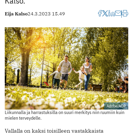
Kalso.
Eija Kalso
24.3.2023 15.49
Adobe/AOP
Liikunnalla ja harrastuksilla on suuri merkitys niin ruumiin kuin
mielen terveydelle.
Vallalla on kaksi toisilleen vastakkaista