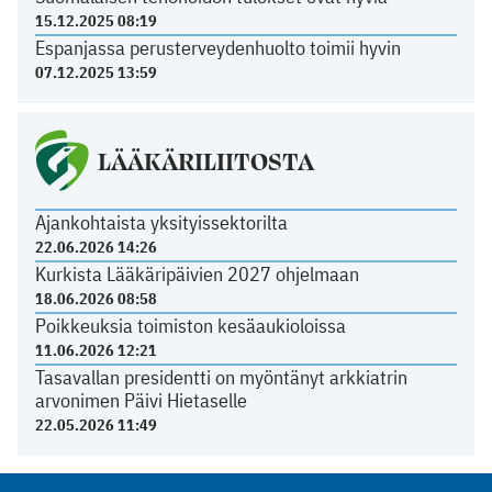
15.12.2025 08:19
Espanjassa perusterveydenhuolto toimii hyvin
07.12.2025 13:59
LÄÄKÄRILIITOSTA
Ajankohtaista yksityissektorilta
22.06.2026 14:26
Kurkista Lääkäripäivien 2027 ohjelmaan
18.06.2026 08:58
Poikkeuksia toimiston kesäaukioloissa
11.06.2026 12:21
Tasavallan presidentti on myöntänyt arkkiatrin
arvonimen Päivi Hietaselle
22.05.2026 11:49