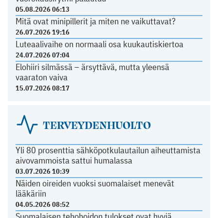
05.08.2026 06:13
Mitä ovat minipillerit ja miten ne vaikuttavat?
26.07.2026 19:16
Luteaalivaihe on normaali osa kuukautiskiertoa
24.07.2026 07:04
Elohiiri silmässä – ärsyttävä, mutta yleensä
vaaraton vaiva
15.07.2026 08:17
TERVEYDENHUOLTO
Yli 80 prosenttia sähköpotkulautailun aiheuttamista
aivovammoista sattui humalassa
03.07.2026 10:39
Näiden oireiden vuoksi suomalaiset menevät
lääkäriin
04.05.2026 08:52
Suomalaisen tehohoidon tulokset ovat hyviä