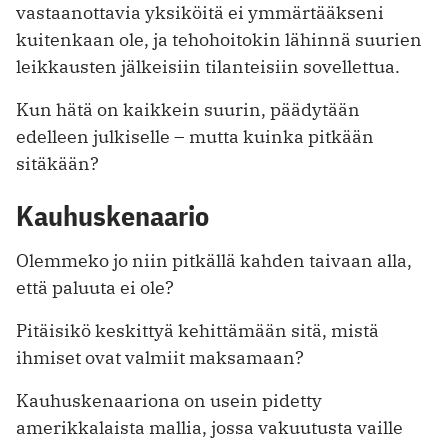
vastaanottavia yksiköitä ei ymmärtääkseni
kuitenkaan ole, ja tehohoitokin lähinnä suurien
leikkausten jälkeisiin tilanteisiin sovellettua.
Kun hätä on kaikkein suurin, päädytään
edelleen julkiselle – mutta kuinka pitkään
sitäkään?
Kauhuskenaario
Olemmeko jo niin pitkällä kahden taivaan alla,
että paluuta ei ole?
Pitäisikö keskittyä kehittämään sitä, mistä
ihmiset ovat valmiit maksamaan?
Kauhuskenaariona on usein pidetty
amerikkalaista mallia, jossa vakuutusta vaille