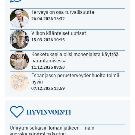
Terveys on osa turvallisuutta
26.04.2026 15:32
Viikon käänteiset uutiset
15.03.2026 10:15
Kosketuksella olisi monenlaista käyttöä
parantamisessa
11.12.2025 09:58
Espanjassa perusterveydenhuolto toimii
hyvin
07.12.2025 13:59
HYVINVOINTI
Unirytmi sekaisin loman jälkeen – näin
vuorokausirytmi palautuu