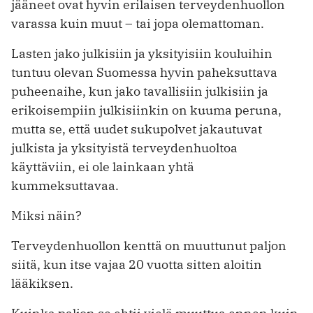
jääneet ovat hyvin erilaisen terveydenhuollon
varassa kuin muut – tai jopa olemattoman.
Lasten jako julkisiin ja yksityisiin kouluihin
tuntuu olevan Suomessa hyvin paheksuttava
puheenaihe, kun jako tavallisiin julkisiin ja
erikoisempiin julkisiinkin on kuuma peruna,
mutta se, että uudet sukupolvet jakautuvat
julkista ja yksityistä terveydenhuoltoa
käyttäviin, ei ole lainkaan yhtä
kummeksuttavaa.
Miksi näin?
Terveydenhuollon kenttä on muuttunut paljon
siitä, kun itse vajaa 20 vuotta sitten aloitin
lääkiksen.