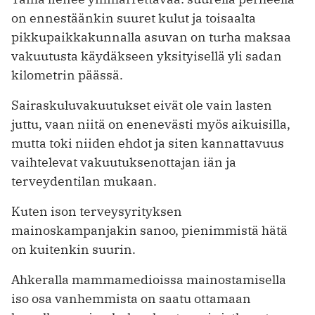
on ennestäänkin suuret kulut ja toisaalta
pikkupaikkakunnalla asuvan on turha maksaa
vakuutusta käydäkseen yksityisellä yli sadan
kilometrin päässä.
Sairaskuluvakuutukset eivät ole vain lasten
juttu, vaan niitä on enenevästi myös aikuisilla,
mutta toki niiden ehdot ja siten kannattavuus
vaihtelevat vakuutuksenottajan iän ja
terveydentilan mukaan.
Kuten ison terveysyrityksen
mainoskampanjakin sanoo, pienimmistä hätä
on kuitenkin suurin.
Ahkeralla mammamedioissa mainostamisella
iso osa vanhemmista on saatu ottamaan