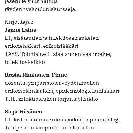
jäsenille suunnattuja
täydennyskoulutuskursseja.
Kirjoittajat:
Janne Laine
LT, sisätautien ja infektiosairauksien
erikoislääkäri, erikoislääkäri
TAYS, Toimialue 1, sisätautien vastuualue,
infektioyksikkö
Ruska Rimhanen-Finne
dosentti, ympäristöterveydenhuollon
erikoiseläinlääkäri, epidemiologieläinlääkäri
THL, infektiotautien torjuntayksikkö
Sirpa Räsänen
LT, lastentautien erikoislääkäri, epidemiologi
Tampereen kaupunki, infektioiden