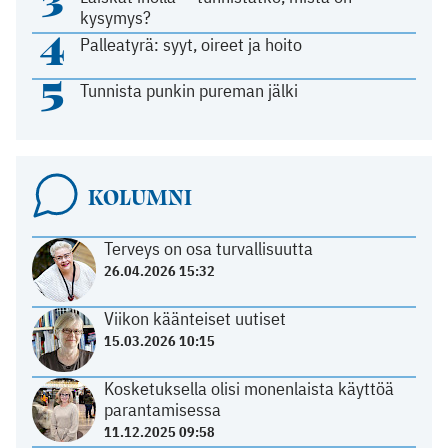
3
kysymys?
4
Palleatyrä: syyt, oireet ja hoito
5
Tunnista punkin pureman jälki
KOLUMNI
Terveys on osa turvallisuutta
26.04.2026 15:32
Viikon käänteiset uutiset
15.03.2026 10:15
Kosketuksella olisi monenlaista käyttöä
parantamisessa
11.12.2025 09:58