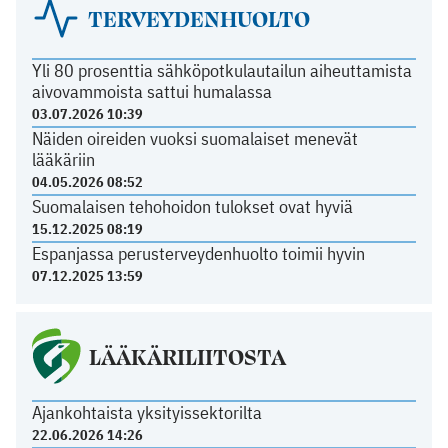
TERVEYDENHUOLTO
Yli 80 prosenttia sähköpotkulautailun aiheuttamista
aivovammoista sattui humalassa
03.07.2026 10:39
Näiden oireiden vuoksi suomalaiset menevät
lääkäriin
04.05.2026 08:52
Suomalaisen tehohoidon tulokset ovat hyviä
15.12.2025 08:19
Espanjassa perusterveydenhuolto toimii hyvin
07.12.2025 13:59
LÄÄKÄRILIITOSTA
Ajankohtaista yksityissektorilta
22.06.2026 14:26