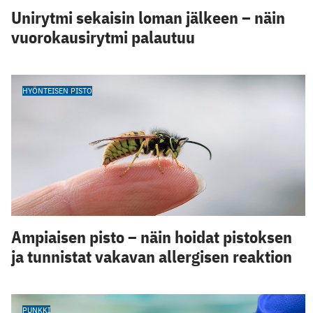
Unirytmi sekaisin loman jälkeen – näin
vuorokausirytmi palautuu
HYÖNTEISEN PISTO
Ampiaisen pisto – näin hoidat pistoksen
ja tunnistat vakavan allergisen reaktion
PUNKKI