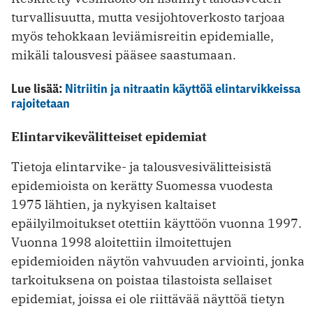
turvallisuutta, mutta vesijohtoverkosto tarjoaa
myös tehokkaan leviämisreitin epidemialle,
mikäli talousvesi pääsee saastumaan.
Lue lisää:
Nitriitin ja nitraatin käyttöä elintarvikkeissa
rajoitetaan
Elintarvikevälitteiset epidemiat
Tietoja elintarvike- ja talousvesivälitteisistä
epidemioista on kerätty Suomessa vuodesta
1975 lähtien, ja nykyisen kaltaiset
epäilyilmoitukset otettiin käyttöön vuonna 1997.
Vuonna 1998 aloitettiin ilmoitettujen
epidemioiden näytön vahvuuden arviointi, jonka
tarkoituksena on poistaa tilastoista sellaiset
epidemiat, joissa ei ole riittävää näyttöä tietyn