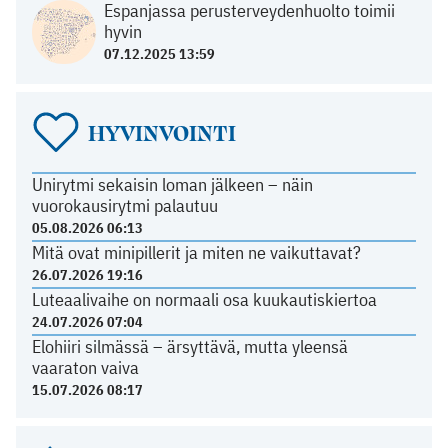
Espanjassa perusterveydenhuolto toimii
hyvin
07.12.2025 13:59
HYVINVOINTI
Unirytmi sekaisin loman jälkeen – näin
vuorokausirytmi palautuu
05.08.2026 06:13
Mitä ovat minipillerit ja miten ne vaikuttavat?
26.07.2026 19:16
Luteaalivaihe on normaali osa kuukautiskiertoa
24.07.2026 07:04
Elohiiri silmässä – ärsyttävä, mutta yleensä
vaaraton vaiva
15.07.2026 08:17