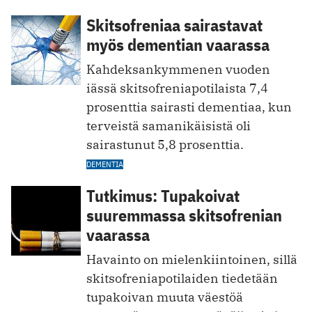
Skitsofreniaa sairastavat
myös dementian vaarassa
Kahdeksankymmenen vuoden
iässä skitsofreniapotilaista 7,4
prosenttia sairasti dementiaa, kun
terveistä samanikäisistä oli
sairastunut 5,8 prosenttia.
DEMENTIA
Tutkimus: Tupakoivat
suuremmassa skitsofrenian
vaarassa
Havainto on mielenkiintoinen, sillä
skitsofreniapotilaiden tiedetään
tupakoivan muuta väestöä