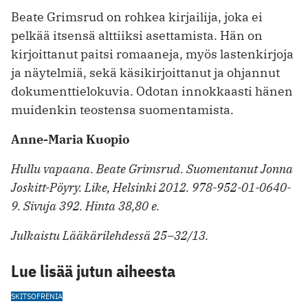
Beate Grimsrud on rohkea kirjailija, joka ei
pelkää itsensä alttiiksi asettamista. Hän on
kirjoittanut paitsi romaaneja, myös lastenkirjoja
ja näytelmiä, sekä käsikirjoittanut ja ohjannut
dokumenttielokuvia. Odotan innokkaasti hänen
muidenkin teostensa suomentamista.
Anne-Maria Kuopio
Hullu vapaana. Beate Grimsrud. Suomentanut Jonna
Joskitt-Pöyry. Like, Helsinki 2012. 978-952-01-0640-
9. Sivuja 392. Hinta 38,80 e.
Julkaistu Lääkärilehdessä 25–32/13.
Lue lisää jutun aiheesta
SKITSOFRENIA