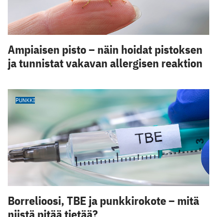
Ampiaisen pisto – näin hoidat pistoksen
ja tunnistat vakavan allergisen reaktion
PUNKKI
Borrelioosi, TBE ja punkkirokote – mitä
niistä pitää tietää?