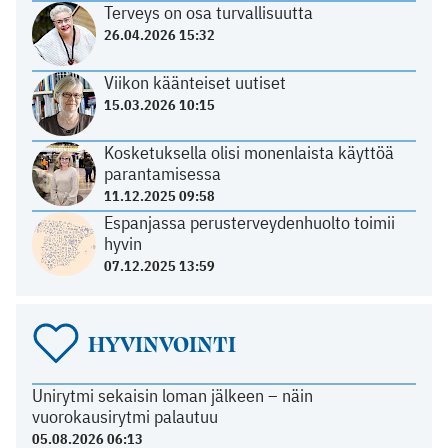
Terveys on osa turvallisuutta
26.04.2026 15:32
Viikon käänteiset uutiset
15.03.2026 10:15
Kosketuksella olisi monenlaista käyttöä
parantamisessa
11.12.2025 09:58
Espanjassa perusterveydenhuolto toimii
hyvin
07.12.2025 13:59
HYVINVOINTI
Unirytmi sekaisin loman jälkeen – näin
vuorokausirytmi palautuu
05.08.2026 06:13