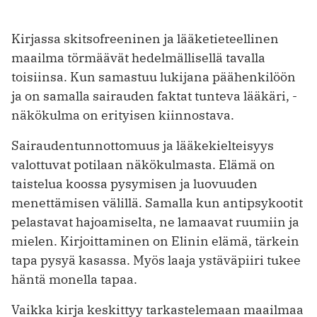
Kirjassa skitsofreeninen ja lääketieteellinen
maailma törmäävät hedelmällisellä tavalla
toisiinsa. Kun samastuu lukijana päähenkilöön
ja on samalla sairauden faktat tunteva lääkäri, ­
näkökulma on erityisen kiinnostava.
Sairaudentunnottomuus ja lääkekielteisyys
valottuvat potilaan näkökulmasta. Elämä on
taistelua koossa pysymisen ja luovuuden
menettämisen välillä. Samalla kun antipsykootit
pelastavat hajoamiselta, ne lamaavat ruumiin ja
mielen. Kirjoittaminen on Elinin elämä, tärkein
tapa pysyä kasassa. Myös laaja ystäväpiiri tukee
häntä monella tapaa.
Vaikka kirja keskittyy tarkastelemaan maailmaa