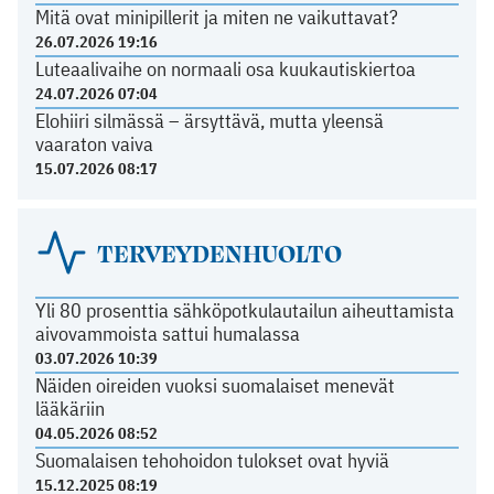
Mitä ovat minipillerit ja miten ne vaikuttavat?
26.07.2026 19:16
Luteaalivaihe on normaali osa kuukautiskiertoa
24.07.2026 07:04
Elohiiri silmässä – ärsyttävä, mutta yleensä
vaaraton vaiva
15.07.2026 08:17
TERVEYDENHUOLTO
Yli 80 prosenttia sähköpotkulautailun aiheuttamista
aivovammoista sattui humalassa
03.07.2026 10:39
Näiden oireiden vuoksi suomalaiset menevät
lääkäriin
04.05.2026 08:52
Suomalaisen tehohoidon tulokset ovat hyviä
15.12.2025 08:19