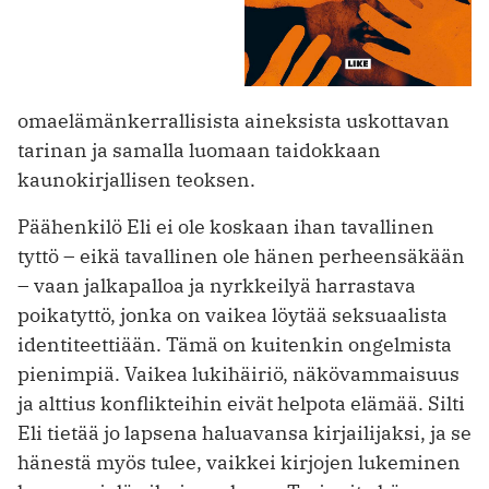
omaelämänkerrallisista aineksista uskottavan
tarinan ja samalla luomaan taidokkaan
kaunokirjallisen teoksen.
Päähenkilö Eli ei ole koskaan ihan tavallinen
tyttö – eikä tavallinen ole hänen perheensäkään
– vaan jalkapalloa ja nyrkkeilyä harrastava
poikatyttö, jonka on vaikea löytää seksuaalista
identiteettiään. Tämä on kuitenkin ongelmista
pienimpiä. Vaikea lukihäiriö, näkövammaisuus
ja alttius konflikteihin eivät helpota elämää. Silti
Eli tietää jo lapsena haluavansa kirjailijaksi, ja se
hänestä myös tulee, vaikkei kirjojen lukeminen