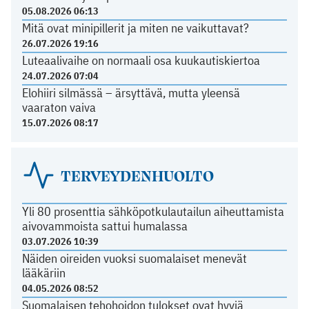
05.08.2026 06:13
Mitä ovat minipillerit ja miten ne vaikuttavat?
26.07.2026 19:16
Luteaalivaihe on normaali osa kuukautiskiertoa
24.07.2026 07:04
Elohiiri silmässä – ärsyttävä, mutta yleensä
vaaraton vaiva
15.07.2026 08:17
TERVEYDENHUOLTO
Yli 80 prosenttia sähköpotkulautailun aiheuttamista
aivovammoista sattui humalassa
03.07.2026 10:39
Näiden oireiden vuoksi suomalaiset menevät
lääkäriin
04.05.2026 08:52
Suomalaisen tehohoidon tulokset ovat hyviä