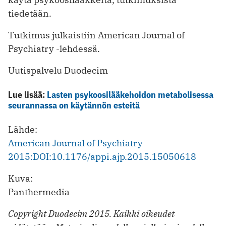
tiedetään.
Tutkimus julkaistiin American Journal of
Psychiatry -lehdessä.
Uutispalvelu Duodecim
Lue lisää:
Lasten psykoosilääkehoidon metabolisessa
seurannassa on käytännön esteitä
Lähde:
American Journal of Psychiatry
2015:DOI:10.1176/appi.ajp.2015.15050618
Kuva:
Panthermedia
Copyright Duodecim 2015. Kaikki oikeudet