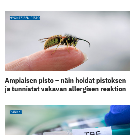
HYÖNTEISEN PISTO
Ampiaisen pisto – näin hoidat pistoksen
ja tunnistat vakavan allergisen reaktion
PUNKKI