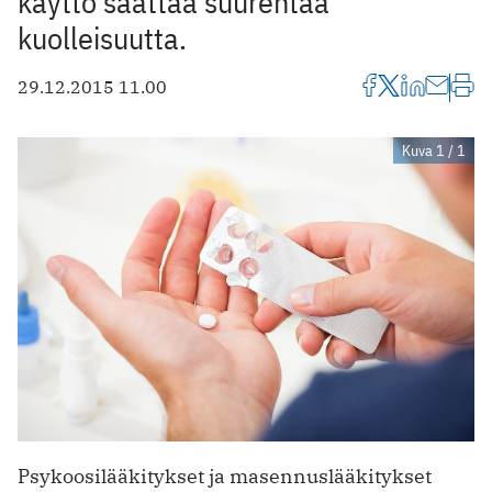
käyttö saattaa suurentaa
kuolleisuutta.
29.12.2015 11.00
Kuva 1 / 1
Psykoosilääkitykset ja masennuslääkitykset