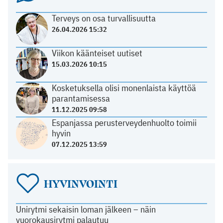
Terveys on osa turvallisuutta
26.04.2026 15:32
Viikon käänteiset uutiset
15.03.2026 10:15
Kosketuksella olisi monenlaista käyttöä
parantamisessa
11.12.2025 09:58
Espanjassa perusterveydenhuolto toimii
hyvin
07.12.2025 13:59
HYVINVOINTI
Unirytmi sekaisin loman jälkeen – näin
vuorokausirytmi palautuu