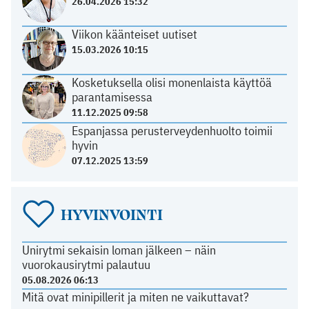
26.04.2026 15:32
Viikon käänteiset uutiset
15.03.2026 10:15
Kosketuksella olisi monenlaista käyttöä
parantamisessa
11.12.2025 09:58
Espanjassa perusterveydenhuolto toimii
hyvin
07.12.2025 13:59
HYVINVOINTI
Unirytmi sekaisin loman jälkeen – näin
vuorokausirytmi palautuu
05.08.2026 06:13
Mitä ovat minipillerit ja miten ne vaikuttavat?