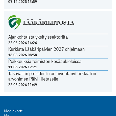
07.12.2025 13:59
LÄÄKÄRILIITOSTA
Ajankohtaista yksityissektorilta
22.06.2026 14:26
Kurkista Lääkäripäivien 2027 ohjelmaan
18.06.2026 08:58
Poikkeuksia toimiston kesäaukioloissa
11.06.2026 12:21
Tasavallan presidentti on myöntänyt arkkiatrin
arvonimen Päivi Hietaselle
22.05.2026 11:49
Mediakortti
Me