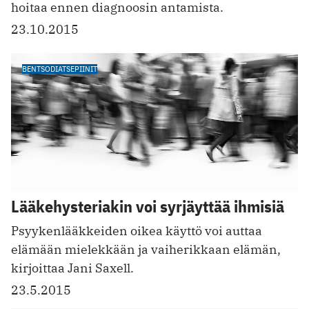
hoitaa ennen diagnoosin antamista.
23.10.2015
BENTSODIATSEPIINIT
Lääkehysteriakin voi syrjäyttää ihmisiä
Psyykenlääkkeiden oikea käyttö voi auttaa
elämään mielekkään ja vaiherikkaan elämän,
kirjoittaa Jani Saxell.
23.5.2015