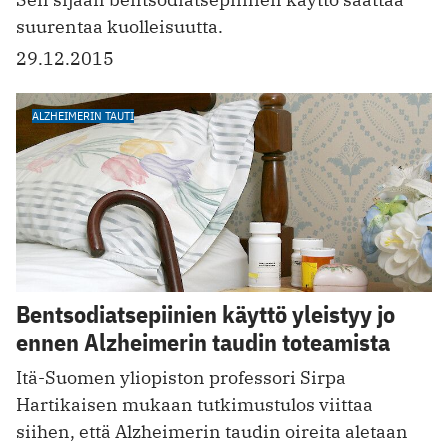
suurentaa kuolleisuutta.
29.12.2015
ALZHEIMERIN TAUTI
Bentsodiatsepiinien käyttö yleistyy jo
ennen Alzheimerin taudin toteamista
Itä-Suomen yliopiston professori Sirpa
Hartikaisen mukaan tutkimustulos viittaa
siihen, että Alzheimerin taudin oireita aletaan