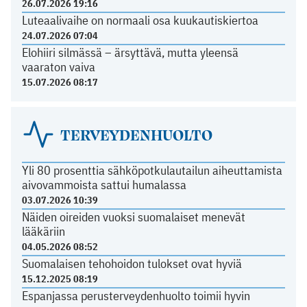
26.07.2026 19:16
Luteaalivaihe on normaali osa kuukautiskiertoa
24.07.2026 07:04
Elohiiri silmässä – ärsyttävä, mutta yleensä
vaaraton vaiva
15.07.2026 08:17
TERVEYDENHUOLTO
Yli 80 prosenttia sähköpotkulautailun aiheuttamista
aivovammoista sattui humalassa
03.07.2026 10:39
Näiden oireiden vuoksi suomalaiset menevät
lääkäriin
04.05.2026 08:52
Suomalaisen tehohoidon tulokset ovat hyviä
15.12.2025 08:19
Espanjassa perusterveydenhuolto toimii hyvin