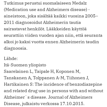
Tutkimus perustui suomalaiseen Medalz
(Medication use and Alzheimers disease) -
aineistoon, joka sisältää kaikki vuosina 2005–
2011 diagnosoidut Alzheimerin tautia
sairastavat henkilöt. Lääkkeiden käyttöä
seurattiin viiden vuoden ajan niin, että seuranta
alkoi jo kaksi vuotta ennen Alzheimerin taudin
diagnoosia.
Lähde:
Itä-Suomen yliopisto
Saarelainen L, Taipale H, Koponen M,
Tanskanen A, Tolppanen A-M, Tiihonen J,
Hartikainen S: The incidence of benzodiazepine
and related drug use in persons with and without
Alzheimer`s disease. Journal of Alzheimers
Disease, julkaistu verkossa 17.10.2015.