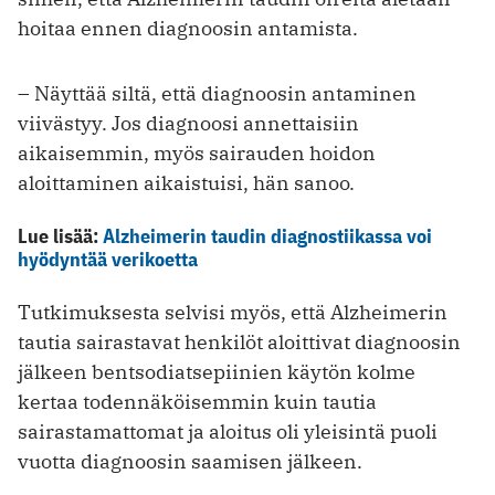
hoitaa ennen diagnoosin antamista.
– Näyttää siltä, että diagnoosin antaminen
viivästyy. Jos diagnoosi annettaisiin
aikaisemmin, myös sairauden hoidon
aloittaminen aikaistuisi, hän sanoo.
Lue lisää:
Alzheimerin taudin diagnostiikassa voi
hyödyntää verikoetta
Tutkimuksesta selvisi myös, että Alzheimerin
tautia sairastavat henkilöt aloittivat diagnoosin
jälkeen bentsodiatsepiinien käytön kolme
kertaa todennäköisemmin kuin tautia
sairastamattomat ja aloitus oli yleisintä puoli
vuotta diagnoosin saamisen jälkeen.