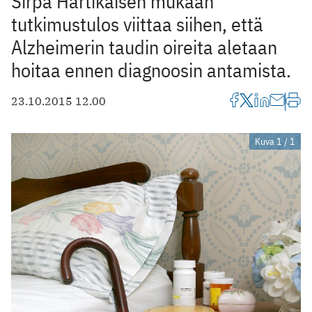
Sirpa Hartikaisen mukaan
tutkimustulos viittaa siihen, että
Alzheimerin taudin oireita aletaan
hoitaa ennen diagnoosin antamista.
23.10.2015 12.00
Kuva 1 / 1