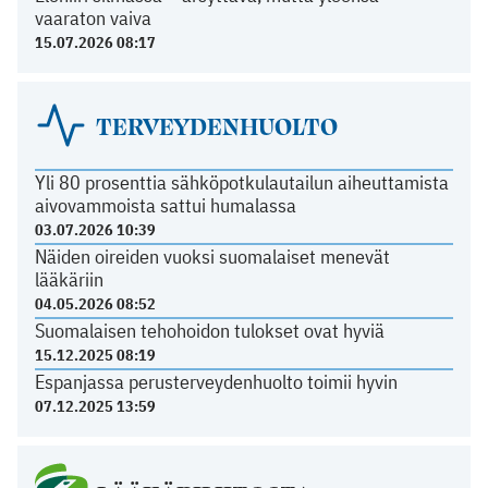
vaaraton vaiva
15.07.2026 08:17
TERVEYDENHUOLTO
Yli 80 prosenttia sähköpotkulautailun aiheuttamista
aivovammoista sattui humalassa
03.07.2026 10:39
Näiden oireiden vuoksi suomalaiset menevät
lääkäriin
04.05.2026 08:52
Suomalaisen tehohoidon tulokset ovat hyviä
15.12.2025 08:19
Espanjassa perusterveydenhuolto toimii hyvin
07.12.2025 13:59