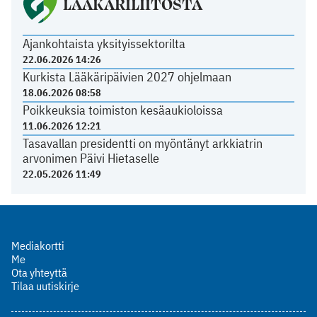
LÄÄKÄRILIITOSTA
Ajankohtaista yksityissektorilta
22.06.2026 14:26
Kurkista Lääkäripäivien 2027 ohjelmaan
18.06.2026 08:58
Poikkeuksia toimiston kesäaukioloissa
11.06.2026 12:21
Tasavallan presidentti on myöntänyt arkkiatrin
arvonimen Päivi Hietaselle
22.05.2026 11:49
Mediakortti
Me
Ota yhteyttä
Tilaa uutiskirje