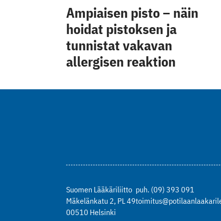
Ampiaisen pisto – näin
hoidat pistoksen ja
tunnistat vakavan
allergisen reaktion
Suomen Lääkäriliitto
puh. (09) 393 091
Mäkelänkatu 2, PL 49
toimitus@potilaanlaakarile
00510 Helsinki