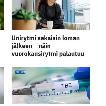
Unirytmi sekaisin loman
jälkeen – näin
vuorokausirytmi palautuu
PUNKKI