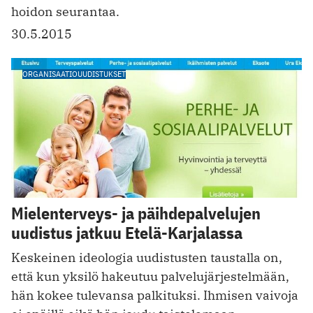
hoidon seurantaa.
30.5.2015
ORGANISAATIOUUDISTUKSET
Mielenterveys- ja päihdepalvelujen
uudistus jatkuu Etelä-Karjalassa
Keskeinen ideologia uudistusten taustalla on,
että kun yksilö hakeutuu palvelujärjestelmään,
hän kokee tulevansa palkituksi. Ihmisen vaivoja