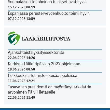
Suomalaisen tehohoidon tulokset ovat hyviä
15.12.2025 08:19
Espanjassa perusterveydenhuolto toimii hyvin
07.12.2025 13:59
LÄÄKÄRILIITOSTA
Ajankohtaista yksityissektorilta
22.06.2026 14:26
Kurkista Lääkäripäivien 2027 ohjelmaan
18.06.2026 08:58
Poikkeuksia toimiston kesäaukioloissa
11.06.2026 12:21
Tasavallan presidentti on myöntänyt arkkiatrin
arvonimen Päivi Hietaselle
22.05.2026 11:49