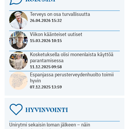
Terveys on osa turvallisuutta
26.04.2026 15:32
Viikon käänteiset uutiset
15.03.2026 10:15
Kosketuksella olisi monenlaista käyttöä
parantamisessa
11.12.2025 09:58
Espanjassa perusterveydenhuolto toimii
hyvin
07.12.2025 13:59
HYVINVOINTI
Unirytmi sekaisin loman jälkeen – näin