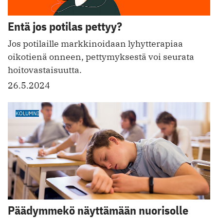
Entä jos potilas pettyy?
Jos potilaille markkinoidaan lyhytterapiaa
oikotienä onneen, pettymyksestä voi seurata
hoitovastaisuutta.
26.5.2024
KOLUMNI
Päädymmekö näyttämään nuorisolle