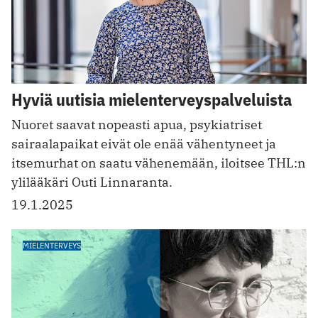
Hyviä uutisia mielenterveyspalveluista
Nuoret saavat nopeasti apua, psykiatriset
sairaalapaikat eivät ole enää vähentyneet ja
itsemurhat on saatu vähenemään, iloitsee THL:n
ylilääkäri Outi Linnaranta.
19.1.2025
MIELENTERVEYS