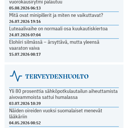
vuorokausirytmi palautuu
05.08.2026 06:13
Mitä ovat minipillerit ja miten ne vaikuttavat?
26.07.2026 19:16
Luteaalivaihe on normaali osa kuukautiskiertoa
24.07.2026 07:04
Elohiiri silmässä – ärsyttävä, mutta yleensä
vaaraton vaiva
15.07.2026 08:17
TERVEYDENHUOLTO
Yli 80 prosenttia sähköpotkulautailun aiheuttamista
aivovammoista sattui humalassa
03.07.2026 10:39
Näiden oireiden vuoksi suomalaiset menevät
lääkäriin
04.05.2026 08:52