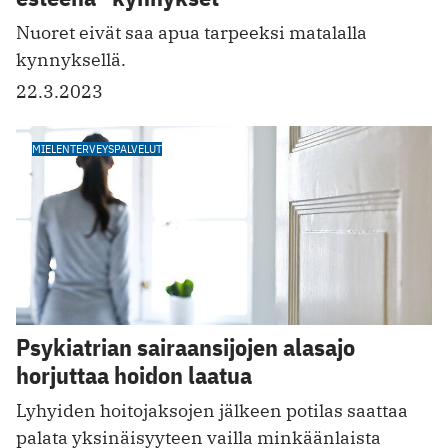
Nuoret eivät saa apua tarpeeksi matalalla
kynnyksellä.
22.3.2023
MIELENTERVEYSPALVELUT
Psykiatrian sairaansijojen alasajo
horjuttaa hoidon laatua
Lyhyiden hoitojaksojen jälkeen potilas ­saattaa
palata yksinäisyyteen vailla minkäänlaista