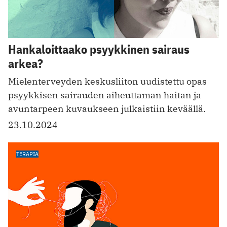
Hankaloittaako psyykkinen sairaus
arkea?
Mielenterveyden keskusliiton uudistettu opas
psyykkisen sairauden aiheuttaman haitan ja
avuntarpeen kuvaukseen julkaistiin keväällä.
23.10.2024
TERAPIA