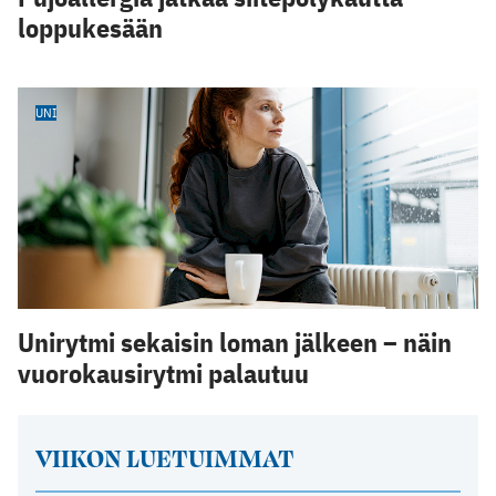
loppukesään
UNI
Unirytmi sekaisin loman jälkeen – näin
vuorokausirytmi palautuu
VIIKON LUETUIMMAT