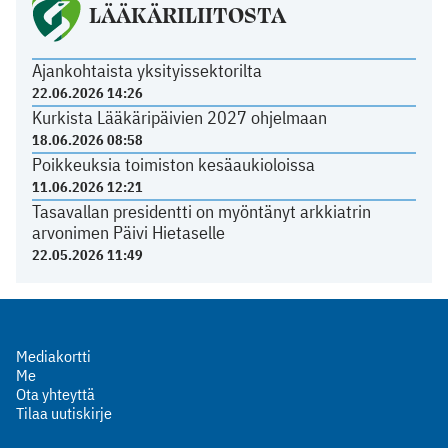
LÄÄKÄRILIITOSTA
Ajankohtaista yksityissektorilta
22.06.2026 14:26
Kurkista Lääkäripäivien 2027 ohjelmaan
18.06.2026 08:58
Poikkeuksia toimiston kesäaukioloissa
11.06.2026 12:21
Tasavallan presidentti on myöntänyt arkkiatrin
arvonimen Päivi Hietaselle
22.05.2026 11:49
Mediakortti
Me
Ota yhteyttä
Tilaa uutiskirje