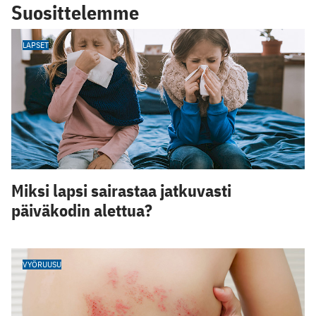
Suosittelemme
LAPSET
Miksi lapsi sairastaa jatkuvasti
päiväkodin alettua?
VYÖRUUSU