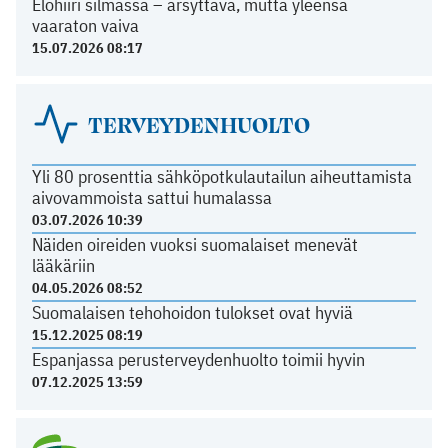
Elohiiri silmässä – ärsyttävä, mutta yleensä
vaaraton vaiva
15.07.2026 08:17
TERVEYDENHUOLTO
Yli 80 prosenttia sähköpotkulautailun aiheuttamista
aivovammoista sattui humalassa
03.07.2026 10:39
Näiden oireiden vuoksi suomalaiset menevät
lääkäriin
04.05.2026 08:52
Suomalaisen tehohoidon tulokset ovat hyviä
15.12.2025 08:19
Espanjassa perusterveydenhuolto toimii hyvin
07.12.2025 13:59