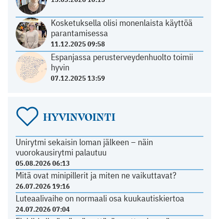
Kosketuksella olisi monenlaista käyttöä
parantamisessa
11.12.2025 09:58
Espanjassa perusterveydenhuolto toimii
hyvin
07.12.2025 13:59
HYVINVOINTI
Unirytmi sekaisin loman jälkeen – näin
vuorokausirytmi palautuu
05.08.2026 06:13
Mitä ovat minipillerit ja miten ne vaikuttavat?
26.07.2026 19:16
Luteaalivaihe on normaali osa kuukautiskiertoa
24.07.2026 07:04