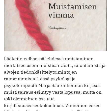
Lääketieteellisessä lehdessä muistaminen
merkitsee usein muistisairautta, unohtamista ja
aivojen tiedonkäsittelytoimintojen
rappeutumista. Tässä psykologi ja
psykoterapeutti Marja Saarenheimon kirjassa
muistisairaus esiintyy vasta lopussa, mutta on
toki olennainen osa tätä
kirjallisuusesseekokoelmaa. Viimeinen essee