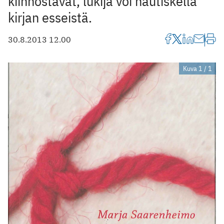
kiinnostavat, lukija voi nautiskella
kirjan esseistä.
30.8.2013 12.00
Kuva 1 / 1