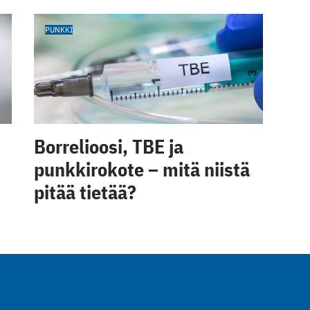
PUNKKI
Borrelioosi, TBE ja
punkkirokote – mitä niistä
pitää tietää?