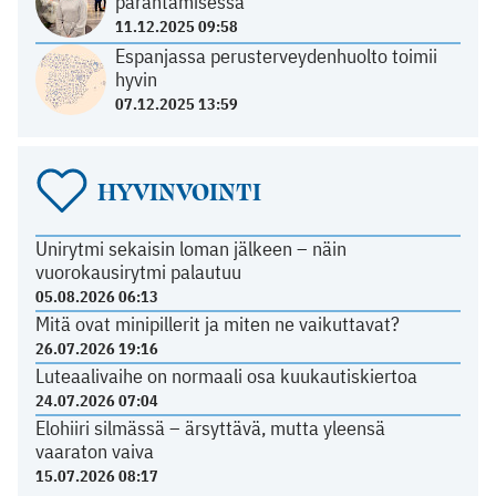
parantamisessa
11.12.2025 09:58
Espanjassa perusterveydenhuolto toimii
hyvin
07.12.2025 13:59
HYVINVOINTI
Unirytmi sekaisin loman jälkeen – näin
vuorokausirytmi palautuu
05.08.2026 06:13
Mitä ovat minipillerit ja miten ne vaikuttavat?
26.07.2026 19:16
Luteaalivaihe on normaali osa kuukautiskiertoa
24.07.2026 07:04
Elohiiri silmässä – ärsyttävä, mutta yleensä
vaaraton vaiva
15.07.2026 08:17