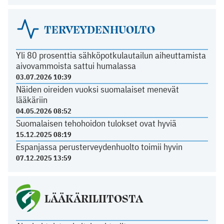
TERVEYDENHUOLTO
Yli 80 prosenttia sähköpotkulautailun aiheuttamista
aivovammoista sattui humalassa
03.07.2026 10:39
Näiden oireiden vuoksi suomalaiset menevät
lääkäriin
04.05.2026 08:52
Suomalaisen tehohoidon tulokset ovat hyviä
15.12.2025 08:19
Espanjassa perusterveydenhuolto toimii hyvin
07.12.2025 13:59
LÄÄKÄRILIITOSTA