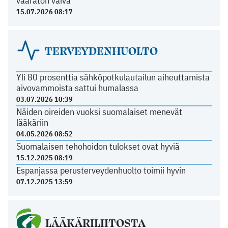
vaaraton vaiva
15.07.2026 08:17
TERVEYDENHUOLTO
Yli 80 prosenttia sähköpotkulautailun aiheuttamista
aivovammoista sattui humalassa
03.07.2026 10:39
Näiden oireiden vuoksi suomalaiset menevät
lääkäriin
04.05.2026 08:52
Suomalaisen tehohoidon tulokset ovat hyviä
15.12.2025 08:19
Espanjassa perusterveydenhuolto toimii hyvin
07.12.2025 13:59
LÄÄKÄRILIITOSTA