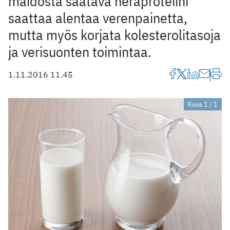
maidosta saatava heraproteiini
saattaa alentaa verenpainetta,
mutta myös korjata kolesterolitasoja
ja verisuonten toimintaa.
1.11.2016 11.45
Kuva 1 / 1