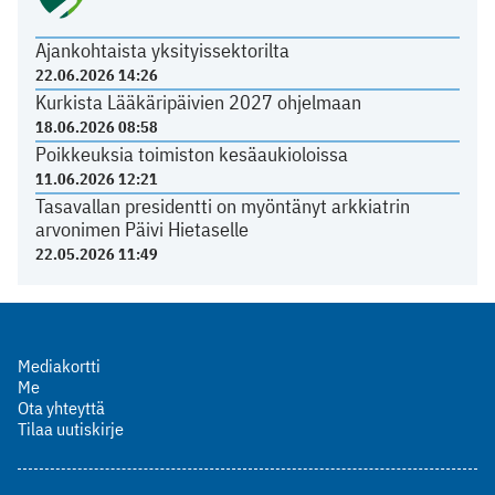
Ajankohtaista yksityissektorilta
22.06.2026 14:26
Kurkista Lääkäripäivien 2027 ohjelmaan
18.06.2026 08:58
Poikkeuksia toimiston kesäaukioloissa
11.06.2026 12:21
Tasavallan presidentti on myöntänyt arkkiatrin
arvonimen Päivi Hietaselle
22.05.2026 11:49
Mediakortti
Me
Ota yhteyttä
Tilaa uutiskirje