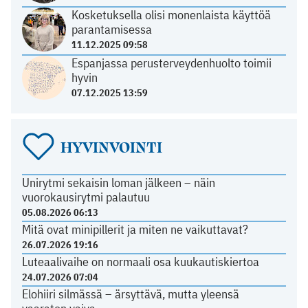
Kosketuksella olisi monenlaista käyttöä
parantamisessa
11.12.2025 09:58
Espanjassa perusterveydenhuolto toimii
hyvin
07.12.2025 13:59
HYVINVOINTI
Unirytmi sekaisin loman jälkeen – näin
vuorokausirytmi palautuu
05.08.2026 06:13
Mitä ovat minipillerit ja miten ne vaikuttavat?
26.07.2026 19:16
Luteaalivaihe on normaali osa kuukautiskiertoa
24.07.2026 07:04
Elohiiri silmässä – ärsyttävä, mutta yleensä