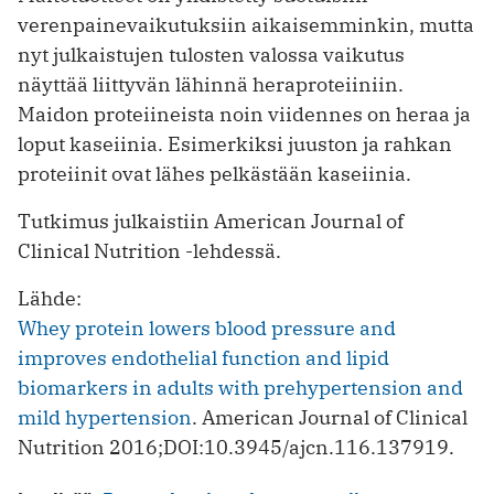
verenpainevaikutuksiin aikaisemminkin, mutta
nyt julkaistujen tulosten valossa vaikutus
näyttää liittyvän lähinnä heraproteiiniin.
Maidon proteiineista noin viidennes on heraa ja
loput kaseiinia. Esimerkiksi juuston ja rahkan
proteiinit ovat lähes pelkästään kaseiinia.
Tutkimus julkaistiin American Journal of
Clinical Nutrition -lehdessä.
Lähde:
Whey protein lowers blood pressure and
improves endothelial function and lipid
biomarkers in adults with prehypertension and
mild hypertension
. American Journal of Clinical
Nutrition 2016;DOI:10.3945/ajcn.116.137919.