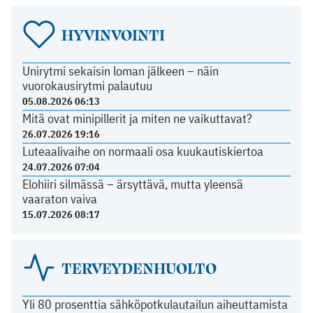
HYVINVOINTI
Unirytmi sekaisin loman jälkeen – näin
vuorokausirytmi palautuu
05.08.2026 06:13
Mitä ovat minipillerit ja miten ne vaikuttavat?
26.07.2026 19:16
Luteaalivaihe on normaali osa kuukautiskiertoa
24.07.2026 07:04
Elohiiri silmässä – ärsyttävä, mutta yleensä
vaaraton vaiva
15.07.2026 08:17
TERVEYDENHUOLTO
Yli 80 prosenttia sähköpotkulautailun aiheuttamista