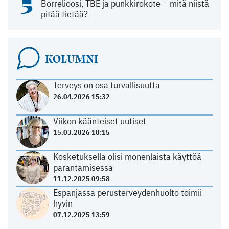
5
Borrelioosi, TBE ja punkkirokote – mitä niistä
pitää tietää?
KOLUMNI
Terveys on osa turvallisuutta
26.04.2026 15:32
Viikon käänteiset uutiset
15.03.2026 10:15
Kosketuksella olisi monenlaista käyttöä
parantamisessa
11.12.2025 09:58
Espanjassa perusterveydenhuolto toimii
hyvin
07.12.2025 13:59