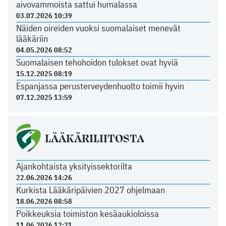
aivovammoista sattui humalassa
03.07.2026 10:39
Näiden oireiden vuoksi suomalaiset menevät
lääkäriin
04.05.2026 08:52
Suomalaisen tehohoidon tulokset ovat hyviä
15.12.2025 08:19
Espanjassa perusterveydenhuolto toimii hyvin
07.12.2025 13:59
LÄÄKÄRILIITOSTA
Ajankohtaista yksityissektorilta
22.06.2026 14:26
Kurkista Lääkäripäivien 2027 ohjelmaan
18.06.2026 08:58
Poikkeuksia toimiston kesäaukioloissa
11.06.2026 12:21