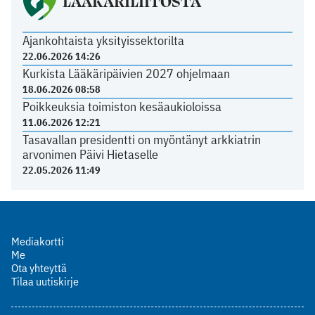
LÄÄKÄRILIITOSTA
Ajankohtaista yksityissektorilta
22.06.2026 14:26
Kurkista Lääkäripäivien 2027 ohjelmaan
18.06.2026 08:58
Poikkeuksia toimiston kesäaukioloissa
11.06.2026 12:21
Tasavallan presidentti on myöntänyt arkkiatrin
arvonimen Päivi Hietaselle
22.05.2026 11:49
Mediakortti
Me
Ota yhteyttä
Tilaa uutiskirje