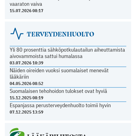
vaaraton vaiva
15.07.2026 08:17
TERVEYDENHUOLTO
Yli 80 prosenttia sähköpotkulautailun aiheuttamista
aivovammoista sattui humalassa
03.07.2026 10:39
Näiden oireiden vuoksi suomalaiset menevät
lääkäriin
04.05.2026 08:52
Suomalaisen tehohoidon tulokset ovat hyviä
15.12.2025 08:19
Espanjassa perusterveydenhuolto toimii hyvin
07.12.2025 13:59