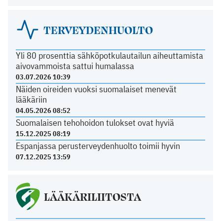
TERVEYDENHUOLTO
Yli 80 prosenttia sähköpotkulautailun aiheuttamista
aivovammoista sattui humalassa
03.07.2026 10:39
Näiden oireiden vuoksi suomalaiset menevät
lääkäriin
04.05.2026 08:52
Suomalaisen tehohoidon tulokset ovat hyviä
15.12.2025 08:19
Espanjassa perusterveydenhuolto toimii hyvin
07.12.2025 13:59
LÄÄKÄRILIITOSTA