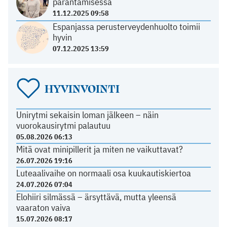
parantamisessa
11.12.2025 09:58
Espanjassa perusterveydenhuolto toimii
hyvin
07.12.2025 13:59
HYVINVOINTI
Unirytmi sekaisin loman jälkeen – näin
vuorokausirytmi palautuu
05.08.2026 06:13
Mitä ovat minipillerit ja miten ne vaikuttavat?
26.07.2026 19:16
Luteaalivaihe on normaali osa kuukautiskiertoa
24.07.2026 07:04
Elohiiri silmässä – ärsyttävä, mutta yleensä
vaaraton vaiva
15.07.2026 08:17