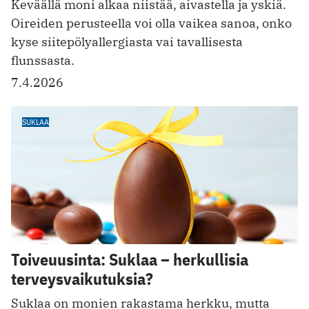
Keväällä moni alkaa niistää, aivastella ja yskiä.
Oireiden perusteella voi olla vaikea sanoa, onko
kyse siitepölyallergiasta vai tavallisesta
flunssasta.
7.4.2026
SUKLAA
Toiveuusinta: Suklaa – herkullisia
terveysvaikutuksia?
Suklaa on monien rakastama herkku, mutta