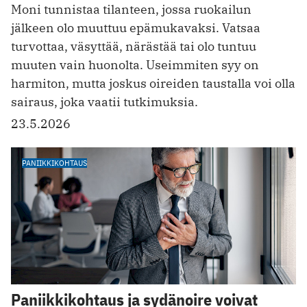
Moni tunnistaa tilanteen, jossa ruokailun
jälkeen olo muuttuu epämukavaksi. Vatsaa
turvottaa, väsyttää, närästää tai olo tuntuu
muuten vain huonolta. Useimmiten syy on
harmiton, mutta joskus oireiden taustalla voi olla
sairaus, joka vaatii tutkimuksia.
23.5.2026
PANIIKKIKOHTAUS
Paniikkikohtaus ja sydänoire voivat