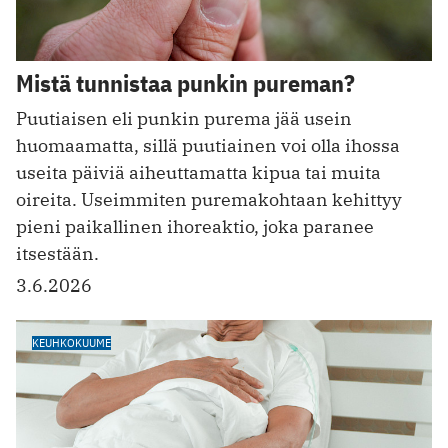
Mistä tunnistaa punkin pureman?
Puutiaisen eli punkin purema jää usein
huomaamatta, sillä puutiainen voi olla ihossa
useita päiviä aiheuttamatta kipua tai muita
oireita. Useimmiten puremakohtaan kehittyy
pieni paikallinen ihoreaktio, joka paranee
itsestään.
3.6.2026
KEUHKOKUUME