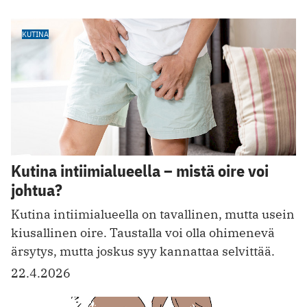
KUTINA
Kutina intiimialueella – mistä oire voi
johtua?
Kutina intiimialueella on tavallinen, mutta usein
kiusallinen oire. Taustalla voi olla ohimenevä
ärsytys, mutta joskus syy kannattaa selvittää.
22.4.2026