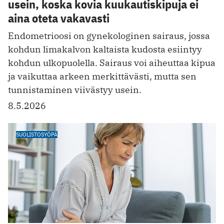
usein, koska kovia kuukautiskipuja ei
aina oteta vakavasti
Endometrioosi on gynekologinen sairaus, jossa
kohdun limakalvon kaltaista kudosta esiintyy
kohdun ulkopuolella. Sairaus voi aiheuttaa kipua
ja vaikuttaa arkeen merkittävästi, mutta sen
tunnistaminen viivästyy usein.
8.5.2026
SUOLISTOSYÖPÄ