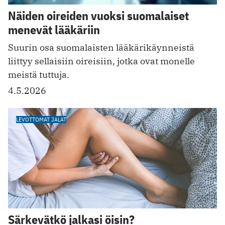
Näiden oireiden vuoksi suomalaiset
menevät lääkäriin
Suurin osa suomalaisten lääkärikäynneistä
liittyy sellaisiin oireisiin, jotka ovat monelle
meistä tuttuja.
4.5.2026
LEVOTTOMAT JALAT
Särkevätkö jalkasi öisin?