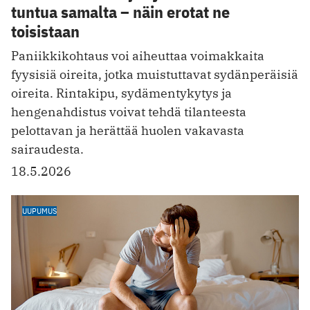
tuntua samalta – näin erotat ne
toisistaan
Paniikkikohtaus voi aiheuttaa voimakkaita
fyysisiä oireita, jotka muistuttavat sydänperäisiä
oireita. Rintakipu, sydämentykytys ja
hengenahdistus voivat tehdä tilanteesta
pelottavan ja herättää huolen vakavasta
sairaudesta.
18.5.2026
UUPUMUS