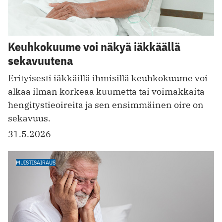
Keuhkokuume voi näkyä iäkkäällä
sekavuutena
Erityisesti iäkkäillä ihmisillä keuhkokuume voi
alkaa ilman korkeaa kuumetta tai voimakkaita
hengitystieoireita ja sen ensimmäinen oire on
sekavuus.
31.5.2026
MUISTISAIRAUS