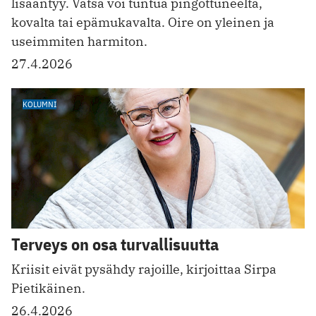
lisääntyy. Vatsa voi tuntua pingottuneelta,
kovalta tai epämukavalta. Oire on yleinen ja
useimmiten harmiton.
27.4.2026
KOLUMNI
Terveys on osa turvallisuutta
Kriisit eivät pysähdy rajoille, kirjoittaa Sirpa
Pietikäinen.
26.4.2026