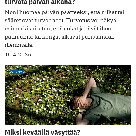
turvota päivän aikana?
Moni huomaa päivän päätteeksi, että nilkat tai
sääret ovat turvonneet. Turvotus voi näkyä
esimerkiksi siten, että sukat jättävät ihoon
painaumia tai kengät alkavat puristamaan
illemmalla.
10.4.2026
VÄSYMYS
Miksi keväällä väsyttää?