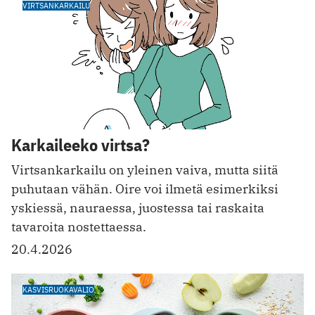
VIRTSANKARKAILU
Karkaileeko virtsa?
Virtsankarkailu on yleinen vaiva, mutta siitä
puhutaan vähän. Oire voi ilmetä esimerkiksi
yskiessä, nauraessa, juostessa tai raskaita
tavaroita nostettaessa.
20.4.2026
KASVISRUOKAVALIO