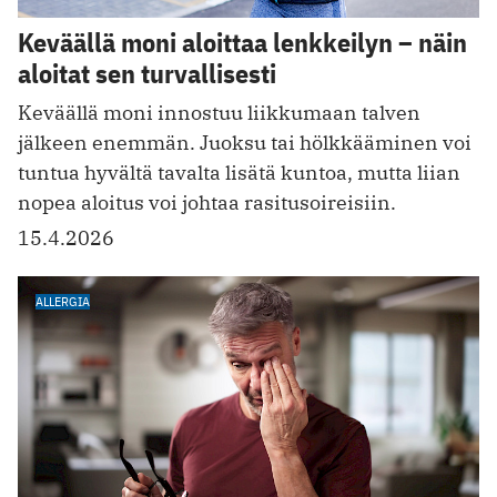
Keväällä moni aloittaa lenkkeilyn – näin
aloitat sen turvallisesti
Keväällä moni innostuu liikkumaan talven
jälkeen enemmän. Juoksu tai hölkkääminen voi
tuntua hyvältä tavalta lisätä kuntoa, mutta liian
nopea aloitus voi johtaa rasitusoireisiin.
15.4.2026
ALLERGIA