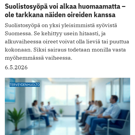
Suolistosyöpä voi alkaa huomaamatta –
ole tarkkana näiden oireiden kanssa
Suolistosyöpä on yksi yleisimmistä syövistä
Suomessa. Se kehittyy usein hitaasti, ja
alkuvaiheessa oireet voivat olla lieviä tai puuttua
kokonaan. Siksi sairaus todetaan monilla vasta
myöhemmässä vaiheessa.
6.5.2026
TERVEYDENHUOLTO