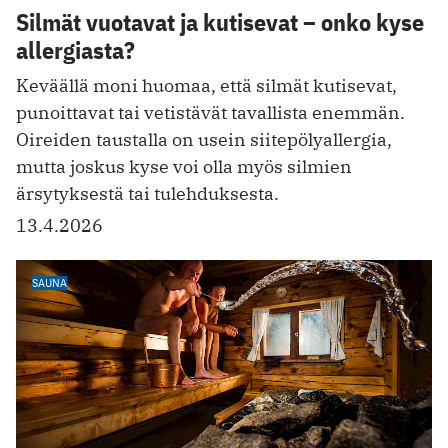
Silmät vuotavat ja kutisevat – onko kyse
allergiasta?
Keväällä moni huomaa, että silmät kutisevat,
punoittavat tai vetistävät tavallista enemmän.
Oireiden taustalla on usein siitepölyallergia,
mutta joskus kyse voi olla myös silmien
ärsytyksestä tai tulehduksesta.
13.4.2026
SAUNA