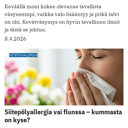
Keväällä moni kokee olevansa tavallista
väsyneempi, vaikka valo lisääntyy ja pitkä talvi
on ohi. Kevätväsymys on hyvin tavallinen ilmiö
ja tästä se johtuu.
8.4.2026
SIITEPÖLYALLERGIA
Siitepölyallergia vai flunssa – kummasta
on kyse?