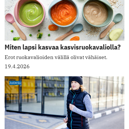
Miten lapsi kasvaa kasvisruokavaliolla?
Erot ruokavalioiden välillä olivat vähäiset.
19.4.2026
JUOKSU