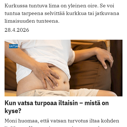
Kurkussa tuntuva lima on yleinen oire. Se voi
tuntua tarpeena selvittää kurkkua tai jatkuvana
limaisuuden tunteena.
28.4.2026
VATSA
Kun vatsa turpoaa iltaisin – mistä on
kyse?
Moni huomaa, että vatsan turvotus iltaa kohden