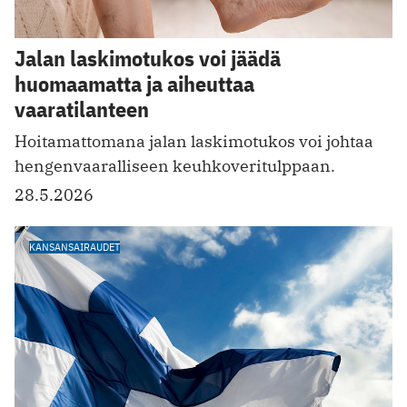
Jalan laskimotukos voi jäädä
huomaamatta ja aiheuttaa
vaaratilanteen
Hoitamattomana jalan laskimotukos voi johtaa
hengenvaaralliseen keuhkoveritulppaan.
28.5.2026
KANSANSAIRAUDET