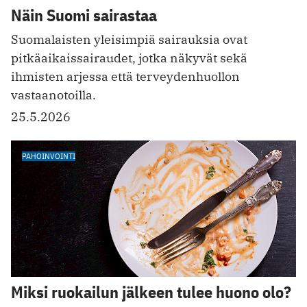
Näin Suomi sairastaa
Suomalaisten yleisimpiä sairauksia ovat
pitkäaikaissairaudet, jotka näkyvät sekä
ihmisten arjessa että terveydenhuollon
vastaanotoilla.
25.5.2026
PAHOINVOINTI
Miksi ruokailun jälkeen tulee huono olo?