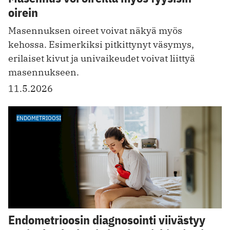
oirein
Masennuksen oireet voivat näkyä myös
kehossa. Esimerkiksi pitkittynyt väsymys,
erilaiset kivut ja univaikeudet voivat liittyä
masennukseen.
11.5.2026
ENDOMETRIOOSI
Endometrioosin diagnosointi viivästyy