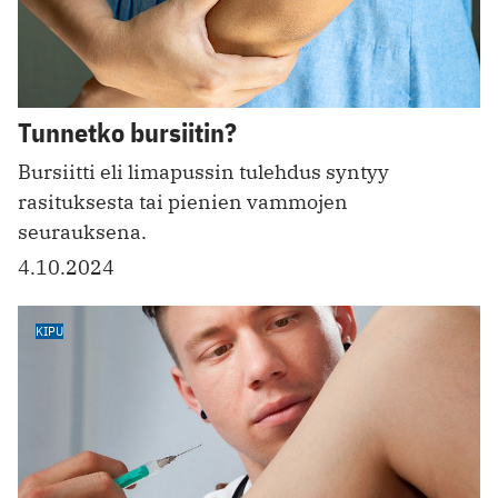
Tunnetko bursiitin?
Bursiitti eli limapussin tulehdus syntyy
rasituksesta tai pienien vammojen
seurauksena.
4.10.2024
KIPU