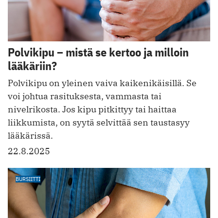
Polvikipu – mistä se kertoo ja milloin
lääkäriin?
Polvikipu on yleinen vaiva kaikenikäisillä. Se
voi johtua rasituksesta, vammasta tai
nivelrikosta. Jos kipu pitkittyy tai haittaa
liikkumista, on syytä selvittää sen taustasyy
lääkärissä.
22.8.2025
BURSIITTI