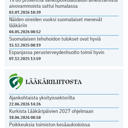
aivovammoista sattui humalassa
03.07.2026 10:39
Näiden oireiden vuoksi suomalaiset menevät
lääkäriin
04.05.2026 08:52
Suomalaisen tehohoidon tulokset ovat hyviä
15.12.2025 08:19
Espanjassa perusterveydenhuolto toimii hyvin
07.12.2025 13:59
LÄÄKÄRILIITOSTA
Ajankohtaista yksityissektorilta
22.06.2026 14:26
Kurkista Lääkäripäivien 2027 ohjelmaan
18.06.2026 08:58
Poikkeuksia toimiston kesäaukioloissa