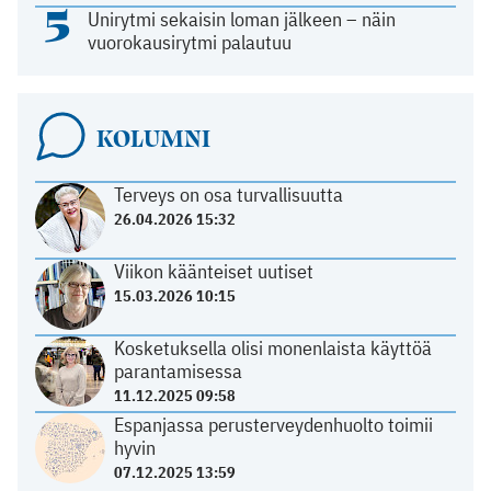
5
Unirytmi sekaisin loman jälkeen – näin
vuorokausirytmi palautuu
KOLUMNI
Terveys on osa turvallisuutta
26.04.2026 15:32
Viikon käänteiset uutiset
15.03.2026 10:15
Kosketuksella olisi monenlaista käyttöä
parantamisessa
11.12.2025 09:58
Espanjassa perusterveydenhuolto toimii
hyvin
07.12.2025 13:59