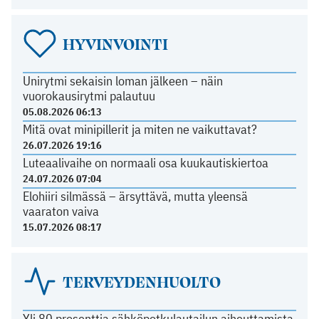
HYVINVOINTI
Unirytmi sekaisin loman jälkeen – näin
vuorokausirytmi palautuu
05.08.2026 06:13
Mitä ovat minipillerit ja miten ne vaikuttavat?
26.07.2026 19:16
Luteaalivaihe on normaali osa kuukautiskiertoa
24.07.2026 07:04
Elohiiri silmässä – ärsyttävä, mutta yleensä
vaaraton vaiva
15.07.2026 08:17
TERVEYDENHUOLTO
Yli 80 prosenttia sähköpotkulautailun aiheuttamista