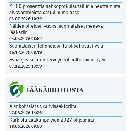
Yli 80 prosenttia sähköpotkulautailun aiheuttamista
aivovammoista sattui humalassa
03.07.2026 10:39
Näiden oireiden vuoksi suomalaiset menevät
lääkäriin
04.05.2026 08:52
Suomalaisen tehohoidon tulokset ovat hyviä
15.12.2025 08:19
Espanjassa perusterveydenhuolto toimii hyvin
07.12.2025 13:59
LÄÄKÄRILIITOSTA
Ajankohtaista yksityissektorilta
22.06.2026 14:26
Kurkista Lääkäripäivien 2027 ohjelmaan
18.06.2026 08:58