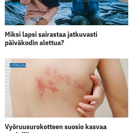
Miksi lapsi sairastaa jatkuvasti
päiväkodin alettua?
VYÖRUUSU
Vyöruusurokotteen suosio kasvaa