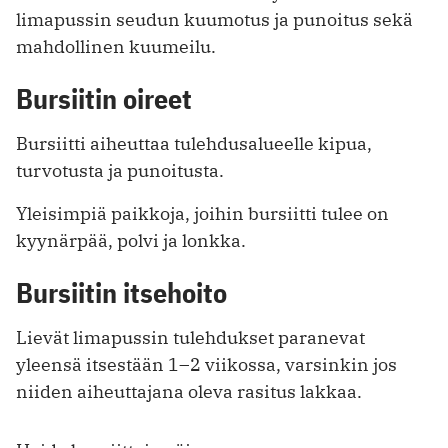
limapussin seudun kuumotus ja punoitus sekä
mahdollinen kuumeilu.
Bursiitin oireet
Bursiitti aiheuttaa tulehdusalueelle kipua,
turvotusta ja punoitusta.
Yleisimpiä paikkoja, joihin bursiitti tulee on
kyynärpää, polvi ja lonkka.
Bursiitin itsehoito
Lievät limapussin tulehdukset paranevat
yleensä itsestään 1–2 viikossa, varsinkin jos
niiden aiheuttajana oleva rasitus lakkaa.