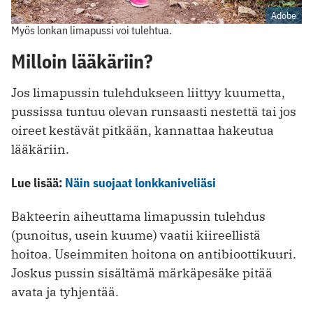
Adobe
Myös lonkan limapussi voi tulehtua.
Milloin lääkäriin?
Jos limapussin tulehdukseen liittyy kuumetta,
pussissa tuntuu olevan runsaasti nestettä tai jos
oireet kestävät pitkään, kannattaa hakeutua
lääkäriin.
Lue lisää:
Näin suojaat lonkkaniveliäsi
Bakteerin aiheuttama limapussin tulehdus
(punoitus, usein kuume) vaatii kiireellistä
hoitoa. Useimmiten hoitona on antibioottikuuri.
Joskus pussin sisältämä märkäpesäke pitää
avata ja tyhjentää.