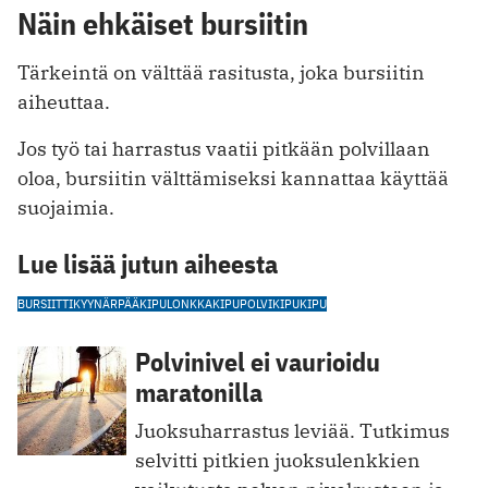
Näin ehkäiset bursiitin
Tärkeintä on välttää rasitusta, joka bursiitin
aiheuttaa.
Jos työ tai harrastus vaatii pitkään polvillaan
oloa, bursiitin välttämiseksi kannattaa käyttää
suojaimia.
Lue lisää jutun aiheesta
BURSIITTI
KYYNÄRPÄÄKIPU
LONKKAKIPU
POLVIKIPU
KIPU
Polvinivel ei vaurioidu
maratonilla
Juoksuharrastus leviää. Tutkimus
selvitti pitkien juoksulenkkien