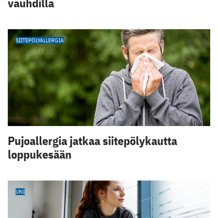
vauhdilla
SIITEPÖLYALLERGIA
Pujoallergia jatkaa siitepölykautta
loppukesään
UNI