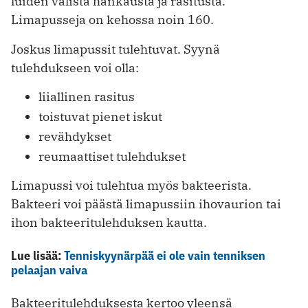
luiden välistä hankausta ja rasitusta.
Limapusseja on kehossa noin 160.
Joskus limapussit tulehtuvat. Syynä
tulehdukseen voi olla:
liiallinen rasitus
toistuvat pienet iskut
revähdykset
reumaattiset tulehdukset
Limapussi voi tulehtua myös bakteerista.
Bakteeri voi päästä limapussiin ihovaurion tai
ihon bakteeritulehduksen kautta.
Lue lisää:
Tenniskyynärpää ei ole vain tenniksen
pelaajan vaiva
Bakteeritulehduksesta kertoo yleensä