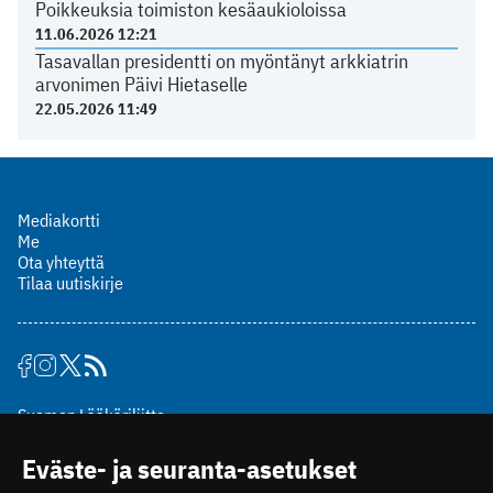
Poikkeuksia toimiston kesäaukioloissa
11.06.2026 12:21
Tasavallan presidentti on myöntänyt arkkiatrin
arvonimen Päivi Hietaselle
22.05.2026 11:49
Mediakortti
Me
Ota yhteyttä
Tilaa uutiskirje
Suomen Lääkäriliitto
Mäkelänkatu 2, PL 49
Eväste- ja seuranta-asetukset
00510 Helsinki
puh. (09) 393 091