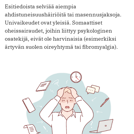
Esitiedoista selviää aiempia
ahdistuneisuushäiriöitä tai masennusjaksoja.
Univaikeudet ovat yleisiä. Somaattiset
oheissairaudet, joihin liittyy psykologinen
osatekijä, eivät ole harvinaisia (esimerkiksi
ärtyvän suolen oireyhtymä tai fibromyalgia).