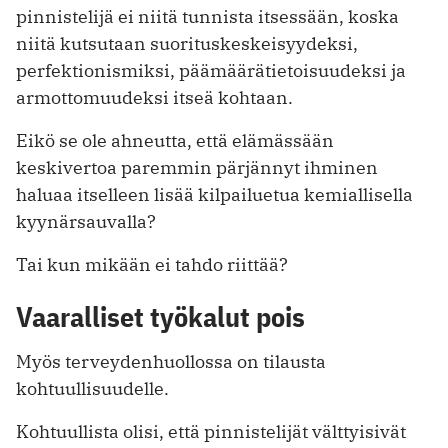
pinnistelijä ei niitä tunnista itsessään, koska
niitä kutsutaan suorituskeskeisyydeksi,
perfektionismiksi, päämäärätietoisuudeksi ja
armottomuudeksi itseä kohtaan.
Eikö se ole ahneutta, että elämässään
keskivertoa paremmin pärjännyt ihminen
haluaa itselleen lisää kilpailuetua kemiallisella
kyynärsauvalla?
Tai kun mikään ei tahdo riittää?
Vaaralliset työkalut pois
Myös terveydenhuollossa on tilausta
kohtuullisuudelle.
Kohtuullista olisi, että pinnistelijät välttyisivät