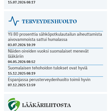
15.07.2026 08:17
TERVEYDENHUOLTO
Yli 80 prosenttia sähköpotkulautailun aiheuttamista
aivovammoista sattui humalassa
03.07.2026 10:39
Näiden oireiden vuoksi suomalaiset menevät
lääkäriin
04.05.2026 08:52
Suomalaisen tehohoidon tulokset ovat hyviä
15.12.2025 08:19
Espanjassa perusterveydenhuolto toimii hyvin
07.12.2025 13:59
LÄÄKÄRILIITOSTA