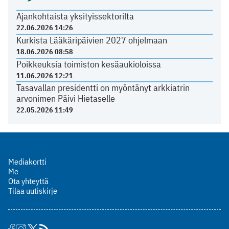
Ajankohtaista yksityissektorilta
22.06.2026 14:26
Kurkista Lääkäripäivien 2027 ohjelmaan
18.06.2026 08:58
Poikkeuksia toimiston kesäaukioloissa
11.06.2026 12:21
Tasavallan presidentti on myöntänyt arkkiatrin
arvonimen Päivi Hietaselle
22.05.2026 11:49
Mediakortti
Me
Ota yhteyttä
Tilaa uutiskirje