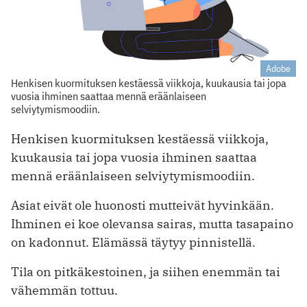
Adobe
Henkisen kuormituksen kestäessä viikkoja, kuukausia tai jopa
vuosia ihminen saattaa mennä eräänlaiseen
selviytymismoodiin.
Henkisen kuormituksen kestäessä viikkoja,
kuukausia tai jopa vuosia ihminen saattaa
mennä eräänlaiseen selviytymismoodiin.
Asiat eivät ole huonosti mutteivät hyvinkään.
Ihminen ei koe olevansa sairas, mutta tasapaino
on kadonnut. Elämässä täytyy pinnistellä.
Tila on pitkäkestoinen, ja siihen enemmän tai
vähemmän tottuu.