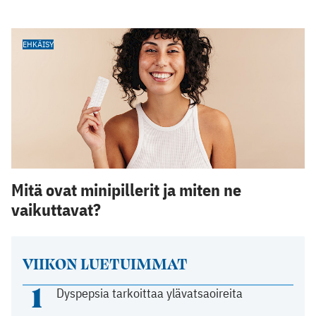
EHKÄISY
Mitä ovat minipillerit ja miten ne
vaikuttavat?
VIIKON LUETUIMMAT
1
Dyspepsia tarkoittaa ylävatsaoireita