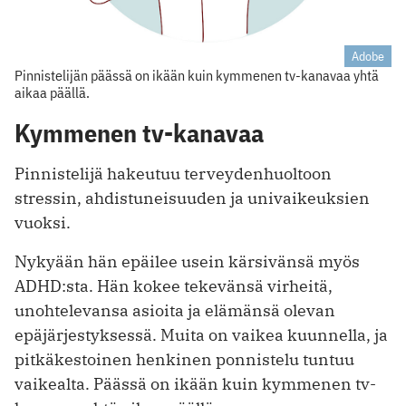
Adobe
Pinnistelijän päässä on ikään kuin kymmenen tv-kanavaa yhtä
aikaa päällä.
Kymmenen tv-kanavaa
Pinnistelijä hakeutuu terveydenhuoltoon
stressin, ahdistuneisuuden ja univaikeuksien
vuoksi.
Nykyään hän epäilee usein kärsivänsä myös
ADHD:sta. Hän kokee tekevänsä virheitä,
unohtelevansa asioita ja elämänsä olevan
epäjärjestyksessä. Muita on vaikea kuunnella, ja
pitkäkestoinen henkinen ponnistelu tuntuu
vaikealta. Päässä on ikään kuin kymmenen tv-