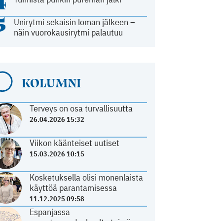
4
5
Unirytmi sekaisin loman jälkeen –
näin vuorokausirytmi palautuu
KOLUMNI
Terveys on osa turvallisuutta
26.04.2026 15:32
Viikon käänteiset uutiset
15.03.2026 10:15
Kosketuksella olisi monenlaista
käyttöä parantamisessa
11.12.2025 09:58
Espanjassa