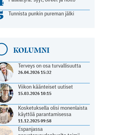
4
5
Tunnista punkin pureman jälki
KOLUMNI
Terveys on osa turvallisuutta
26.04.2026 15:32
Viikon käänteiset uutiset
15.03.2026 10:15
Kosketuksella olisi monenlaista
käyttöä parantamisessa
11.12.2025 09:58
Espanjassa