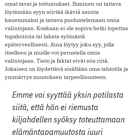
omat tavat ja tottumukset. Ihminen on taitava
löytämään syyn siirtää ikäviä asioita
kauemmaksi ja taitava puolustelemaan omia
valintojaan. Koskaan ei ole sopiva hetki lopettaa
tupakointia tai lakata syömästä
epäterveellisesti. Aina löytyy joku syy, jolla
itselleen ja muille voi perustella omia
valintojaan. Tieto ja faktat eivät siis riitä.
Jokaisen on löydettävä sisältään oma tahtotila ja
ymmärrys muutoksen tarpeellisuuteen.
Emme voi syyttää yksin potilasta
siitä, että hän ei riemusta
kiljahdellen syöksy toteuttamaan
elämäntapamuutosta juuri