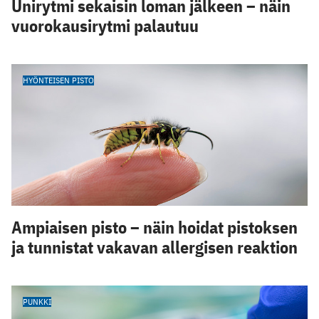
Unirytmi sekaisin loman jälkeen – näin
vuorokausirytmi palautuu
HYÖNTEISEN PISTO
Ampiaisen pisto – näin hoidat pistoksen
ja tunnistat vakavan allergisen reaktion
PUNKKI