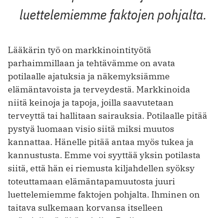
luettelemiemme faktojen pohjalta.
Lääkärin työ on markkinointityötä
parhaimmillaan ja tehtävämme on avata
potilaalle ajatuksia ja näkemyksiämme
elämäntavoista ja terveydestä. Markkinoida
niitä keinoja ja tapoja, joilla saavutetaan
terveyttä tai hallitaan sairauksia. Potilaalle pitää
pystyä luomaan visio siitä miksi muutos
kannattaa. Hänelle pitää antaa myös tukea ja
kannustusta. Emme voi syyttää yksin potilasta
siitä, että hän ei riemusta kiljahdellen syöksy
toteuttamaan elämäntapamuutosta juuri
luettelemiemme faktojen pohjalta. Ihminen on
taitava sulkemaan korvansa itselleen