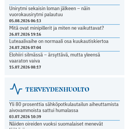
Unirytmi sekaisin loman jälkeen – näin
vuorokausirytmi palautuu
05.08.2026 06:13
Mitä ovat minipillerit ja miten ne vaikuttavat?
26.07.2026 19:16
Luteaalivaihe on normaali osa kuukautiskiertoa
24.07.2026 07:04
Elohiiri silmässä – ärsyttävä, mutta yleensä
vaaraton vaiva
15.07.2026 08:17
TERVEYDENHUOLTO
Yli 80 prosenttia sähköpotkulautailun aiheuttamista
aivovammoista sattui humalassa
03.07.2026 10:39
Näiden oireiden vuoksi suomalaiset menevät