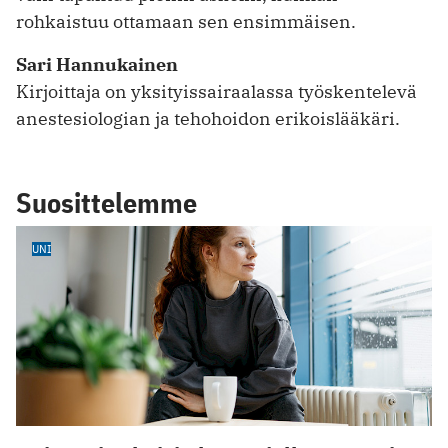
rohkaistuu ottamaan sen ensimmäisen.
Sari Hannukainen
Kirjoittaja on yksityissairaalassa työskentelevä
anestesiologian ja tehohoidon erikoislääkäri.
Suosittelemme
UNI