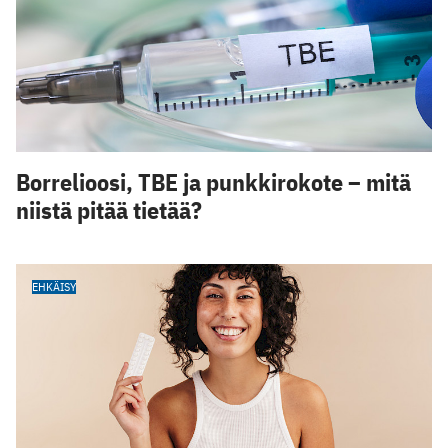
Borrelioosi, TBE ja punkkirokote – mitä
niistä pitää tietää?
EHKÄISY