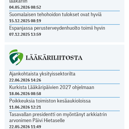
lääkäriin
04.05.2026 08:52
Suomalaisen tehohoidon tulokset ovat hyviä
15.12.2025 08:19
Espanjassa perusterveydenhuolto toimii hyvin
07.12.2025 13:59
LÄÄKÄRILIITOSTA
Ajankohtaista yksityissektorilta
22.06.2026 14:26
Kurkista Lääkäripäivien 2027 ohjelmaan
18.06.2026 08:58
Poikkeuksia toimiston kesäaukioloissa
11.06.2026 12:21
Tasavallan presidentti on myöntänyt arkkiatrin
arvonimen Päivi Hietaselle
22.05.2026 11:49