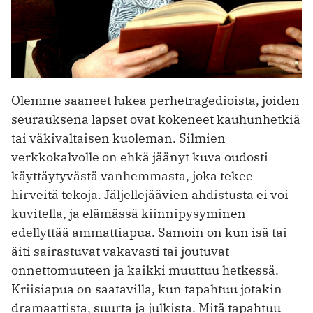
Olemme saaneet lukea perhetragedioista, joiden
seurauksena lapset ovat kokeneet kauhunhetkiä
tai väkivaltaisen kuoleman. Silmien
verkkokalvolle on ehkä jäänyt kuva oudosti
käyttäytyvästä vanhemmasta, joka tekee
hirveitä tekoja. Jäljellejäävien ahdistusta ei voi
kuvitella, ja elämässä kiinnipysyminen
edellyttää ammattiapua. Samoin on kun isä tai
äiti sairastuvat vakavasti tai joutuvat
onnettomuuteen ja kaikki muuttuu hetkessä.
Kriisiapua on saatavilla, kun tapahtuu jotakin
dramaattista, suurta ja julkista. Mitä tapahtuu