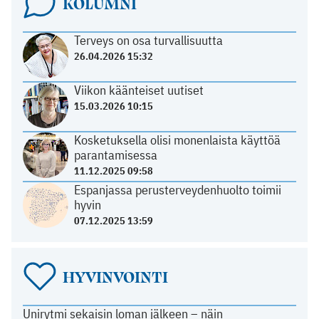
KOLUMNI
Terveys on osa turvallisuutta
26.04.2026 15:32
Viikon käänteiset uutiset
15.03.2026 10:15
Kosketuksella olisi monenlaista käyttöä
parantamisessa
11.12.2025 09:58
Espanjassa perusterveydenhuolto toimii
hyvin
07.12.2025 13:59
HYVINVOINTI
Unirytmi sekaisin loman jälkeen – näin