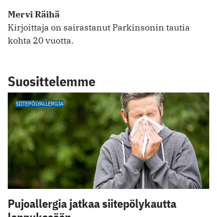
Mervi Räihä
Kirjoittaja on sairastanut Parkinsonin tautia
kohta 20 vuotta.
Suosittelemme
SIITEPÖLYALLERGIA
Pujoallergia jatkaa siitepölykautta