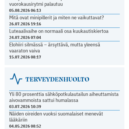
vuorokausirytmi palautuu
05.08.2026 06:13
Mitä ovat minipillerit ja miten ne vaikuttavat?
26.07.2026 19:16
Luteaalivaihe on normaali osa kuukautiskiertoa
24.07.2026 07:04
Elohiiri silmässä – ärsyttävä, mutta yleensä
vaaraton vaiva
15.07.2026 08:17
TERVEYDENHUOLTO
Yli 80 prosenttia sähköpotkulautailun aiheuttamista
aivovammoista sattui humalassa
03.07.2026 10:39
Näiden oireiden vuoksi suomalaiset menevät
lääkäriin
04.05.2026 08:52