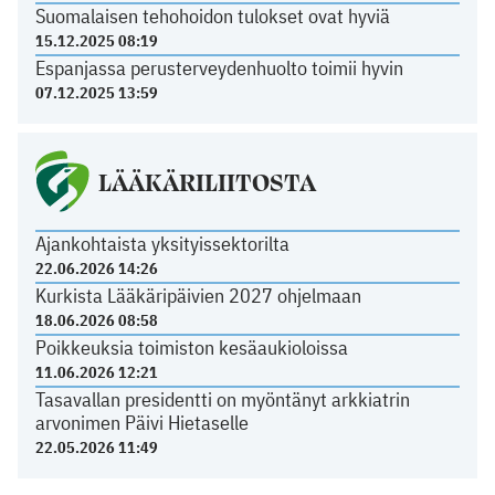
Suomalaisen tehohoidon tulokset ovat hyviä
15.12.2025 08:19
Espanjassa perusterveydenhuolto toimii hyvin
07.12.2025 13:59
LÄÄKÄRILIITOSTA
Ajankohtaista yksityissektorilta
22.06.2026 14:26
Kurkista Lääkäripäivien 2027 ohjelmaan
18.06.2026 08:58
Poikkeuksia toimiston kesäaukioloissa
11.06.2026 12:21
Tasavallan presidentti on myöntänyt arkkiatrin
arvonimen Päivi Hietaselle
22.05.2026 11:49