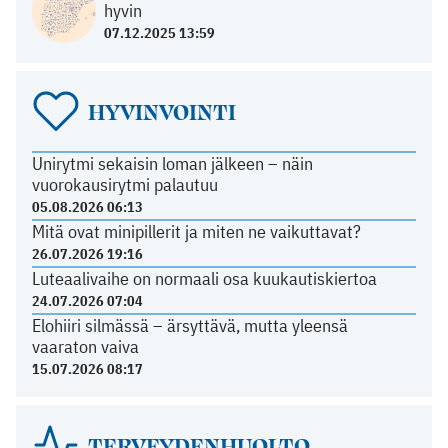
hyvin
07.12.2025 13:59
HYVINVOINTI
Unirytmi sekaisin loman jälkeen – näin
vuorokausirytmi palautuu
05.08.2026 06:13
Mitä ovat minipillerit ja miten ne vaikuttavat?
26.07.2026 19:16
Luteaalivaihe on normaali osa kuukautiskiertoa
24.07.2026 07:04
Elohiiri silmässä – ärsyttävä, mutta yleensä
vaaraton vaiva
15.07.2026 08:17
TERVEYDENHUOLTO