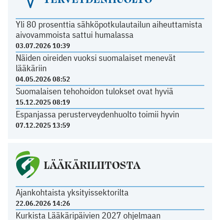
Yli 80 prosenttia sähköpotkulautailun aiheuttamista
aivovammoista sattui humalassa
03.07.2026 10:39
Näiden oireiden vuoksi suomalaiset menevät
lääkäriin
04.05.2026 08:52
Suomalaisen tehohoidon tulokset ovat hyviä
15.12.2025 08:19
Espanjassa perusterveydenhuolto toimii hyvin
07.12.2025 13:59
LÄÄKÄRILIITOSTA
Ajankohtaista yksityissektorilta
22.06.2026 14:26
Kurkista Lääkäripäivien 2027 ohjelmaan