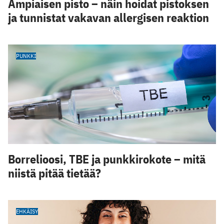
Ampiaisen pisto – näin hoidat pistoksen
ja tunnistat vakavan allergisen reaktion
PUNKKI
Borrelioosi, TBE ja punkkirokote – mitä
niistä pitää tietää?
EHKÄISY