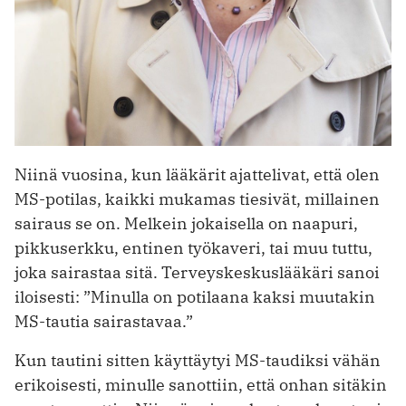
Niinä vuosina, kun lääkärit ajattelivat, että olen
MS-potilas, kaikki mukamas tiesivät, millainen
sairaus se on. Melkein jokaisella on naapuri,
pikkuserkku, entinen työkaveri, tai muu tuttu,
joka sairastaa sitä. Terveyskeskuslääkäri sanoi
iloisesti: ”Minulla on potilaana kaksi muutakin
MS-tautia sairastavaa.”
Kun tautini sitten käyttäytyi MS-taudiksi vähän
erikoisesti, minulle sanottiin, että onhan sitäkin