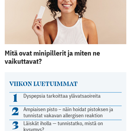
Mitä ovat minipillerit ja miten ne
vaikuttavat?
VIIKON LUETUIMMAT
1
Dyspepsia tarkoittaa ylävatsaoireita
2
Ampiaisen pisto – näin hoidat pistoksen ja
tunnistat vakavan allergisen reaktion
3
Läiskät iholla — tunnistatko, mistä on
kysymys?