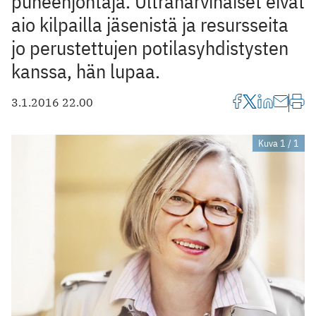
puheenjohtaja. Ultraharvinaiset eivät
aio kilpailla jäsenistä ja resursseita
jo perustettujen potilasyhdistysten
kanssa, hän lupaa.
3.1.2016 22.00
Kuva 1 / 1