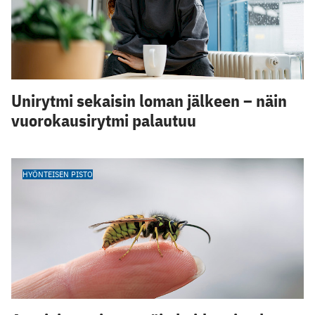
Unirytmi sekaisin loman jälkeen – näin
vuorokausirytmi palautuu
HYÖNTEISEN PISTO