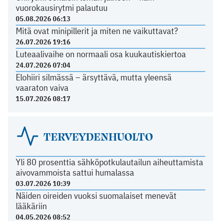
vuorokausirytmi palautuu
05.08.2026 06:13
Mitä ovat minipillerit ja miten ne vaikuttavat?
26.07.2026 19:16
Luteaalivaihe on normaali osa kuukautiskiertoa
24.07.2026 07:04
Elohiiri silmässä – ärsyttävä, mutta yleensä
vaaraton vaiva
15.07.2026 08:17
TERVEYDENHUOLTO
Yli 80 prosenttia sähköpotkulautailun aiheuttamista
aivovammoista sattui humalassa
03.07.2026 10:39
Näiden oireiden vuoksi suomalaiset menevät
lääkäriin
04.05.2026 08:52