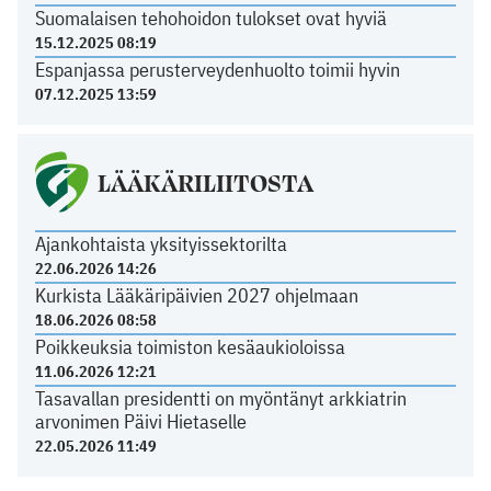
Suomalaisen tehohoidon tulokset ovat hyviä
15.12.2025 08:19
Espanjassa perusterveydenhuolto toimii hyvin
07.12.2025 13:59
LÄÄKÄRILIITOSTA
Ajankohtaista yksityissektorilta
22.06.2026 14:26
Kurkista Lääkäripäivien 2027 ohjelmaan
18.06.2026 08:58
Poikkeuksia toimiston kesäaukioloissa
11.06.2026 12:21
Tasavallan presidentti on myöntänyt arkkiatrin
arvonimen Päivi Hietaselle
22.05.2026 11:49