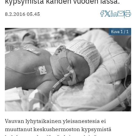
kypsymistä kahden vuoden iässä.
8.2.2016 05.45
Kuva 1 / 1
Vauvan lyhytaikainen yleisanestesia ei
muuttanut keskushermoston kypsymistä