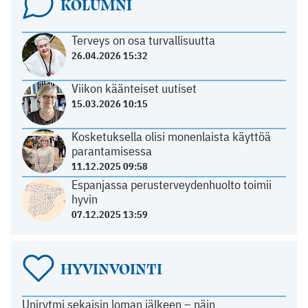
KOLUMNI
Terveys on osa turvallisuutta
26.04.2026 15:32
Viikon käänteiset uutiset
15.03.2026 10:15
Kosketuksella olisi monenlaista käyttöä
parantamisessa
11.12.2025 09:58
Espanjassa perusterveydenhuolto toimii
hyvin
07.12.2025 13:59
HYVINVOINTI
Unirytmi sekaisin loman jälkeen – näin