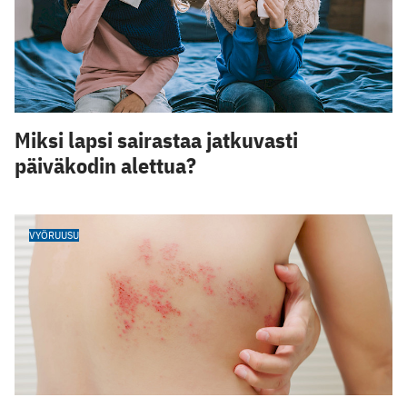
Miksi lapsi sairastaa jatkuvasti
päiväkodin alettua?
VYÖRUUSU