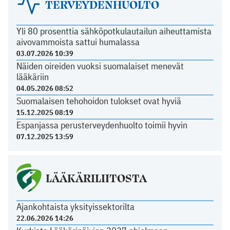
TERVEYDENHUOLTO
Yli 80 prosenttia sähköpotkulautailun aiheuttamista
aivovammoista sattui humalassa
03.07.2026 10:39
Näiden oireiden vuoksi suomalaiset menevät
lääkäriin
04.05.2026 08:52
Suomalaisen tehohoidon tulokset ovat hyviä
15.12.2025 08:19
Espanjassa perusterveydenhuolto toimii hyvin
07.12.2025 13:59
LÄÄKÄRILIITOSTA
Ajankohtaista yksityissektorilta
22.06.2026 14:26