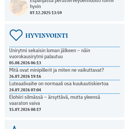
Espanjassa perusterveydenhuolto toimii
hyvin
07.12.2025 13:59
HYVINVOINTI
Unirytmi sekaisin loman jälkeen – näin
vuorokausirytmi palautuu
05.08.2026 06:13
Mitä ovat minipillerit ja miten ne vaikuttavat?
26.07.2026 19:16
Luteaalivaihe on normaali osa kuukautiskiertoa
24.07.2026 07:04
Elohiiri silmässä – ärsyttävä, mutta yleensä
vaaraton vaiva
15.07.2026 08:17