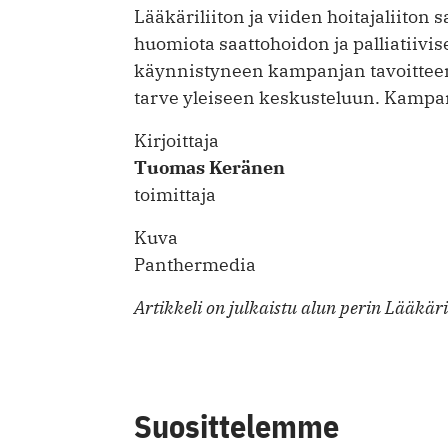
Lääkäriliiton ja viiden hoitajaliiton
huomiota saattohoidon ja palliatiivi
käynnistyneen kampanjan tavoitteen
tarve yleiseen keskusteluun. Kampanj
Kirjoittaja
Tuomas Keränen
toimittaja
Kuva
Panthermedia
Artikkeli on julkaistu alun perin Lääkä
Suosittelemme