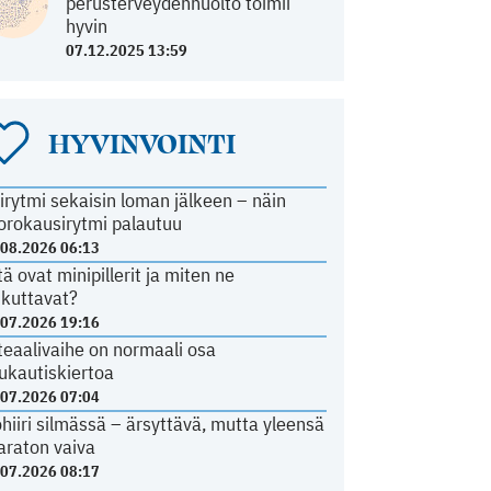
perusterveydenhuolto toimii
hyvin
07.12.2025 13:59
HYVINVOINTI
irytmi sekaisin loman jälkeen – näin
orokausirytmi palautuu
.08.2026 06:13
tä ovat minipillerit ja miten ne
ikuttavat?
.07.2026 19:16
teaalivaihe on normaali osa
ukautiskiertoa
.07.2026 07:04
ohiiri silmässä – ärsyttävä, mutta yleensä
araton vaiva
.07.2026 08:17