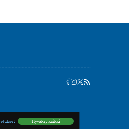
setukset
Hyväksy kaikki